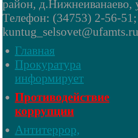
район, д.Нижнеиванаево, у
Телефон: (34753) 2-56-51
kuntug_selsovet@ufamts.ru
Главная
Прокуратура
информирует
Противодействие
коррупции
Антитеррор,