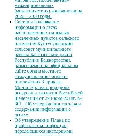
межнациональных
(межэтнических) конфликтов на
2026 – 2030 годы.
Состав и содержание
информации о лесах,
расположенных на землях
населенных пунктов сельского
поселения Кунтугушевский
сельсовет муниципального
района Балтачевский район
Республики Башкортостан,
размещаемой на официальном
сайте органа местного
самоуправления согласно
приложения 3 приказа
Министерства природных
ресурсов и экологии Российской
Федерации от 29 июня 2018г. №
301 «Об утверждении состава и
содержания информации о
лесах»
Об утверждении Плана по
профилактике инфекций,
передающихся иксодовыми