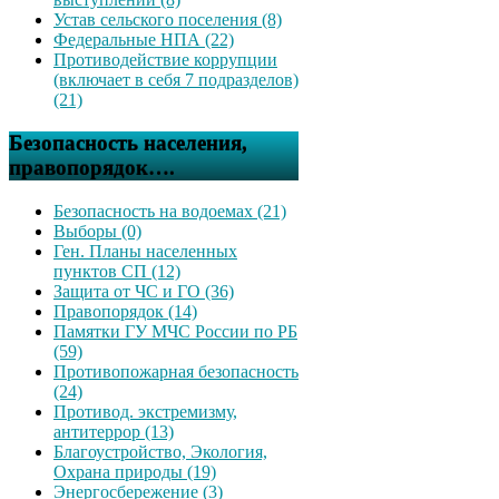
Устав сельского поселения (8)
Федеральные НПА (22)
Противодействие коррупции
(включает в себя 7 подразделов)
(21)
Безопасность населения,
правопорядок….
Безопасность на водоемах (21)
Выборы (0)
Ген. Планы населенных
пунктов СП (12)
Защита от ЧС и ГО (36)
Правопорядок (14)
Памятки ГУ МЧС России по РБ
(59)
Противопожарная безопасность
(24)
Противод. экстремизму,
антитеррор (13)
Благоустройство, Экология,
Охрана природы (19)
Энергосбережение (3)