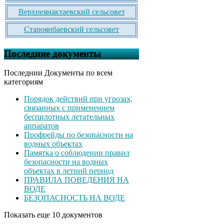
Верхнеянактаевский сельсовет
Староянбаевский сельсовет
Последние документы
Последнии Документы по всем
категориям
Порядок действий при угрозах,
связанных с применением
беспилотных летательных
аппаратов
Профрейды по безопасности на
водных объектах
Памятка о соблюдении правил
безопасности на водных
объектах в летний период
ПРАВИЛА ПОВЕДЕНИЯ НА
ВОДЕ
БЕЗОПАСНОСТЬ НА ВОДЕ
Показать еще 10 документов