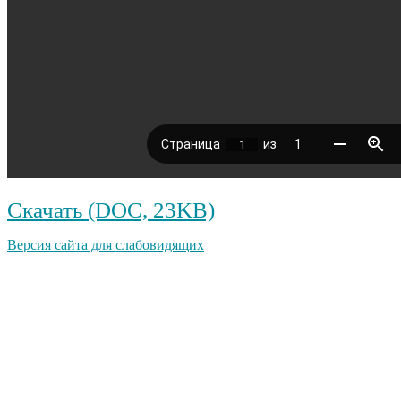
Скачать (DOC, 23KB)
Версия сайта для слабовидящих