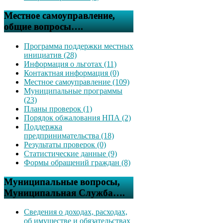
Местное самоуправление,
общие вопросы….
Программа поддержки местных
инициатив (28)
Информация о льготах (11)
Контактная информация (0)
Местное самоуправление (109)
Муниципальные программы
(23)
Планы проверок (1)
Порядок обжалования НПА (2)
Поддержка
предпринимательства (18)
Результаты проверок (0)
Статистические данные (9)
Формы обращений граждан (8)
Муниципальные вопросы,
Муниципальная Служба….
Сведения о доходах, расходах,
об имуществе и обязательствах