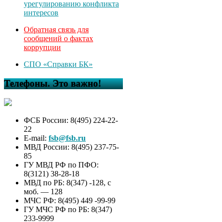
урегулированию конфликта
интересов
Обратная связь для
сообщений о фактах
коррупции
СПО «Справки БК»
Телефоны. Это важно!
ФСБ России: 8(495) 224-22-
22
E-mail:
fsb@fsb.ru
МВД России: 8(495) 237-75-
85
ГУ МВД РФ по ПФО:
8(3121) 38-28-18
МВД по РБ: 8(347) -128, с
моб. — 128
МЧС РФ: 8(495) 449 -99-99
ГУ МЧС РФ по РБ: 8(347)
233-9999