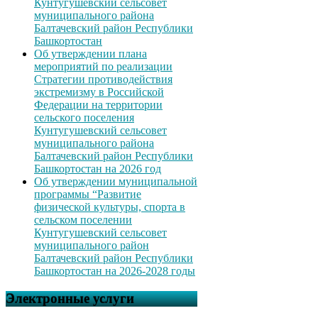
Кунтугушевский сельсовет
муниципального района
Балтачевский район Республики
Башкортостан
Об утверждении плана
мероприятий по реализации
Стратегии противодействия
экстремизму в Российской
Федерации на территории
сельского поселения
Кунтугушевский сельсовет
муниципального района
Балтачевский район Республики
Башкортостан на 2026 год
Об утверждении муниципальной
программы “Развитие
физической культуры, спорта в
сельском поселении
Кунтугушевский сельсовет
муниципального район
Балтачевский район Республики
Башкортостан на 2026-2028 годы
Электронные услуги