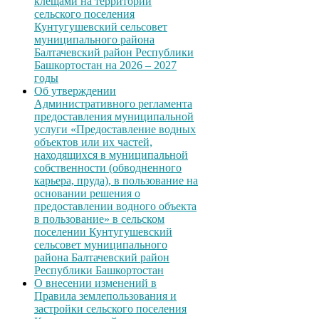
клещами на территории
сельского поселения
Кунтугушевский сельсовет
муниципального района
Балтачевский район Республики
Башкортостан на 2026 – 2027
годы
Об утверждении
Административного регламента
предоставления муниципальной
услуги «Предоставление водных
объектов или их частей,
находящихся в муниципальной
собственности (обводненного
карьера, пруда), в пользование на
основании решения о
предоставлении водного объекта
в пользование» в сельском
поселении Кунтугушевский
сельсовет муниципального
района Балтачевский район
Республики Башкортостан
О внесении изменений в
Правила землепользования и
застройки сельского поселения