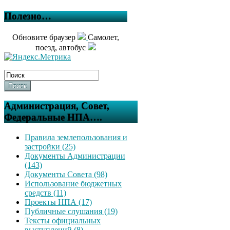
Полезно…
Обновите браузер
Самолет,
поезд, автобус
Поиск
Администрация, Совет,
Федеральные НПА….
Правила землепользования и
застройки (25)
Документы Администрации
(143)
Документы Совета (98)
Использование бюджетных
средств (11)
Проекты НПА (17)
Публичные слушания (19)
Тексты официальных
выступлений (8)