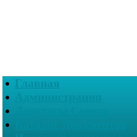
Главная
Администрация
Депутаты Совета
Каталог Документов