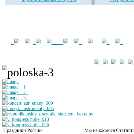
Праздники России
Мы из космоса
Статист