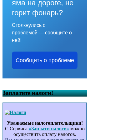
яма на дороге, не
горит фонарь?
Столкнулись с
проблемой — сообщите о
ней!
Сообщить о проблеме
Заплатите налоги!
Уважаемые налогоплательщики!
С Сервиса
«Заплати налоги»
можно
осуществить оплату налогов.
Вы можете также воспользоваться