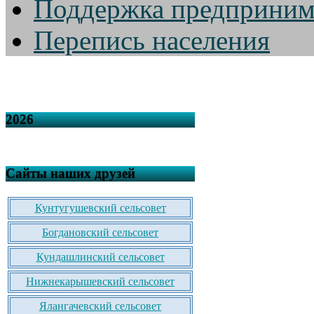
Поддержка предприним
Перепись населения
2026
Сайты наших друзей
Кунтугушевский сельсовет
Богдановский сельсовет
Кундашлинский сельсовет
Нижнекарышевский сельсовет
Ялангачевский сельсовет