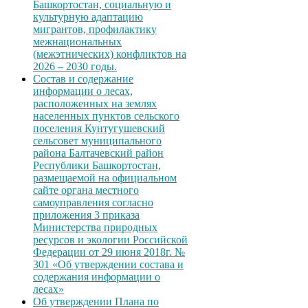
Башкортостан, социальную и
культурную адаптацию
мигрантов, профилактику
межнациональных
(межэтнических) конфликтов на
2026 – 2030 годы.
Состав и содержание
информации о лесах,
расположенных на землях
населенных пунктов сельского
поселения Кунтугушевский
сельсовет муниципального
района Балтачевский район
Республики Башкортостан,
размещаемой на официальном
сайте органа местного
самоуправления согласно
приложения 3 приказа
Министерства природных
ресурсов и экологии Российской
Федерации от 29 июня 2018г. №
301 «Об утверждении состава и
содержания информации о
лесах»
Об утверждении Плана по