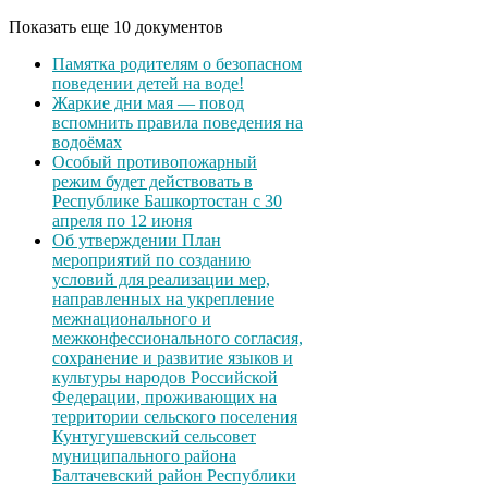
Показать еще 10 документов
Памятка родителям о безопасном
поведении детей на воде!
Жаркие дни мая — повод
вспомнить правила поведения на
водоёмах
Особый противопожарный
режим будет действовать в
Республике Башкортостан с 30
апреля по 12 июня
Об утверждении План
мероприятий по созданию
условий для реализации мер,
направленных на укрепление
межнационального и
межконфессионального согласия,
сохранение и развитие языков и
культуры народов Российской
Федерации, проживающих на
территории сельского поселения
Кунтугушевский сельсовет
муниципального района
Балтачевский район Республики