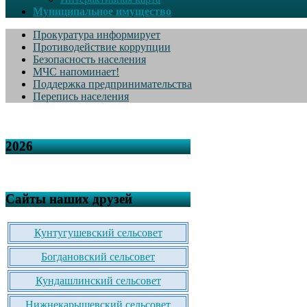
Муниципальное имущество
Прокуратура информирует
Противодействие коррупции
Безопасность населения
МЧС напоминает!
Поддержка предпринимательства
Перепись населения
2026
Сайты наших друзей
Кунтугушевский сельсовет
Богдановский сельсовет
Кундашлинский сельсовет
Нижнекарышевский сельсовет