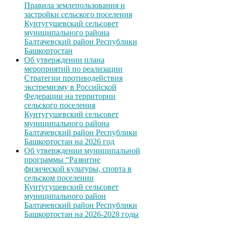
Правила землепользования и
застройки сельского поселения
Кунтугушевский сельсовет
муниципального района
Балтачевский район Республики
Башкортостан
Об утверждении плана
мероприятий по реализации
Стратегии противодействия
экстремизму в Российской
Федерации на территории
сельского поселения
Кунтугушевский сельсовет
муниципального района
Балтачевский район Республики
Башкортостан на 2026 год
Об утверждении муниципальной
программы “Развитие
физической культуры, спорта в
сельском поселении
Кунтугушевский сельсовет
муниципального район
Балтачевский район Республики
Башкортостан на 2026-2028 годы