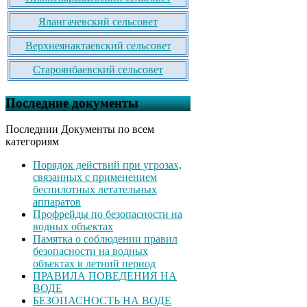
Ялангачевский сельсовет
Верхнеянактаевский сельсовет
Староянбаевский сельсовет
Последние документы
Последнии Документы по всем
категориям
Порядок действий при угрозах,
связанных с применением
беспилотных летательных
аппаратов
Профрейды по безопасности на
водных объектах
Памятка о соблюдении правил
безопасности на водных
объектах в летний период
ПРАВИЛА ПОВЕДЕНИЯ НА
ВОДЕ
БЕЗОПАСНОСТЬ НА ВОДЕ