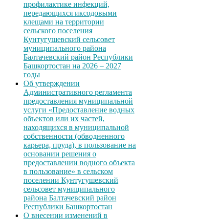
профилактике инфекций,
передающихся иксодовыми
клещами на территории
сельского поселения
Кунтугушевский сельсовет
муниципального района
Балтачевский район Республики
Башкортостан на 2026 – 2027
годы
Об утверждении
Административного регламента
предоставления муниципальной
услуги «Предоставление водных
объектов или их частей,
находящихся в муниципальной
собственности (обводненного
карьера, пруда), в пользование на
основании решения о
предоставлении водного объекта
в пользование» в сельском
поселении Кунтугушевский
сельсовет муниципального
района Балтачевский район
Республики Башкортостан
О внесении изменений в