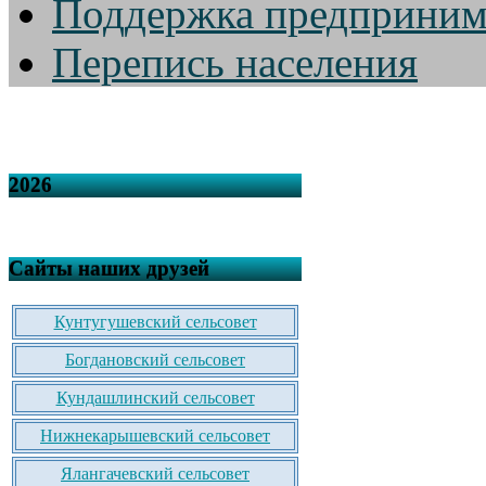
Поддержка предприним
Перепись населения
2026
Сайты наших друзей
Кунтугушевский сельсовет
Богдановский сельсовет
Кундашлинский сельсовет
Нижнекарышевский сельсовет
Ялангачевский сельсовет