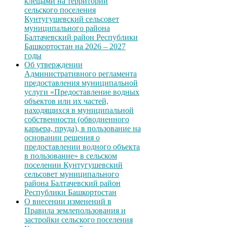
клещами на территории
сельского поселения
Кунтугушевский сельсовет
муниципального района
Балтачевский район Республики
Башкортостан на 2026 – 2027
годы
Об утверждении
Административного регламента
предоставления муниципальной
услуги «Предоставление водных
объектов или их частей,
находящихся в муниципальной
собственности (обводненного
карьера, пруда), в пользование на
основании решения о
предоставлении водного объекта
в пользование» в сельском
поселении Кунтугушевский
сельсовет муниципального
района Балтачевский район
Республики Башкортостан
О внесении изменений в
Правила землепользования и
застройки сельского поселения