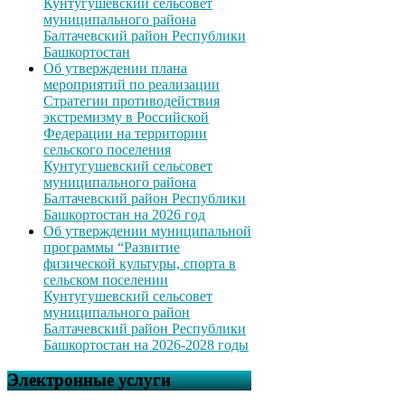
Кунтугушевский сельсовет
муниципального района
Балтачевский район Республики
Башкортостан
Об утверждении плана
мероприятий по реализации
Стратегии противодействия
экстремизму в Российской
Федерации на территории
сельского поселения
Кунтугушевский сельсовет
муниципального района
Балтачевский район Республики
Башкортостан на 2026 год
Об утверждении муниципальной
программы “Развитие
физической культуры, спорта в
сельском поселении
Кунтугушевский сельсовет
муниципального район
Балтачевский район Республики
Башкортостан на 2026-2028 годы
Электронные услуги