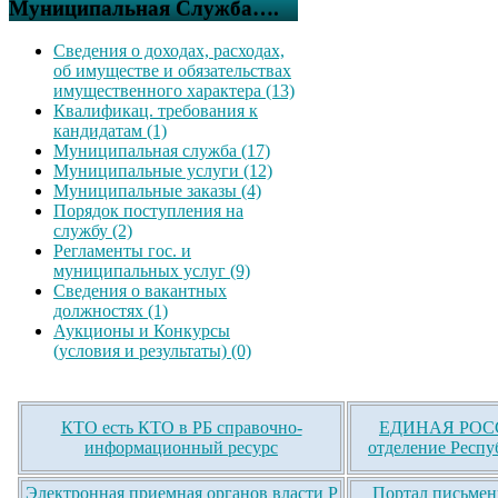
Муниципальная Служба….
Сведения о доходах, расходах,
об имуществе и обязательствах
имущественного характера (13)
Квалификац. требования к
кандидатам (1)
Муниципальная служба (17)
Муниципальные услуги (12)
Муниципальные заказы (4)
Порядок поступления на
службу (2)
Регламенты гос. и
муниципальных услуг (9)
Сведения о вакантных
должностях (1)
Аукционы и Конкурсы
(условия и результаты) (0)
КТО есть КТО в РБ справочно-
ЕДИНАЯ РОСС
информационный ресурс
отделение Респу
Электронная приемная органов власти Р
Портал письмен