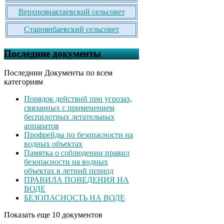
Верхнеянактаевский сельсовет
Староянбаевский сельсовет
Последние документы
Последнии Документы по всем
категориям
Порядок действий при угрозах,
связанных с применением
беспилотных летательных
аппаратов
Профрейды по безопасности на
водных объектах
Памятка о соблюдении правил
безопасности на водных
объектах в летний период
ПРАВИЛА ПОВЕДЕНИЯ НА
ВОДЕ
БЕЗОПАСНОСТЬ НА ВОДЕ
Показать еще 10 документов