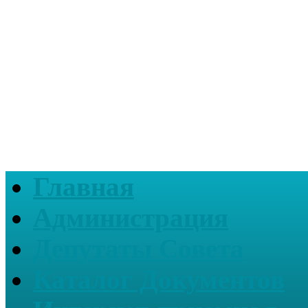
Главная
Администрация
Депутаты Совета
Каталог Документов