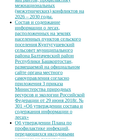
межнациональных
(межэтнических) конфликтов на
2026 – 2030 годы.
Состав и содержание
информации о лесах,
расположенных на землях
населенных пунктов сельского
поселения Кунтугушевский
сельсовет муниципального
района Балтачевский район
Республики Башкортостан,
размещаемой на официальном
сайте органа местного
самоуправления согласно
приложения 3 приказа
Министерства природных
ресурсов и экологии Российской
Федерации от 29 июня 2018г. №
301 «Об утверждении состава и
содержания информации о
лесах»
Об утверждении Плана по
профилактике инфекций,
передающихся иксодовыми