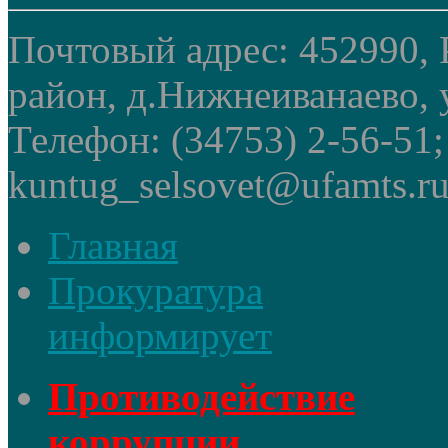
Почтовый адрес: 452990, 
район, д.Нижнеиванаево, у
Телефон: (34753) 2-56-51
kuntug_selsovet@ufamts.ru
Главная
Прокуратура
информирует
Противодействие
коррупции