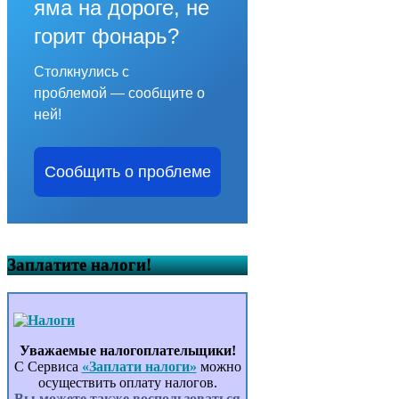
яма на дороге, не
горит фонарь?
Столкнулись с
проблемой — сообщите о
ней!
Сообщить о проблеме
Заплатите налоги!
Уважаемые налогоплательщики!
С Сервиса
«Заплати налоги»
можно
осуществить оплату налогов.
Вы можете также воспользоваться