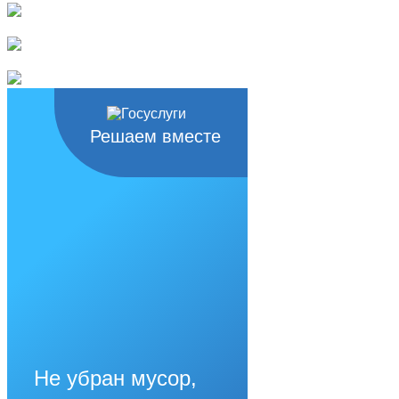
Решаем вместе
Не убран мусор,