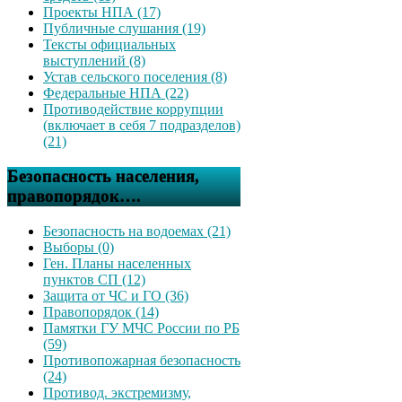
Проекты НПА (17)
Публичные слушания (19)
Тексты официальных
выступлений (8)
Устав сельского поселения (8)
Федеральные НПА (22)
Противодействие коррупции
(включает в себя 7 подразделов)
(21)
Безопасность населения,
правопорядок….
Безопасность на водоемах (21)
Выборы (0)
Ген. Планы населенных
пунктов СП (12)
Защита от ЧС и ГО (36)
Правопорядок (14)
Памятки ГУ МЧС России по РБ
(59)
Противопожарная безопасность
(24)
Противод. экстремизму,