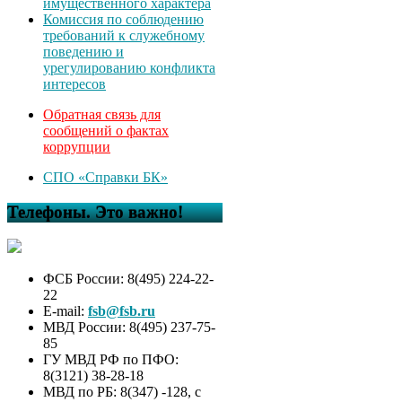
имущественного характера
Комиссия по соблюдению
требований к служебному
поведению и
урегулированию конфликта
интересов
Обратная связь для
сообщений о фактах
коррупции
СПО «Справки БК»
Телефоны. Это важно!
ФСБ России: 8(495) 224-22-
22
E-mail:
fsb@fsb.ru
МВД России: 8(495) 237-75-
85
ГУ МВД РФ по ПФО:
8(3121) 38-28-18
МВД по РБ: 8(347) -128, с