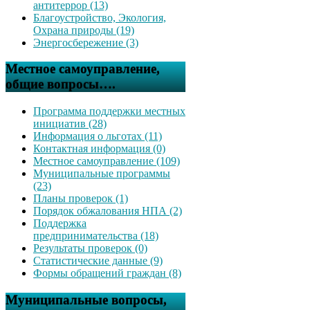
антитеррор (13)
Благоустройство, Экология,
Охрана природы (19)
Энергосбережение (3)
Местное самоуправление,
общие вопросы….
Программа поддержки местных
инициатив (28)
Информация о льготах (11)
Контактная информация (0)
Местное самоуправление (109)
Муниципальные программы
(23)
Планы проверок (1)
Порядок обжалования НПА (2)
Поддержка
предпринимательства (18)
Результаты проверок (0)
Статистические данные (9)
Формы обращений граждан (8)
Муниципальные вопросы,