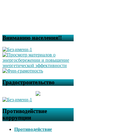
Вниманию населения!!
Градостроительство
Противодействие
коррупции
Противодействие