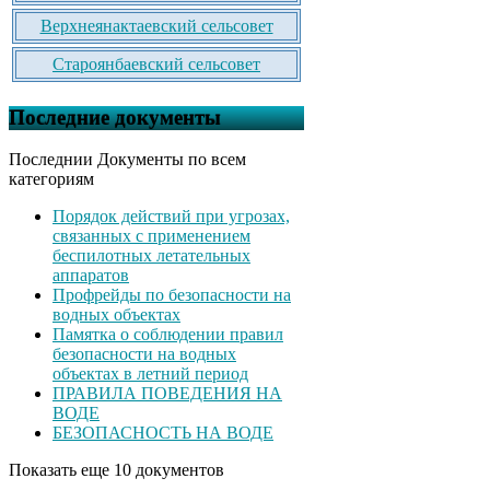
Верхнеянактаевский сельсовет
Староянбаевский сельсовет
Последние документы
Последнии Документы по всем
категориям
Порядок действий при угрозах,
связанных с применением
беспилотных летательных
аппаратов
Профрейды по безопасности на
водных объектах
Памятка о соблюдении правил
безопасности на водных
объектах в летний период
ПРАВИЛА ПОВЕДЕНИЯ НА
ВОДЕ
БЕЗОПАСНОСТЬ НА ВОДЕ
Показать еще 10 документов