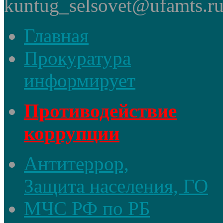
kuntug_selsovet@ufamts.ru
Главная
Прокуратура
информирует
Противодействие
коррупции
Антитеррор,
Защита населения, ГО
МЧС РФ по РБ