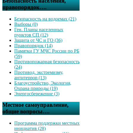
Безопасность населения,
правопорядок….
Безопасность на водоемах (21)
Выборы (0)
Ген. Планы населенных
пунктов СП (12)
Защита от ЧС и ГО (36)
Правопорядок (14)
Памятки ГУ МЧС России по РБ
(59)
Противопожарная безопасность
(24)
Противод. экстремизму,
антитеррор (13)
Благоустройство, Экология,
Охрана природы (19)
Энергосбережение (3)
Местное самоуправление,
общие вопросы….
Программа поддержки местных
инициатив (28)