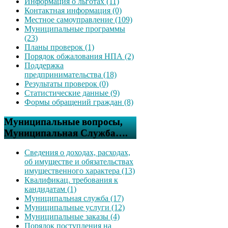
Информация о льготах (11)
Контактная информация (0)
Местное самоуправление (109)
Муниципальные программы
(23)
Планы проверок (1)
Порядок обжалования НПА (2)
Поддержка
предпринимательства (18)
Результаты проверок (0)
Статистические данные (9)
Формы обращений граждан (8)
Муниципальные вопросы,
Муниципальная Служба….
Сведения о доходах, расходах,
об имуществе и обязательствах
имущественного характера (13)
Квалификац. требования к
кандидатам (1)
Муниципальная служба (17)
Муниципальные услуги (12)
Муниципальные заказы (4)
Порядок поступления на