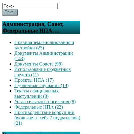
Поиск
Администрация, Совет,
Федеральные НПА….
Правила землепользования и
застройки (25)
Документы Администрации
(143)
Документы Совета (98)
Использование бюджетных
средств (11)
Проекты НПА (17)
Публичные слушания (19)
Тексты официальных
выступлений (8)
Устав сельского поселения (8)
Федеральные НПА (22)
Противодействие коррупции
(включает в себя 7 подразделов)
(21)