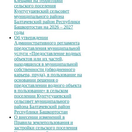
клещами на территории
сельского поселения
Кунтугушевский сельсовет
муниципального района
Балтачевский район Республики
Башкортостан на 2026 – 2027
годы
Об утверждении
Административного регламента
предоставления муниципальной
услуги «Предоставление водных
объектов или их частей,
находящихся в муниципальной
собственности (обводненного
карьера, пруда), в пользование на
основании решения о
предоставлении водного объекта
в пользование» в сельском
поселении Кунтугушевский
сельсовет муниципального
района Балтачевский район
Республики Башкортостан
О внесении изменений в
Правила землепользования и
застройки сельского поселения