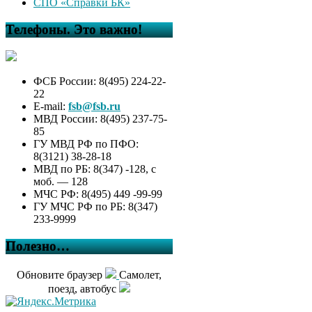
СПО «Справки БК»
Телефоны. Это важно!
ФСБ России: 8(495) 224-22-
22
E-mail:
fsb@fsb.ru
МВД России: 8(495) 237-75-
85
ГУ МВД РФ по ПФО:
8(3121) 38-28-18
МВД по РБ: 8(347) -128, с
моб. — 128
МЧС РФ: 8(495) 449 -99-99
ГУ МЧС РФ по РБ: 8(347)
233-9999
Полезно…
Обновите браузер
Самолет,
поезд, автобус