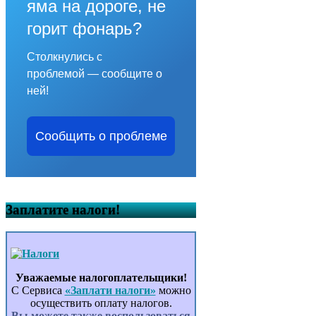
яма на дороге, не
горит фонарь?
Столкнулись с
проблемой — сообщите о
ней!
Сообщить о проблеме
Заплатите налоги!
Уважаемые налогоплательщики!
С Сервиса
«Заплати налоги»
можно
осуществить оплату налогов.
Вы можете также воспользоваться