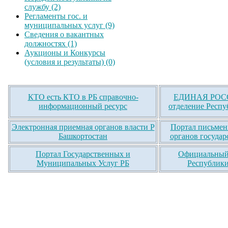
службу (2)
Регламенты гос. и
муниципальных услуг (9)
Сведения о вакантных
должностях (1)
Аукционы и Конкурсы
(условия и результаты) (0)
КТО есть КТО в РБ справочно-
ЕДИНАЯ РОСС
информационный ресурс
отделение Респу
Электронная приемная органов власти Р
Портал письмен
Башкортостан
органов государ
Портал Государственных и
Официальный 
Муниципальных Услуг РБ
Республики