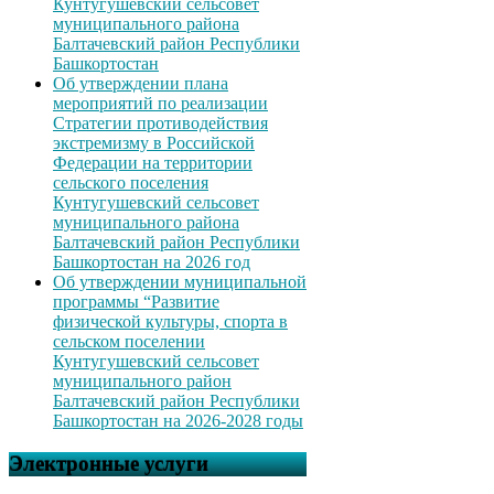
Кунтугушевский сельсовет
муниципального района
Балтачевский район Республики
Башкортостан
Об утверждении плана
мероприятий по реализации
Стратегии противодействия
экстремизму в Российской
Федерации на территории
сельского поселения
Кунтугушевский сельсовет
муниципального района
Балтачевский район Республики
Башкортостан на 2026 год
Об утверждении муниципальной
программы “Развитие
физической культуры, спорта в
сельском поселении
Кунтугушевский сельсовет
муниципального район
Балтачевский район Республики
Башкортостан на 2026-2028 годы
Электронные услуги