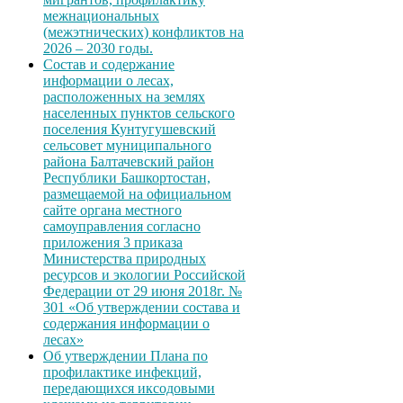
межнациональных
(межэтнических) конфликтов на
2026 – 2030 годы.
Состав и содержание
информации о лесах,
расположенных на землях
населенных пунктов сельского
поселения Кунтугушевский
сельсовет муниципального
района Балтачевский район
Республики Башкортостан,
размещаемой на официальном
сайте органа местного
самоуправления согласно
приложения 3 приказа
Министерства природных
ресурсов и экологии Российской
Федерации от 29 июня 2018г. №
301 «Об утверждении состава и
содержания информации о
лесах»
Об утверждении Плана по
профилактике инфекций,
передающихся иксодовыми