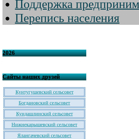
Поддержка предприним
Перепись населения
2026
Сайты наших друзей
Кунтугушевский сельсовет
Богдановский сельсовет
Кундашлинский сельсовет
Нижнекарышевский сельсовет
Ялангачевский сельсовет