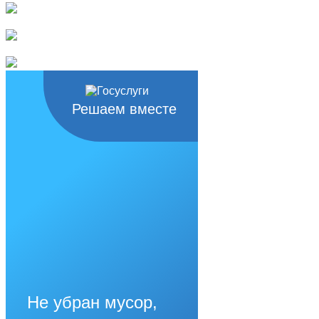
Решаем вместе
Не убран мусор,