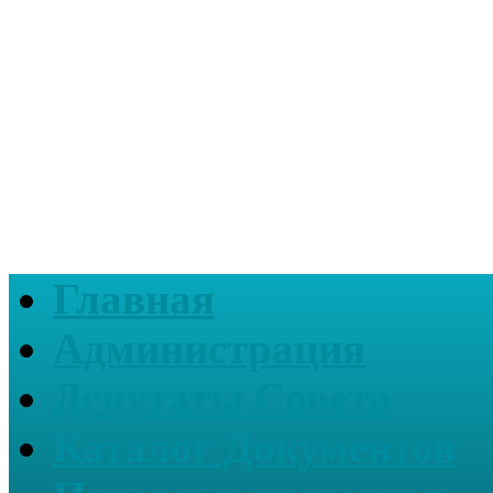
Главная
Администрация
Депутаты Совета
Каталог Документов