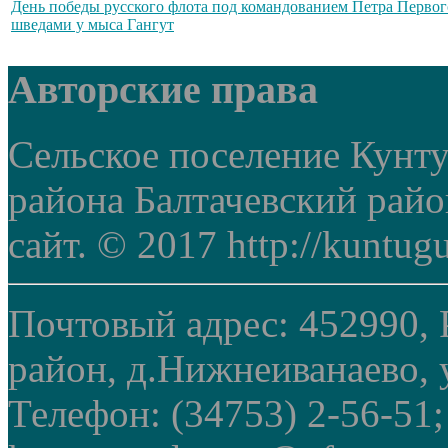
День победы русского флота под командованием Петра Первог
шведами у мыса Гангут
Авторские права
Сельское поселение Кунт
района Балтачевский рай
сайт. © 2017 http://kuntug
Почтовый адрес: 452990, 
район, д.Нижнеиванаево, у
Телефон: (34753) 2-56-51