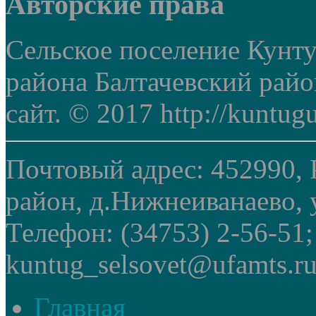
Авторские права
Сельское поселение Кунт
района Балтачевский рай
сайт. © 2017 http://kuntug
Почтовый адрес: 452990, 
район, д.Нижнеиванаево, у
Телефон: (34753) 2-56-51
kuntug_selsovet@ufamts.ru
Главная