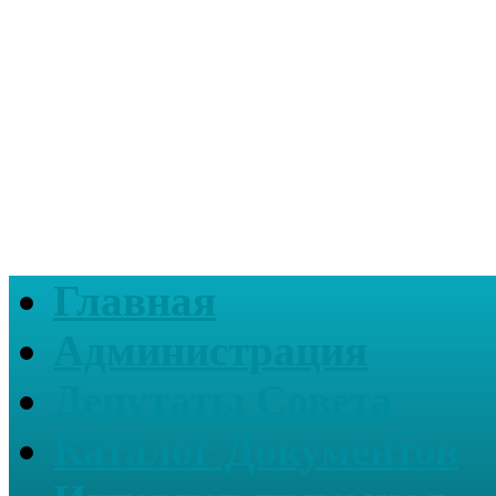
Главная
Администрация
Депутаты Совета
Каталог Документов