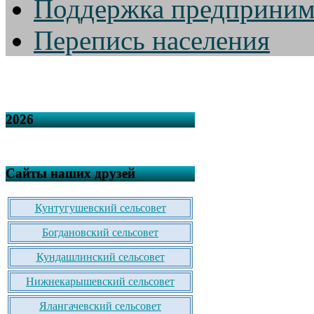
Поддержка предприним
Перепись населения
2026
Сайты наших друзей
Кунтугушевский сельсовет
Богдановский сельсовет
Кундашлинский сельсовет
Нижнекарышевский сельсовет
Ялангачевский сельсовет