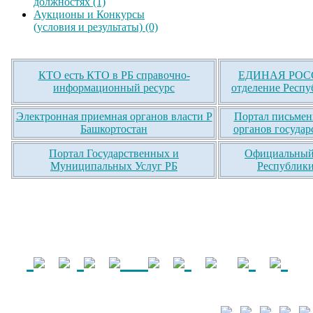
должностях (1)
Аукционы и Конкурсы
(условия и результаты) (0)
КТО есть КТО в РБ справочно-
ЕДИНАЯ РОСС
информационный ресурс
отделение Респу
Электронная приемная органов власти Р
Портал письмен
Башкортостан
органов государ
Портал Государственных и
Официальный 
Муниципальных Услуг РБ
Республики