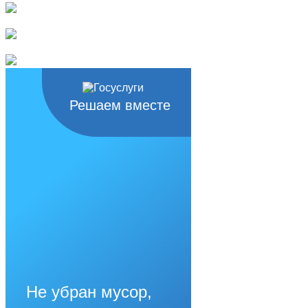
Решаем вместе
Не убран мусор,