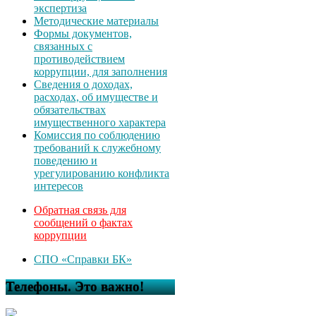
экспертиза
Методические материалы
Формы документов,
связанных с
противодействием
коррупции, для заполнения
Сведения о доходах,
расходах, об имуществе и
обязательствах
имущественного характера
Комиссия по соблюдению
требований к служебному
поведению и
урегулированию конфликта
интересов
Обратная связь для
сообщений о фактах
коррупции
СПО «Справки БК»
Телефоны. Это важно!