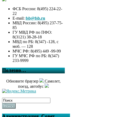
ФСБ России: 8(495) 224-22-
22
E-mail:
fsb@fsb.ru
МВД России: 8(495) 237-75-
85
ГУ МВД РФ по ПФО:
8(3121) 38-28-18
МВД по РБ: 8(347) -128, с
моб. — 128
МЧС РФ: 8(495) 449 -99-99
ГУ МЧС РФ по РБ: 8(347)
233-9999
Полезно…
Обновите браузер
Самолет,
поезд, автобус
Поиск
Администрация, Совет,