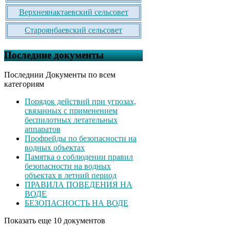
Верхнеянактаевский сельсовет
Староянбаевский сельсовет
Последние документы
Последнии Документы по всем
категориям
Порядок действий при угрозах,
связанных с применением
беспилотных летательных
аппаратов
Профрейды по безопасности на
водных объектах
Памятка о соблюдении правил
безопасности на водных
объектах в летний период
ПРАВИЛА ПОВЕДЕНИЯ НА
ВОДЕ
БЕЗОПАСНОСТЬ НА ВОДЕ
Показать еще 10 документов