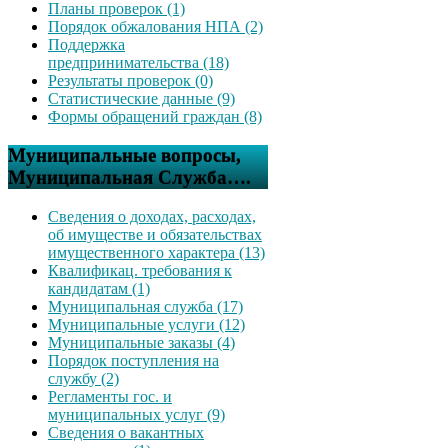
Планы проверок (1)
Порядок обжалования НПА (2)
Поддержка
предпринимательства (18)
Результаты проверок (0)
Статистические данные (9)
Формы обращений граждан (8)
Муниципальные вопросы,
Муниципальная Служба….
Сведения о доходах, расходах,
об имуществе и обязательствах
имущественного характера (13)
Квалификац. требования к
кандидатам (1)
Муниципальная служба (17)
Муниципальные услуги (12)
Муниципальные заказы (4)
Порядок поступления на
службу (2)
Регламенты гос. и
муниципальных услуг (9)
Сведения о вакантных