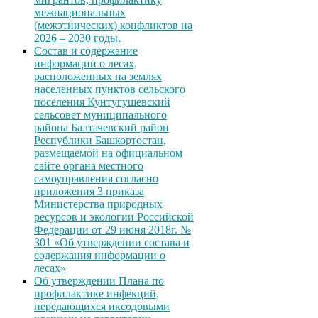
межнациональных
(межэтнических) конфликтов на
2026 – 2030 годы.
Состав и содержание
информации о лесах,
расположенных на землях
населенных пунктов сельского
поселения Кунтугушевский
сельсовет муниципального
района Балтачевский район
Республики Башкортостан,
размещаемой на официальном
сайте органа местного
самоуправления согласно
приложения 3 приказа
Министерства природных
ресурсов и экологии Российской
Федерации от 29 июня 2018г. №
301 «Об утверждении состава и
содержания информации о
лесах»
Об утверждении Плана по
профилактике инфекций,
передающихся иксодовыми