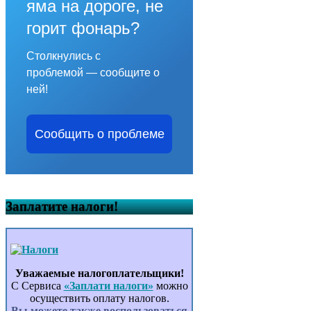
яма на дороге, не
горит фонарь?
Столкнулись с
проблемой — сообщите о
ней!
Сообщить о проблеме
Заплатите налоги!
Уважаемые налогоплательщики!
С Сервиса
«Заплати налоги»
можно
осуществить оплату налогов.
Вы можете также воспользоваться