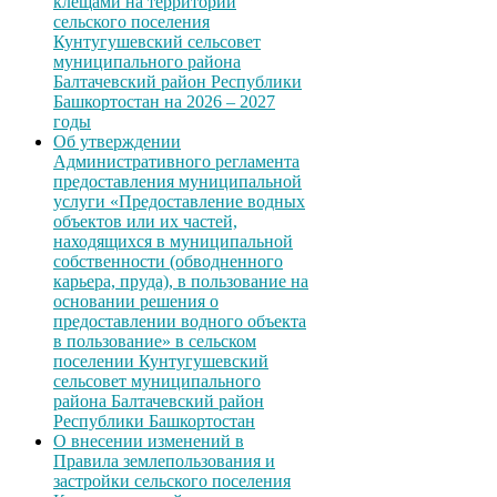
клещами на территории
сельского поселения
Кунтугушевский сельсовет
муниципального района
Балтачевский район Республики
Башкортостан на 2026 – 2027
годы
Об утверждении
Административного регламента
предоставления муниципальной
услуги «Предоставление водных
объектов или их частей,
находящихся в муниципальной
собственности (обводненного
карьера, пруда), в пользование на
основании решения о
предоставлении водного объекта
в пользование» в сельском
поселении Кунтугушевский
сельсовет муниципального
района Балтачевский район
Республики Башкортостан
О внесении изменений в
Правила землепользования и
застройки сельского поселения