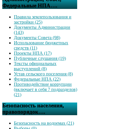
Федеральные НПА….
Правила землепользования и
застройки (25)
Документы Администрации
(143)
Документы Совета (98)
Использование бюджетных
средств (11)
Проекты НПА (17)
Публичные слушания (19)
Тексты официальных
выступлений (8)
Устав сельского поселения (8)
Федеральные НПА (22)
Противодействие коррупции
(включает в себя 7 подразделов)
(21)
Безопасность населения,
правопорядок….
Безопасность на водоемах (21)
Выборы (0)