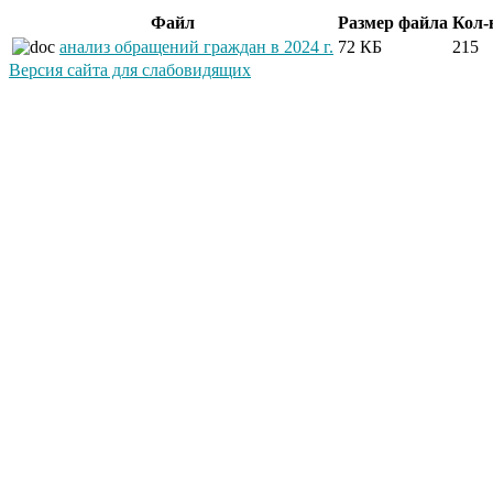
Файл
Размер файла
Кол-
анализ обращений граждан в 2024 г.
72 КБ
215
Версия сайта для слабовидящих