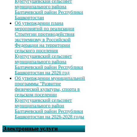
Кунтугушевский сельсовет
муниципального района
Балтачевский район Республики
Башкортостан
Об утверждении плана
мероприятий по реализации
Стратегии противодействия
экстремизму в Российской
Федерации на территории
сельского поселения
Кунтугушевский сельсовет
муниципального района
Балтачевский район Республики
Башкортостан на 2026 год
Об утверждении муниципальной
программы “Развитие
физической культуры, спорта в
сельском поселении
Кунтугушевский сельсовет
муниципального район
Балтачевский район Республики
Башкортостан на 2026-2028 годы
Электронные услуги