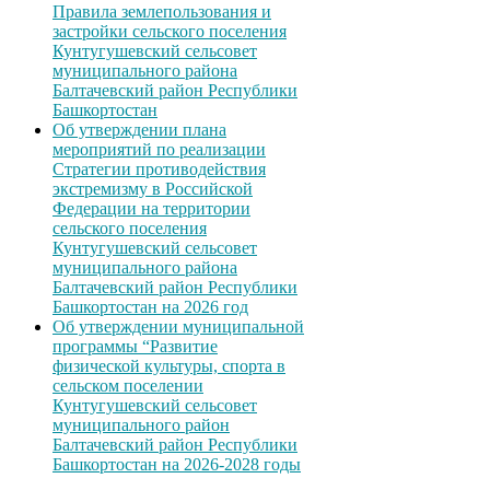
Правила землепользования и
застройки сельского поселения
Кунтугушевский сельсовет
муниципального района
Балтачевский район Республики
Башкортостан
Об утверждении плана
мероприятий по реализации
Стратегии противодействия
экстремизму в Российской
Федерации на территории
сельского поселения
Кунтугушевский сельсовет
муниципального района
Балтачевский район Республики
Башкортостан на 2026 год
Об утверждении муниципальной
программы “Развитие
физической культуры, спорта в
сельском поселении
Кунтугушевский сельсовет
муниципального район
Балтачевский район Республики
Башкортостан на 2026-2028 годы