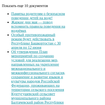
Показать еще 10 документов
Памятка родителям о безопасном
поведении детей на воде!
Жаркие дни мая — повод
вспомнить правила поведения на
водоёмах
Особый противопожарный
режим будет действовать в
Республике Башкортостан с 30
апреля по 12 июня
Об утверждении План
мероприятий по созданию
условий для реализации мер,
направленных на укрепление
межнационального и
межконфессионального согласия,
сохранение и развитие языков и
культуры народов Российской
Федерации, проживающих на
территории сельского поселения
Кунтугушевский сельсовет
муниципального района
Балтачевский район Республики