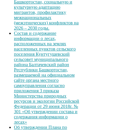
Башкортостан, социальную и
культурную адаптацию
мигрантов, профилактику
межнациональных
(межэтнических) конфликтов на
2026 – 2030 годы.
Состав и содержание
информации о лесах,
расположенных на землях
населенных пунктов сельского
поселения Кунтугушевский
сельсовет муниципального
района Балтачевский район
Республики Башкортостан,
размещаемой на официальном
сайте органа местного
самоуправления согласно
приложения 3 приказа
Министерства природных
ресурсов и экологии Российской
Федерации от 29 июня 2018г. №
301 «Об утверждении состава и
содержания информации о
лесах»
Об утверждении Плана по