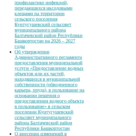
профилактике инфекций,
передающихся иксодовыми
клещами на территории
сельского поселения
Кунтугушевский сельсовет
муниципального района
Балтачевский район Республики
Башкортостан на 2026 – 2027
годы
Об утверждении
Административного регламента
предоставления муниципальной
услуги «Предоставление водных
объектов или их частей,
находящихся в муниципальной
собственности (обводненного
карьера, пруда), в пользование на
основании решения о
предоставлении водного объекта
в пользование» в сельском
поселении Кунтугушевский
сельсовет муниципального
района Балтачевский район
Республики Башкортостан
О внесении изменений в