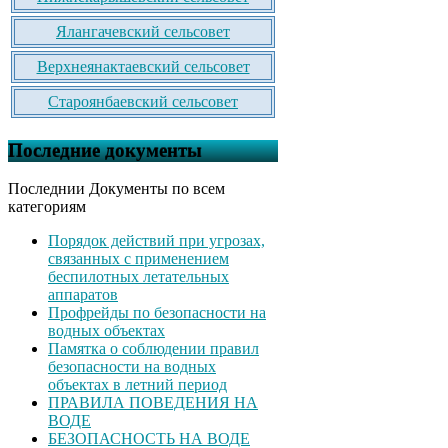
Ялангачевский сельсовет
Верхнеянактаевский сельсовет
Староянбаевский сельсовет
Последние документы
Последнии Документы по всем
категориям
Порядок действий при угрозах,
связанных с применением
беспилотных летательных
аппаратов
Профрейды по безопасности на
водных объектах
Памятка о соблюдении правил
безопасности на водных
объектах в летний период
ПРАВИЛА ПОВЕДЕНИЯ НА
ВОДЕ
БЕЗОПАСНОСТЬ НА ВОДЕ