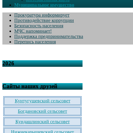
Муниципальное имущество
Прокуратура информирует
Противодействие коррупции
Безопасность населения
МЧС напоминает!
Поддержка предпринимательства
Перепись населения
2026
Сайты наших друзей
Кунтугушевский сельсовет
Богдановский сельсовет
Кундашлинский сельсовет
Нижнекарышевский сельсовет