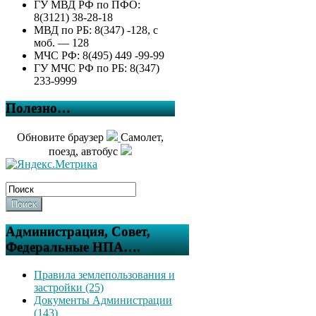
ГУ МВД РФ по ПФО:
8(3121) 38-28-18
МВД по РБ: 8(347) -128, с
моб. — 128
МЧС РФ: 8(495) 449 -99-99
ГУ МЧС РФ по РБ: 8(347)
233-9999
Полезно…
Обновите браузер
Самолет,
поезд, автобус
Поиск
Администрация, Совет,
Федеральные НПА….
Правила землепользования и
застройки (25)
Документы Администрации
(143)