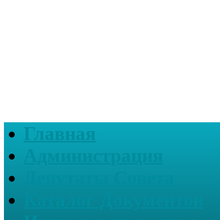
Главная
Администрация
Депутаты Совета
Каталог Документов