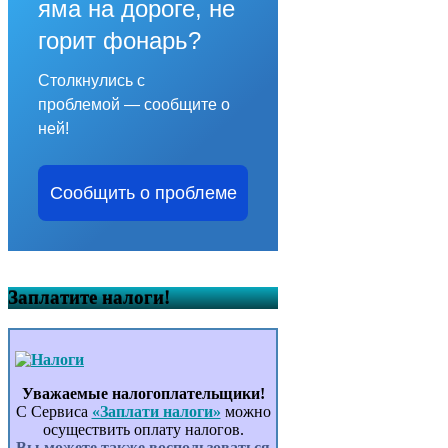
яма на дороге, не
горит фонарь?
Столкнулись с
проблемой — сообщите о
ней!
Сообщить о проблеме
Заплатите налоги!
Уважаемые налогоплательщики!
С Сервиса
«Заплати налоги»
можно
осуществить оплату налогов.
Вы можете также воспользоваться