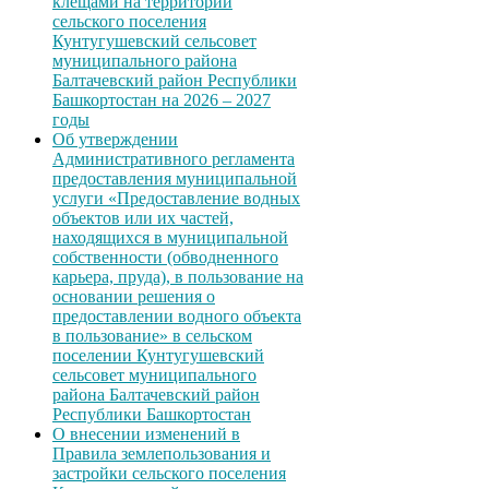
клещами на территории
сельского поселения
Кунтугушевский сельсовет
муниципального района
Балтачевский район Республики
Башкортостан на 2026 – 2027
годы
Об утверждении
Административного регламента
предоставления муниципальной
услуги «Предоставление водных
объектов или их частей,
находящихся в муниципальной
собственности (обводненного
карьера, пруда), в пользование на
основании решения о
предоставлении водного объекта
в пользование» в сельском
поселении Кунтугушевский
сельсовет муниципального
района Балтачевский район
Республики Башкортостан
О внесении изменений в
Правила землепользования и
застройки сельского поселения