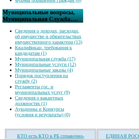
Формы обращений граждан (8)
Муниципальные вопросы,
Муниципальная Служба….
Сведения о доходах, расходах,
об имуществе и обязательствах
имущественного характера (13)
Квалификац. требования к
кандидатам (1)
Муниципальная служба (17)
Муниципальные услуги (12)
Муниципальные заказы (4)
Порядок поступления на
службу (2)
Регламенты гос. и
муниципальных услуг (9)
Сведения о вакантных
должностях (1)
Аукционы и Конкурсы
(условия и результаты) (0)
КТО есть КТО в РБ справочно-
ЕДИНАЯ РОСС