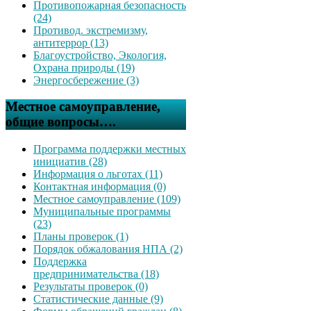
Противопожарная безопасность
(24)
Противод. экстремизму,
антитеррор (13)
Благоустройство, Экология,
Охрана природы (19)
Энергосбережение (3)
Местное самоуправление,
общие вопросы….
Программа поддержки местных
инициатив (28)
Информация о льготах (11)
Контактная информация (0)
Местное самоуправление (109)
Муниципальные программы
(23)
Планы проверок (1)
Порядок обжалования НПА (2)
Поддержка
предпринимательства (18)
Результаты проверок (0)
Статистические данные (9)