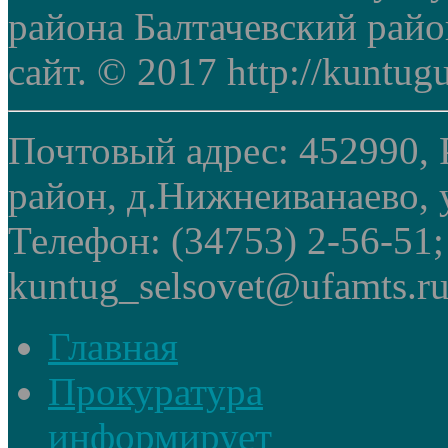
района Балтачевский рай
сайт. © 2017 http://kuntug
Почтовый адрес: 452990, 
район, д.Нижнеиванаево, у
Телефон: (34753) 2-56-51
kuntug_selsovet@ufamts.ru
Главная
Прокуратура
информирует