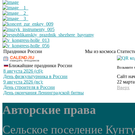
Праздники России
Мы из космоса
Статист
Ближайшие праздники России
Возьмите 
8 августа 2026 (сб):
Сайт нач
День физкультурника в России
22 марта
9 августа 2026 (вс):
День строителя в России
Вверх
День окончания Ленинградской битвы
Авторские права
Сельское поселение Кунт