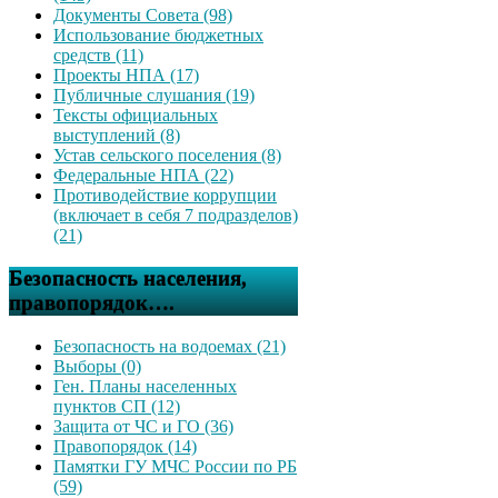
Документы Совета (98)
Использование бюджетных
средств (11)
Проекты НПА (17)
Публичные слушания (19)
Тексты официальных
выступлений (8)
Устав сельского поселения (8)
Федеральные НПА (22)
Противодействие коррупции
(включает в себя 7 подразделов)
(21)
Безопасность населения,
правопорядок….
Безопасность на водоемах (21)
Выборы (0)
Ген. Планы населенных
пунктов СП (12)
Защита от ЧС и ГО (36)
Правопорядок (14)
Памятки ГУ МЧС России по РБ
(59)