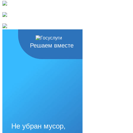
Решаем вместе
Не убран мусор,