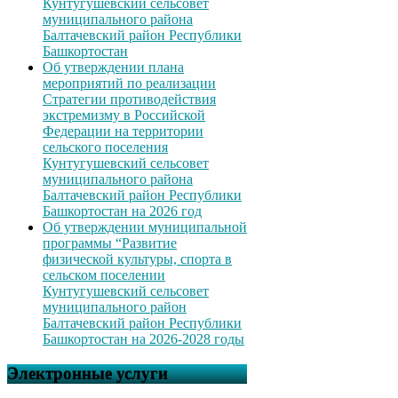
Кунтугушевский сельсовет
муниципального района
Балтачевский район Республики
Башкортостан
Об утверждении плана
мероприятий по реализации
Стратегии противодействия
экстремизму в Российской
Федерации на территории
сельского поселения
Кунтугушевский сельсовет
муниципального района
Балтачевский район Республики
Башкортостан на 2026 год
Об утверждении муниципальной
программы “Развитие
физической культуры, спорта в
сельском поселении
Кунтугушевский сельсовет
муниципального район
Балтачевский район Республики
Башкортостан на 2026-2028 годы
Электронные услуги