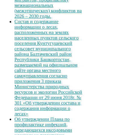
межнациональных
(межэтнических) конфликтов на
2026 – 2030 годы.
Состав и содержание
информации о лесах,
расположенных на землях
населенных пунктов сельского
поселения Кунтугушевский
сельсовет муниципального
района Балтачевский район
Республики Башкортостан,
размещаемой на официальном
сайте органа местного
самоуправления согласно
приложения 3 приказа
Министерства природных
ресурсов и экологии Российской
Федерации от 29 июня 2018г. №
301 «Об утверждении состава и
содержания информации о
лесах»
Об утверждении Плана по
профилактике инфекций,
передающихся иксодовыми