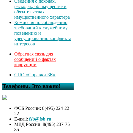
Сведения о доходах,
расходах, об имуществе и
обязательствах
имущественного характера
Комиссия по соблюдению
требований к служебному
поведению и
урегулированию конфликта
интересов
Обратная связь для
сообщений о фактах
коррупции
СПО «Справки БК»
Телефоны. Это важно!
ФСБ России: 8(495) 224-22-
22
E-mail:
fsb@fsb.ru
МВД России: 8(495) 237-75-
85