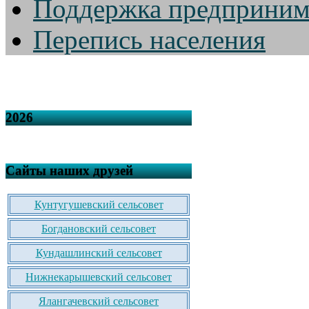
Поддержка предприним
Перепись населения
2026
Сайты наших друзей
Кунтугушевский сельсовет
Богдановский сельсовет
Кундашлинский сельсовет
Нижнекарышевский сельсовет
Ялангачевский сельсовет