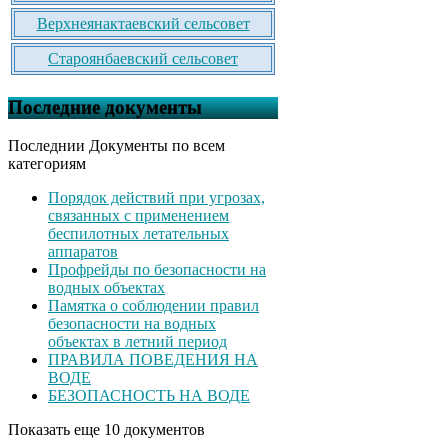
Верхнеянактаевский сельсовет
Староянбаевский сельсовет
Последние документы
Последнии Документы по всем
категориям
Порядок действий при угрозах,
связанных с применением
беспилотных летательных
аппаратов
Профрейды по безопасности на
водных объектах
Памятка о соблюдении правил
безопасности на водных
объектах в летний период
ПРАВИЛА ПОВЕДЕНИЯ НА
ВОДЕ
БЕЗОПАСНОСТЬ НА ВОДЕ
Показать еще 10 документов