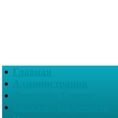
Главная
Администрация
Депутаты Совета
Каталог Документов