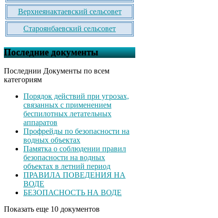
Верхнеянактаевский сельсовет
Староянбаевский сельсовет
Последние документы
Последнии Документы по всем
категориям
Порядок действий при угрозах,
связанных с применением
беспилотных летательных
аппаратов
Профрейды по безопасности на
водных объектах
Памятка о соблюдении правил
безопасности на водных
объектах в летний период
ПРАВИЛА ПОВЕДЕНИЯ НА
ВОДЕ
БЕЗОПАСНОСТЬ НА ВОДЕ
Показать еще 10 документов