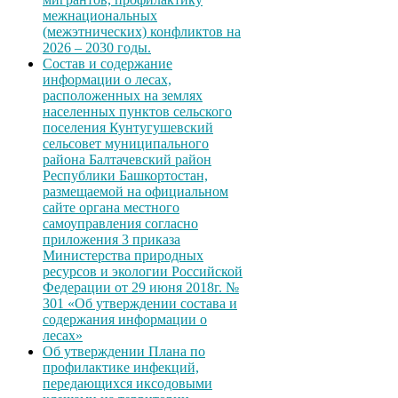
межнациональных
(межэтнических) конфликтов на
2026 – 2030 годы.
Состав и содержание
информации о лесах,
расположенных на землях
населенных пунктов сельского
поселения Кунтугушевский
сельсовет муниципального
района Балтачевский район
Республики Башкортостан,
размещаемой на официальном
сайте органа местного
самоуправления согласно
приложения 3 приказа
Министерства природных
ресурсов и экологии Российской
Федерации от 29 июня 2018г. №
301 «Об утверждении состава и
содержания информации о
лесах»
Об утверждении Плана по
профилактике инфекций,
передающихся иксодовыми