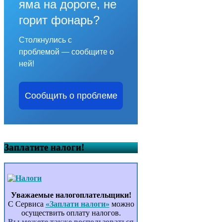
яма на дороге, не
горит фонарь?
Столкнулись с
проблемой — сообщите о
ней!
Сообщить о проблеме
Заплатите налоги!
Уважаемые налогоплательщики!
С Сервиса
«Заплати налоги»
можно
осуществить оплату налогов.
Вы можете также воспользоваться