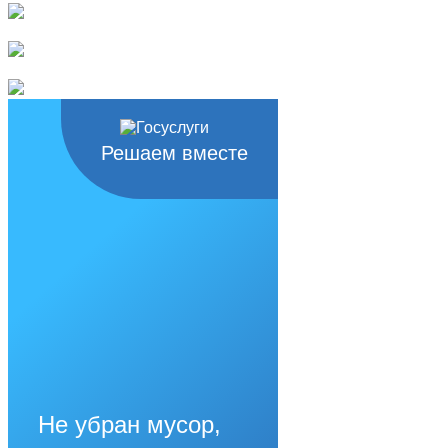
Решаем вместе
Не убран мусор,