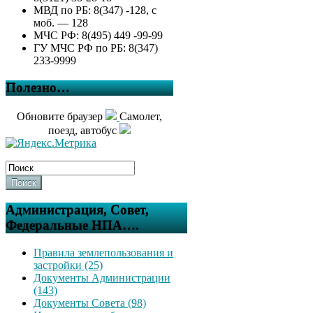
МВД по РБ: 8(347) -128, с
моб. — 128
МЧС РФ: 8(495) 449 -99-99
ГУ МЧС РФ по РБ: 8(347)
233-9999
Полезно…
Обновите браузер
Самолет,
поезд, автобус
Поиск
Администрация, Совет,
Федеральные НПА….
Правила землепользования и
застройки (25)
Документы Администрации
(143)
Документы Совета (98)