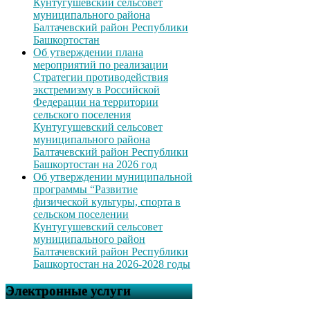
Кунтугушевский сельсовет
муниципального района
Балтачевский район Республики
Башкортостан
Об утверждении плана
мероприятий по реализации
Стратегии противодействия
экстремизму в Российской
Федерации на территории
сельского поселения
Кунтугушевский сельсовет
муниципального района
Балтачевский район Республики
Башкортостан на 2026 год
Об утверждении муниципальной
программы “Развитие
физической культуры, спорта в
сельском поселении
Кунтугушевский сельсовет
муниципального район
Балтачевский район Республики
Башкортостан на 2026-2028 годы
Электронные услуги