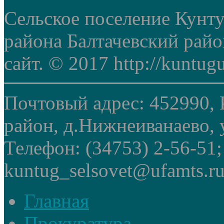
Сельское поселение Кунт
района Балтачевский рай
сайт. © 2017 http://kuntug
Почтовый адрес: 452990, 
район, д.Нижнеиванаево, у
Телефон: (34753) 2-56-51
kuntug_selsovet@ufamts.ru
Главная
Прокуратура