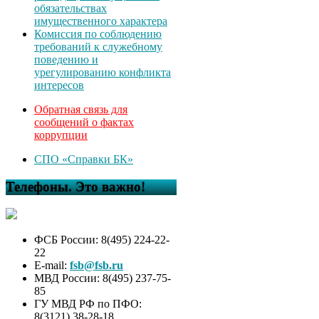
обязательствах
имущественного характера
Комиссия по соблюдению
требований к служебному
поведению и
урегулированию конфликта
интересов
Обратная связь для
сообщений о фактах
коррупции
СПО «Справки БК»
Телефоны. Это важно!
ФСБ России: 8(495) 224-22-
22
E-mail:
fsb@fsb.ru
МВД России: 8(495) 237-75-
85
ГУ МВД РФ по ПФО:
8(3121) 38-28-18