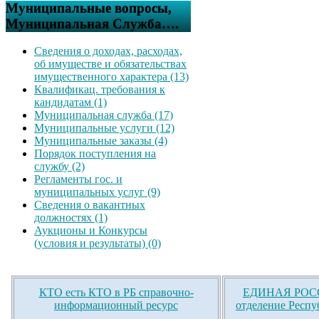
Муниципальные вопросы,
Муниципальная Служба….
Сведения о доходах, расходах,
об имуществе и обязательствах
имущественного характера (13)
Квалификац. требования к
кандидатам (1)
Муниципальная служба (17)
Муниципальные услуги (12)
Муниципальные заказы (4)
Порядок поступления на
службу (2)
Регламенты гос. и
муниципальных услуг (9)
Сведения о вакантных
должностях (1)
Аукционы и Конкурсы
(условия и результаты) (0)
КТО есть КТО в РБ справочно-
ЕДИНАЯ РОСС
информационный ресурс
отделение Респу