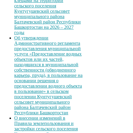
клещами на территории
сельского поселения
Кунтугушевский сельсовет
муниципального района
Балтачевский район Республики
Башкортостан на 2026 – 2027
годы
Об утверждении
Административного регламента
предоставления муниципальной
услуги «Предоставление водных
объектов или их частей,
находящихся в муниципальной
собственности (обводненного
карьера, пруда), в пользование на
основании решения о
предоставлении водного объекта
в пользование» в сельском
поселении Кунтугушевский
сельсовет муниципального
района Балтачевский район
Республики Башкортостан
О внесении изменений в
Правила землепользования и
застройки сельского поселения