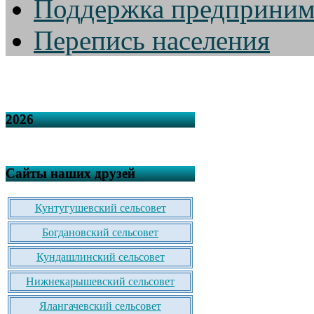
Поддержка предприним
Перепись населения
2026
Сайты наших друзей
Кунтугушевский сельсовет
Богдановский сельсовет
Кундашлинский сельсовет
Нижнекарышевский сельсовет
Ялангачевский сельсовет