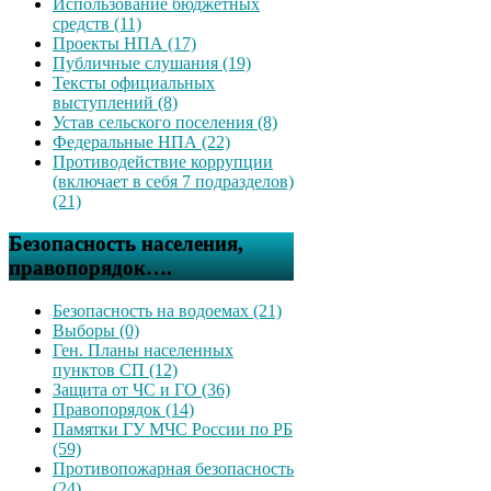
Использование бюджетных
средств (11)
Проекты НПА (17)
Публичные слушания (19)
Тексты официальных
выступлений (8)
Устав сельского поселения (8)
Федеральные НПА (22)
Противодействие коррупции
(включает в себя 7 подразделов)
(21)
Безопасность населения,
правопорядок….
Безопасность на водоемах (21)
Выборы (0)
Ген. Планы населенных
пунктов СП (12)
Защита от ЧС и ГО (36)
Правопорядок (14)
Памятки ГУ МЧС России по РБ
(59)
Противопожарная безопасность
(24)