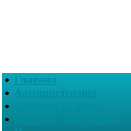
Главная
Администрация
Депутаты Совета
Каталог Документов