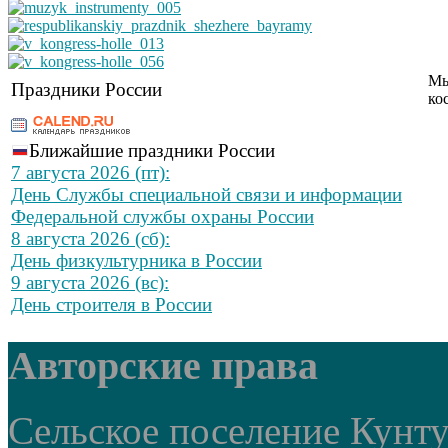
Мы
Праздники России
ко
Ближайшие праздники России
7 августа 2026 (пт):
День Службы специальной связи и информации
Федеральной службы охраны России
8 августа 2026 (сб):
День физкультурника в России
9 августа 2026 (вс):
День строителя в России
Авторские права
Сельское поселение Кунт