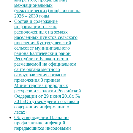
межнациональных
(межэтнических) конфликтов на
2026 – 2030 годы.
Состав и содержание
информации о лесах,
расположенных на землях
населенных пунктов сельского
поселения Кунтугушевский
сельсовет муниципального
района Балтачевский район
Республики Башкортостан,
размещаемой на официальном
сайте органа местного
самоуправления согласно
приложения 3 приказа
Министерства природных
ресурсов и экологии Российской
Федерации от 29 июня 2018г. №
301 «Об утверждении состава и
содержания информации о
лесах»
Об утверждении Плана по
профилактике инфекций,
передающихся иксодовыми