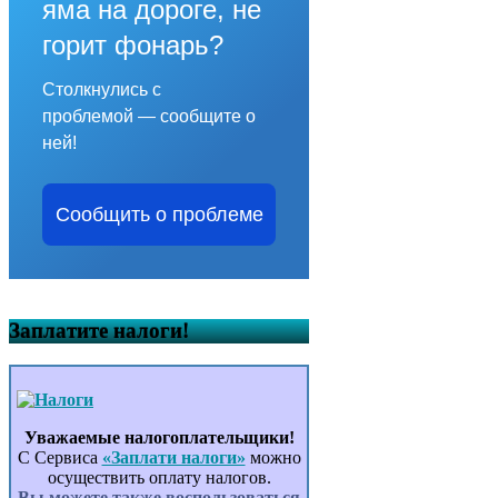
яма на дороге, не
горит фонарь?
Столкнулись с
проблемой — сообщите о
ней!
Сообщить о проблеме
Заплатите налоги!
Уважаемые налогоплательщики!
С Сервиса
«Заплати налоги»
можно
осуществить оплату налогов.
Вы можете также воспользоваться