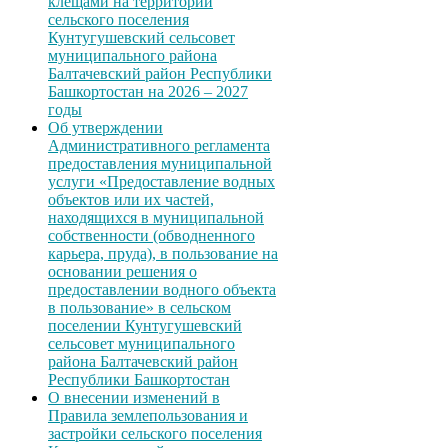
клещами на территории
сельского поселения
Кунтугушевский сельсовет
муниципального района
Балтачевский район Республики
Башкортостан на 2026 – 2027
годы
Об утверждении
Административного регламента
предоставления муниципальной
услуги «Предоставление водных
объектов или их частей,
находящихся в муниципальной
собственности (обводненного
карьера, пруда), в пользование на
основании решения о
предоставлении водного объекта
в пользование» в сельском
поселении Кунтугушевский
сельсовет муниципального
района Балтачевский район
Республики Башкортостан
О внесении изменений в
Правила землепользования и
застройки сельского поселения