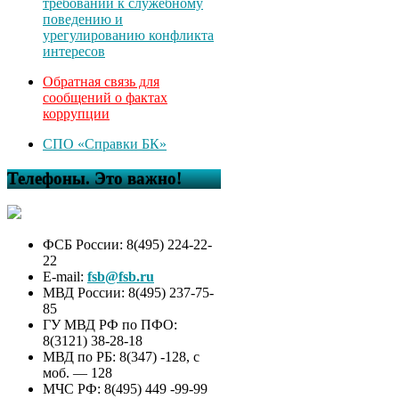
требований к служебному
поведению и
урегулированию конфликта
интересов
Обратная связь для
сообщений о фактах
коррупции
СПО «Справки БК»
Телефоны. Это важно!
ФСБ России: 8(495) 224-22-
22
E-mail:
fsb@fsb.ru
МВД России: 8(495) 237-75-
85
ГУ МВД РФ по ПФО:
8(3121) 38-28-18
МВД по РБ: 8(347) -128, с
моб. — 128
МЧС РФ: 8(495) 449 -99-99