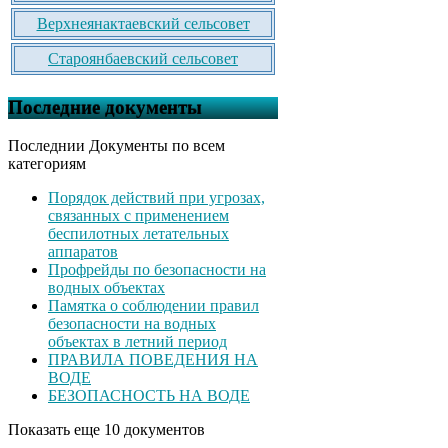
Верхнеянактаевский сельсовет
Староянбаевский сельсовет
Последние документы
Последнии Документы по всем
категориям
Порядок действий при угрозах,
связанных с применением
беспилотных летательных
аппаратов
Профрейды по безопасности на
водных объектах
Памятка о соблюдении правил
безопасности на водных
объектах в летний период
ПРАВИЛА ПОВЕДЕНИЯ НА
ВОДЕ
БЕЗОПАСНОСТЬ НА ВОДЕ
Показать еще 10 документов