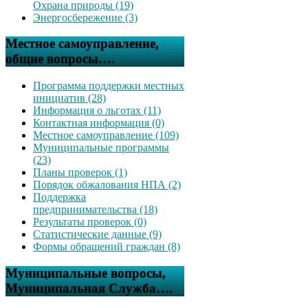
Охрана природы (19)
Энергосбережение (3)
Местное самоуправление,
общие вопросы….
Программа поддержки местных
инициатив (28)
Информация о льготах (11)
Контактная информация (0)
Местное самоуправление (109)
Муниципальные программы
(23)
Планы проверок (1)
Порядок обжалования НПА (2)
Поддержка
предпринимательства (18)
Результаты проверок (0)
Статистические данные (9)
Формы обращений граждан (8)
Муниципальные вопросы,
Муниципальная Служба….