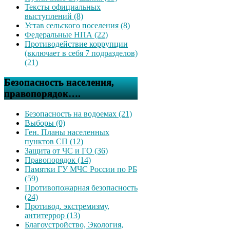
Тексты официальных
выступлений (8)
Устав сельского поселения (8)
Федеральные НПА (22)
Противодействие коррупции
(включает в себя 7 подразделов)
(21)
Безопасность населения,
правопорядок….
Безопасность на водоемах (21)
Выборы (0)
Ген. Планы населенных
пунктов СП (12)
Защита от ЧС и ГО (36)
Правопорядок (14)
Памятки ГУ МЧС России по РБ
(59)
Противопожарная безопасность
(24)
Противод. экстремизму,
антитеррор (13)
Благоустройство, Экология,