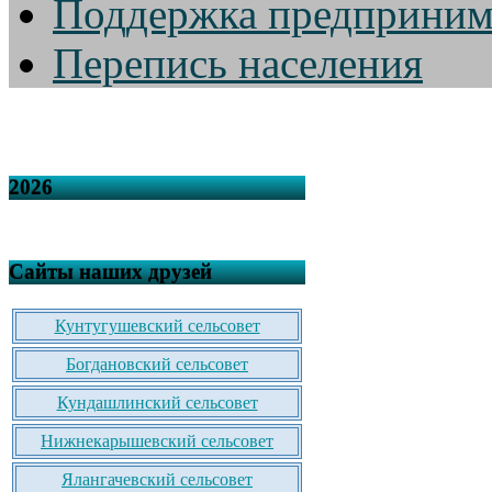
Поддержка предприним
Перепись населения
2026
Сайты наших друзей
Кунтугушевский сельсовет
Богдановский сельсовет
Кундашлинский сельсовет
Нижнекарышевский сельсовет
Ялангачевский сельсовет