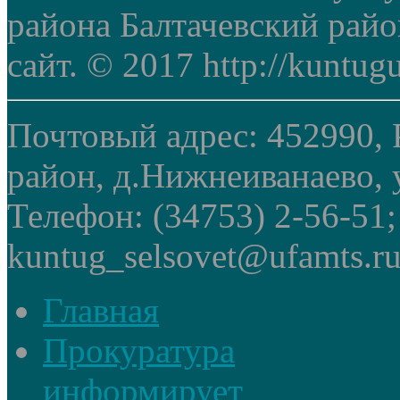
района Балтачевский рай
сайт. © 2017 http://kuntug
Почтовый адрес: 452990, 
район, д.Нижнеиванаево, у
Телефон: (34753) 2-56-51
kuntug_selsovet@ufamts.ru
Главная
Прокуратура
информирует