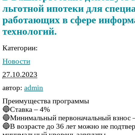
льготной ипотеки для специ
работающих в сфере инфор
технологий.
Категории:
Новости
27.10.2023
автор:
admin
Преимущества программы
🔵Ставка – 4%
🔵Минимальный первоначальный взнос 
🔵В возрасте до 36 лет можно не подтве
минимальный уровень зарплаты.