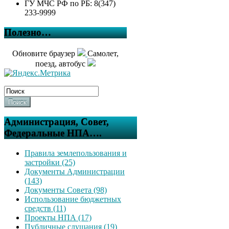
ГУ МЧС РФ по РБ: 8(347)
233-9999
Полезно…
Обновите браузер
Самолет,
поезд, автобус
Поиск
Администрация, Совет,
Федеральные НПА….
Правила землепользования и
застройки (25)
Документы Администрации
(143)
Документы Совета (98)
Использование бюджетных
средств (11)
Проекты НПА (17)
Публичные слушания (19)