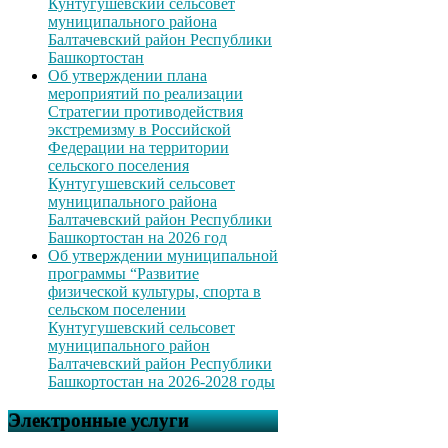
Кунтугушевский сельсовет
муниципального района
Балтачевский район Республики
Башкортостан
Об утверждении плана
мероприятий по реализации
Стратегии противодействия
экстремизму в Российской
Федерации на территории
сельского поселения
Кунтугушевский сельсовет
муниципального района
Балтачевский район Республики
Башкортостан на 2026 год
Об утверждении муниципальной
программы “Развитие
физической культуры, спорта в
сельском поселении
Кунтугушевский сельсовет
муниципального район
Балтачевский район Республики
Башкортостан на 2026-2028 годы
Электронные услуги