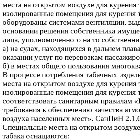
места на открытом воздухе для курения 
изолированные помещения для курения т
оборудованы системами вентиляции, вы
основании решения собственника имуще
лица, уполномоченного на то собственн
а) на судах, находящихся в дальнем плав
оказании услуг по перевозкам пассажиро
б) в местах общего пользования многок
В процессе потребления табачных издел
места на открытом воздухе для курения 
изолированные помещения для курения 
соответствовать санитарным правилам «
требования к обеспечению качества атм
воздуха населенных мест». СанПиН 2.1.6
Специальные места на открытом воздухе
табака оснащаются: