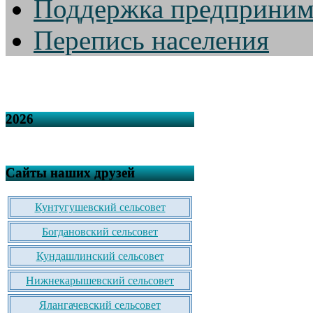
Поддержка предприним
Перепись населения
2026
Сайты наших друзей
Кунтугушевский сельсовет
Богдановский сельсовет
Кундашлинский сельсовет
Нижнекарышевский сельсовет
Ялангачевский сельсовет