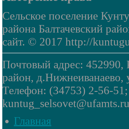
Сельское поселение Кунт
района Балтачевский рай
сайт. © 2017 http://kuntug
Почтовый адрес: 452990, 
район, д.Нижнеиванаево, у
Телефон: (34753) 2-56-51
kuntug_selsovet@ufamts.ru
Главная