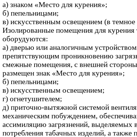
а) знаком «Место для курения»;
б) пепельницами;
в) искусственным освещением (в темное 
Изолированные помещения для курения 
оборудуются:
а) дверью или аналогичным устройством
препятствующим проникновению загрязн
смежные помещения, с внешней стороны
размещен знак «Место для курения»;
б) пепельницами;
в) искусственным освещением;
г) огнетушителем;
д) приточно-вытяжной системой вентиля
механическим побуждением, обеспечив
ассимиляцию загрязнений, выделяемых в
потребления табачных изделий, а также