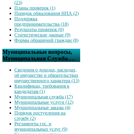
(23)
Планы проверок (1)
Порядок обжалования НПА (2)
Поддержка
предпринимательства (18)
Результаты проверок (0)
Статистические данные (9)
Формы обращений граждан (8)
Муниципальные вопросы,
Муниципальная Служба….
Сведения о доходах, расходах,
об имуществе и обязательствах
имущественного характера (13)
Квалификац. требования к
кандидатам (1)
Муниципальная служба (17)
Муниципальные услуги (12)
Муниципальные заказы (4)
Порядок поступления на
службу (2)
Регламенты гос. и
муниципальных услуг (9)