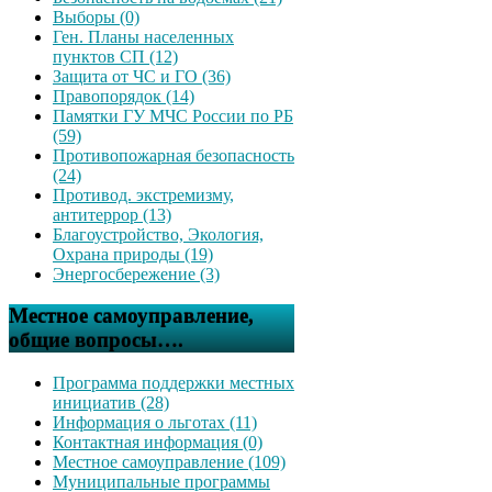
Выборы (0)
Ген. Планы населенных
пунктов СП (12)
Защита от ЧС и ГО (36)
Правопорядок (14)
Памятки ГУ МЧС России по РБ
(59)
Противопожарная безопасность
(24)
Противод. экстремизму,
антитеррор (13)
Благоустройство, Экология,
Охрана природы (19)
Энергосбережение (3)
Местное самоуправление,
общие вопросы….
Программа поддержки местных
инициатив (28)
Информация о льготах (11)
Контактная информация (0)
Местное самоуправление (109)
Муниципальные программы