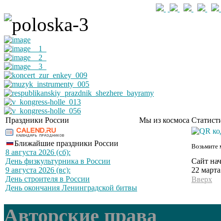
Праздники России
Мы из космоса
Статист
Ближайшие праздники России
Возьмите 
8 августа 2026 (сб):
Сайт нач
День физкультурника в России
22 марта
9 августа 2026 (вс):
День строителя в России
Вверх
День окончания Ленинградской битвы
Авторские права