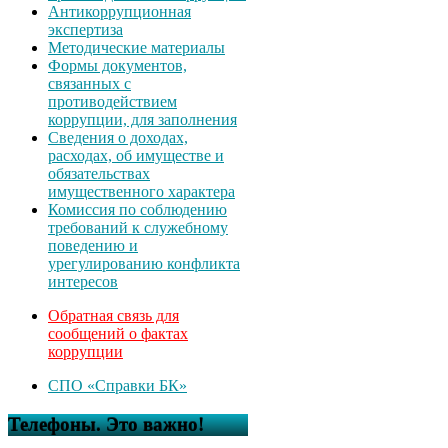
Антикоррупционная
экспертиза
Методические материалы
Формы документов,
связанных с
противодействием
коррупции, для заполнения
Сведения о доходах,
расходах, об имуществе и
обязательствах
имущественного характера
Комиссия по соблюдению
требований к служебному
поведению и
урегулированию конфликта
интересов
Обратная связь для
сообщений о фактах
коррупции
СПО «Справки БК»
Телефоны. Это важно!