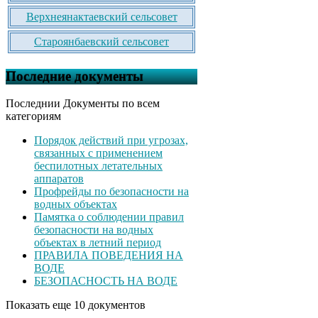
Верхнеянактаевский сельсовет
Староянбаевский сельсовет
Последние документы
Последнии Документы по всем
категориям
Порядок действий при угрозах,
связанных с применением
беспилотных летательных
аппаратов
Профрейды по безопасности на
водных объектах
Памятка о соблюдении правил
безопасности на водных
объектах в летний период
ПРАВИЛА ПОВЕДЕНИЯ НА
ВОДЕ
БЕЗОПАСНОСТЬ НА ВОДЕ
Показать еще 10 документов