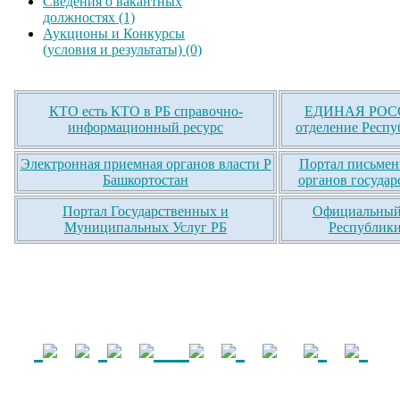
Сведения о вакантных
должностях (1)
Аукционы и Конкурсы
(условия и результаты) (0)
КТО есть КТО в РБ справочно-
ЕДИНАЯ РОСС
информационный ресурс
отделение Респу
Электронная приемная органов власти Р
Портал письмен
Башкортостан
органов государ
Портал Государственных и
Официальный 
Муниципальных Услуг РБ
Республики