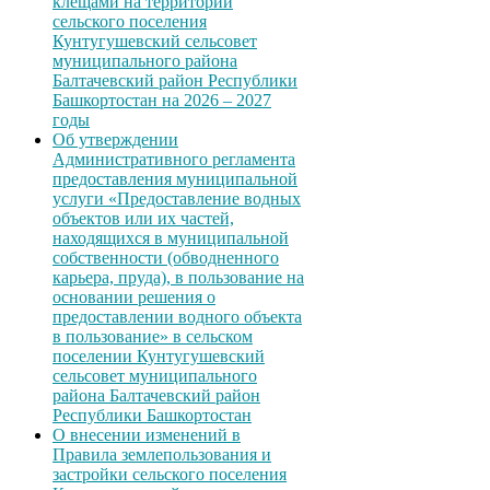
клещами на территории
сельского поселения
Кунтугушевский сельсовет
муниципального района
Балтачевский район Республики
Башкортостан на 2026 – 2027
годы
Об утверждении
Административного регламента
предоставления муниципальной
услуги «Предоставление водных
объектов или их частей,
находящихся в муниципальной
собственности (обводненного
карьера, пруда), в пользование на
основании решения о
предоставлении водного объекта
в пользование» в сельском
поселении Кунтугушевский
сельсовет муниципального
района Балтачевский район
Республики Башкортостан
О внесении изменений в
Правила землепользования и
застройки сельского поселения