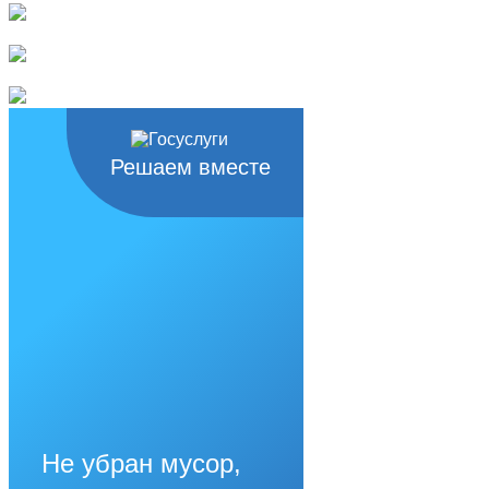
Решаем вместе
Не убран мусор,