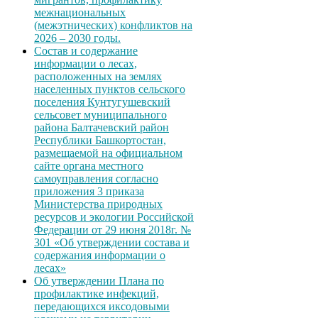
межнациональных
(межэтнических) конфликтов на
2026 – 2030 годы.
Состав и содержание
информации о лесах,
расположенных на землях
населенных пунктов сельского
поселения Кунтугушевский
сельсовет муниципального
района Балтачевский район
Республики Башкортостан,
размещаемой на официальном
сайте органа местного
самоуправления согласно
приложения 3 приказа
Министерства природных
ресурсов и экологии Российской
Федерации от 29 июня 2018г. №
301 «Об утверждении состава и
содержания информации о
лесах»
Об утверждении Плана по
профилактике инфекций,
передающихся иксодовыми