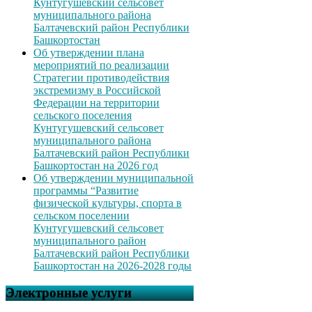
Кунтугушевский сельсовет
муниципального района
Балтачевский район Республики
Башкортостан
Об утверждении плана
мероприятий по реализации
Стратегии противодействия
экстремизму в Российской
Федерации на территории
сельского поселения
Кунтугушевский сельсовет
муниципального района
Балтачевский район Республики
Башкортостан на 2026 год
Об утверждении муниципальной
программы “Развитие
физической культуры, спорта в
сельском поселении
Кунтугушевский сельсовет
муниципального район
Балтачевский район Республики
Башкортостан на 2026-2028 годы
Электронные услуги