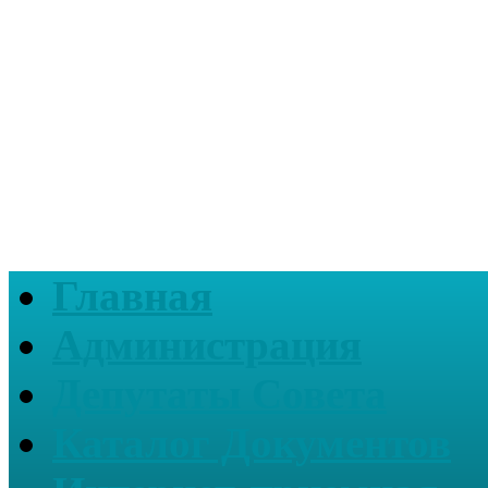
Главная
Администрация
Депутаты Совета
Каталог Документов