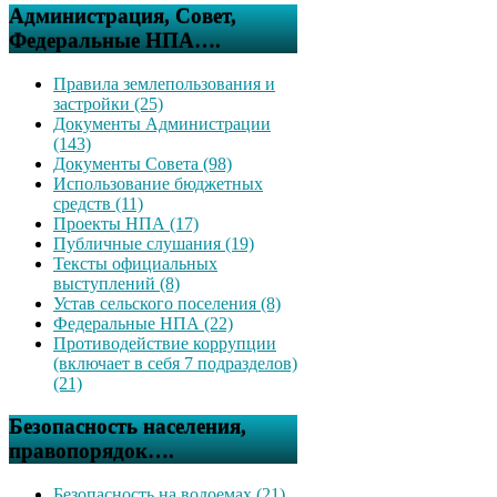
Администрация, Совет,
Федеральные НПА….
Правила землепользования и
застройки (25)
Документы Администрации
(143)
Документы Совета (98)
Использование бюджетных
средств (11)
Проекты НПА (17)
Публичные слушания (19)
Тексты официальных
выступлений (8)
Устав сельского поселения (8)
Федеральные НПА (22)
Противодействие коррупции
(включает в себя 7 подразделов)
(21)
Безопасность населения,
правопорядок….
Безопасность на водоемах (21)