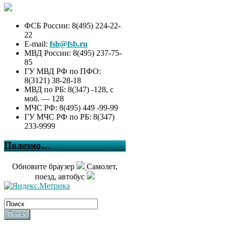
ФСБ России: 8(495) 224-22-
22
E-mail:
fsb@fsb.ru
МВД России: 8(495) 237-75-
85
ГУ МВД РФ по ПФО:
8(3121) 38-28-18
МВД по РБ: 8(347) -128, с
моб. — 128
МЧС РФ: 8(495) 449 -99-99
ГУ МЧС РФ по РБ: 8(347)
233-9999
Полезно…
Обновите браузер
Самолет,
поезд, автобус
Поиск