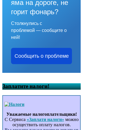
яма на дороге, не
горит фонарь?
Столкнулись с
проблемой — сообщите о
ней!
Сообщить о проблеме
Заплатите налоги!
Уважаемые налогоплательщики!
С Сервиса
«Заплати налоги»
можно
осуществить оплату налогов.
Вы можете также воспользоваться