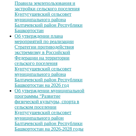
Правила землепользования и
застройки сельского поселения
Кунтугушевский сельсовет
муниципального района
Балтачевский район Республики
Башкортостан
Об утверждении плана
мероприятий по реализации
Стратегии противодействия
экстремизму в Российской
Федерации на территории
сельского поселения
Кунтугушевский сельсовет
муниципального района
Балтачевский район Республики
Башкортостан на 2026 год
Об утверждении муниципальной
программы “Развитие
физической культуры, спорта в
сельском поселении
Кунтугушевский сельсовет
муниципального район
Балтачевский район Республики
Башкортостан на 2026-2028 годы