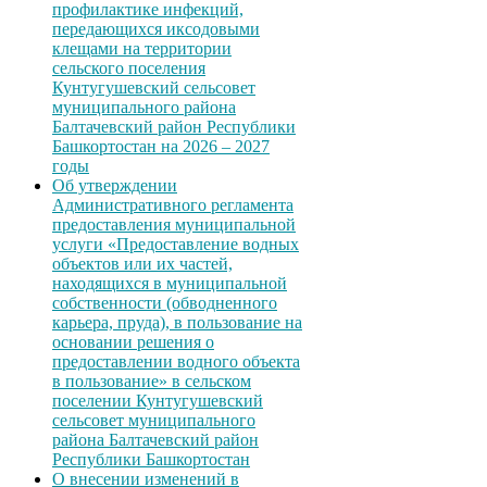
профилактике инфекций,
передающихся иксодовыми
клещами на территории
сельского поселения
Кунтугушевский сельсовет
муниципального района
Балтачевский район Республики
Башкортостан на 2026 – 2027
годы
Об утверждении
Административного регламента
предоставления муниципальной
услуги «Предоставление водных
объектов или их частей,
находящихся в муниципальной
собственности (обводненного
карьера, пруда), в пользование на
основании решения о
предоставлении водного объекта
в пользование» в сельском
поселении Кунтугушевский
сельсовет муниципального
района Балтачевский район
Республики Башкортостан
О внесении изменений в