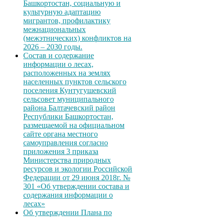
Башкортостан, социальную и
культурную адаптацию
мигрантов, профилактику
межнациональных
(межэтнических) конфликтов на
2026 – 2030 годы.
Состав и содержание
информации о лесах,
расположенных на землях
населенных пунктов сельского
поселения Кунтугушевский
сельсовет муниципального
района Балтачевский район
Республики Башкортостан,
размещаемой на официальном
сайте органа местного
самоуправления согласно
приложения 3 приказа
Министерства природных
ресурсов и экологии Российской
Федерации от 29 июня 2018г. №
301 «Об утверждении состава и
содержания информации о
лесах»
Об утверждении Плана по