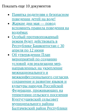
Показать еще 10 документов
Памятка родителям о безопасном
поведении детей на воде!
Жаркие дни мая — повод
вспомнить правила поведения на
водоёмах
Особый противопожарный
режим будет действовать в
Республике Башкортостан с 30
апреля по 12 июня
Об утверждении План
мероприятий по созданию
условий для реализации мер,
направленных на укрепление
межнационального и
межконфессионального согласия,
сохранение и развитие языков и
культуры народов Российской
Федерации, проживающих на
территории сельского поселения
Кунтугушевский сельсовет
муниципального района
Балтачевский район Республики