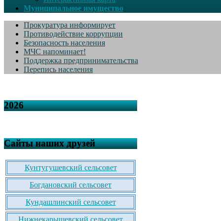
Муниципальное имущество
Прокуратура информирует
Противодействие коррупции
Безопасность населения
МЧС напоминает!
Поддержка предпринимательства
Перепись населения
2026
Сайты наших друзей
Кунтугушевский сельсовет
Богдановский сельсовет
Кундашлинский сельсовет
Нижнекарышевский сельсовет