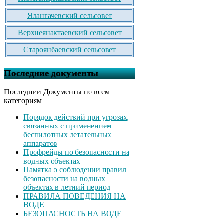
Ялангачевский сельсовет
Верхнеянактаевский сельсовет
Староянбаевский сельсовет
Последние документы
Последнии Документы по всем
категориям
Порядок действий при угрозах,
связанных с применением
беспилотных летательных
аппаратов
Профрейды по безопасности на
водных объектах
Памятка о соблюдении правил
безопасности на водных
объектах в летний период
ПРАВИЛА ПОВЕДЕНИЯ НА
ВОДЕ
БЕЗОПАСНОСТЬ НА ВОДЕ