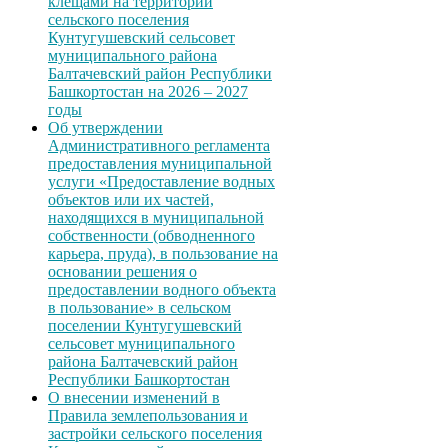
клещами на территории
сельского поселения
Кунтугушевский сельсовет
муниципального района
Балтачевский район Республики
Башкортостан на 2026 – 2027
годы
Об утверждении
Административного регламента
предоставления муниципальной
услуги «Предоставление водных
объектов или их частей,
находящихся в муниципальной
собственности (обводненного
карьера, пруда), в пользование на
основании решения о
предоставлении водного объекта
в пользование» в сельском
поселении Кунтугушевский
сельсовет муниципального
района Балтачевский район
Республики Башкортостан
О внесении изменений в
Правила землепользования и
застройки сельского поселения