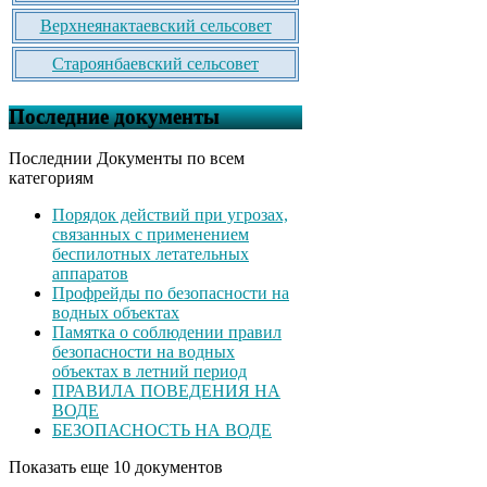
Верхнеянактаевский сельсовет
Староянбаевский сельсовет
Последние документы
Последнии Документы по всем
категориям
Порядок действий при угрозах,
связанных с применением
беспилотных летательных
аппаратов
Профрейды по безопасности на
водных объектах
Памятка о соблюдении правил
безопасности на водных
объектах в летний период
ПРАВИЛА ПОВЕДЕНИЯ НА
ВОДЕ
БЕЗОПАСНОСТЬ НА ВОДЕ
Показать еще 10 документов