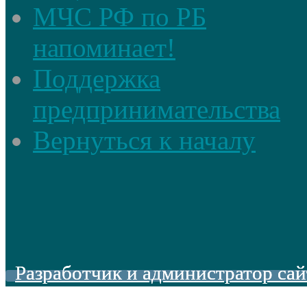
МЧС РФ по РБ
напоминает!
Поддержка
предпринимательства
Вернуться к началу
Разработчик и администратор сай