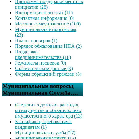
Программа поддержки местных
инициатив (28)
Информация о льготах (11)
Контактная информация (0)
Местное самоуправление (109)
Муниципальные программы
(23)
Планы проверок (1)
Порядок обжалования НПА (2)
Поддержка
предпринимательства (18)
Результаты проверок (0)
Статистические данные (9)
Формы обращений граждан (8)
Муниципальные вопросы,
Муниципальная Служба….
Сведения о доходах, расходах,
об имуществе и обязательствах
имущественного характера (13)
Квалификац. требования к
кандидатам (1)
Муниципальная служба (17)
Муниципальные услуги (12)