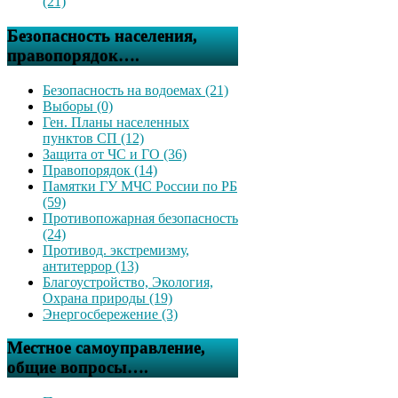
(21)
Безопасность населения,
правопорядок….
Безопасность на водоемах (21)
Выборы (0)
Ген. Планы населенных
пунктов СП (12)
Защита от ЧС и ГО (36)
Правопорядок (14)
Памятки ГУ МЧС России по РБ
(59)
Противопожарная безопасность
(24)
Противод. экстремизму,
антитеррор (13)
Благоустройство, Экология,
Охрана природы (19)
Энергосбережение (3)
Местное самоуправление,
общие вопросы….