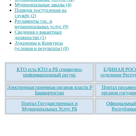
Муниципальные заказы (4)
Порядок поступления на
службу (2)
Регламенты гос. и
муниципальных услуг (9)
Сведения о вакантных
должностях (1)
Аукционы и Конкурсы
(условия и результаты) (0)
КТО есть КТО в РБ справочно-
ЕДИНАЯ РОСС
информационный ресурс
отделение Респу
Электронная приемная органов власти Р
Портал письмен
Башкортостан
органов государ
Портал Государственных и
Официальный 
Муниципальных Услуг РБ
Республики