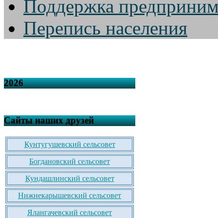
Поддержка предприним
Перепись населения
2026
Сайты наших друзей
Кунтугушевский сельсовет
Богдановский сельсовет
Кундашлинский сельсовет
Нижнекарышевский сельсовет
Ялангачевский сельсовет