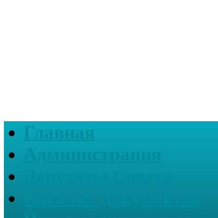
Главная
Администрация
Депутаты Совета
Каталог Документов