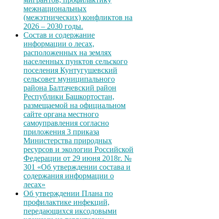
межнациональных
(межэтнических) конфликтов на
2026 – 2030 годы.
Состав и содержание
информации о лесах,
расположенных на землях
населенных пунктов сельского
поселения Кунтугушевский
сельсовет муниципального
района Балтачевский район
Республики Башкортостан,
размещаемой на официальном
сайте органа местного
самоуправления согласно
приложения 3 приказа
Министерства природных
ресурсов и экологии Российской
Федерации от 29 июня 2018г. №
301 «Об утверждении состава и
содержания информации о
лесах»
Об утверждении Плана по
профилактике инфекций,
передающихся иксодовыми