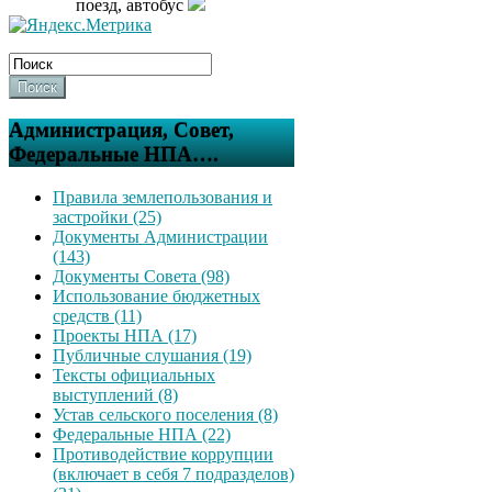
поезд, автобус
Поиск
Администрация, Совет,
Федеральные НПА….
Правила землепользования и
застройки (25)
Документы Администрации
(143)
Документы Совета (98)
Использование бюджетных
средств (11)
Проекты НПА (17)
Публичные слушания (19)
Тексты официальных
выступлений (8)
Устав сельского поселения (8)
Федеральные НПА (22)
Противодействие коррупции
(включает в себя 7 подразделов)