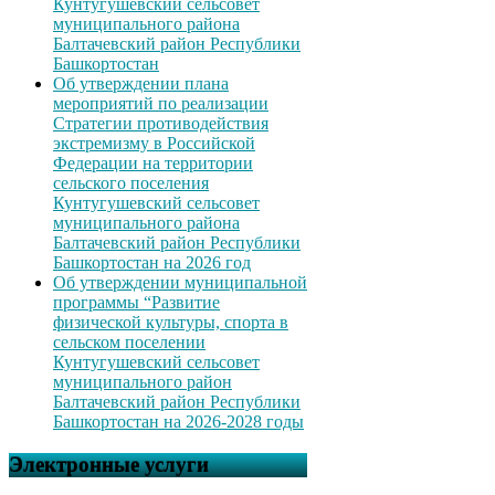
Кунтугушевский сельсовет
муниципального района
Балтачевский район Республики
Башкортостан
Об утверждении плана
мероприятий по реализации
Стратегии противодействия
экстремизму в Российской
Федерации на территории
сельского поселения
Кунтугушевский сельсовет
муниципального района
Балтачевский район Республики
Башкортостан на 2026 год
Об утверждении муниципальной
программы “Развитие
физической культуры, спорта в
сельском поселении
Кунтугушевский сельсовет
муниципального район
Балтачевский район Республики
Башкортостан на 2026-2028 годы
Электронные услуги