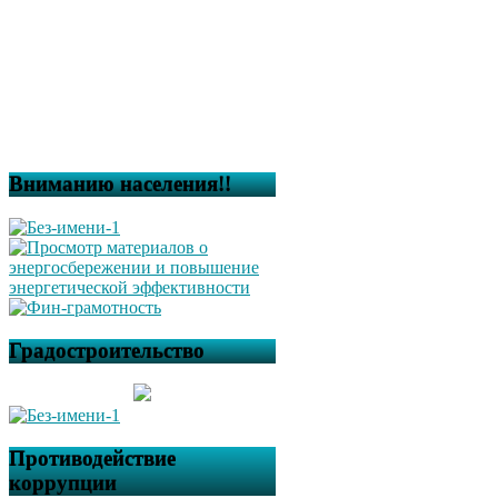
Вниманию населения!!
Градостроительство
Противодействие
коррупции