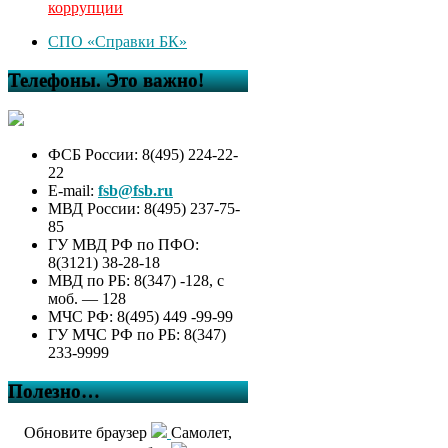
коррупции
СПО «Справки БК»
Телефоны. Это важно!
ФСБ России: 8(495) 224-22-
22
E-mail:
fsb@fsb.ru
МВД России: 8(495) 237-75-
85
ГУ МВД РФ по ПФО:
8(3121) 38-28-18
МВД по РБ: 8(347) -128, с
моб. — 128
МЧС РФ: 8(495) 449 -99-99
ГУ МЧС РФ по РБ: 8(347)
233-9999
Полезно…
Обновите браузер
Самолет,