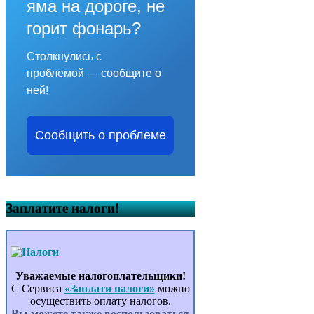
яма на дороге, не
горит фонарь?
Столкнулись с
проблемой — сообщите о
ней!
Сообщить о проблеме
Заплатите налоги!
Уважаемые налогоплательщики!
С Сервиса
«Заплати налоги»
можно
осуществить оплату налогов.
Вы можете также воспользоваться