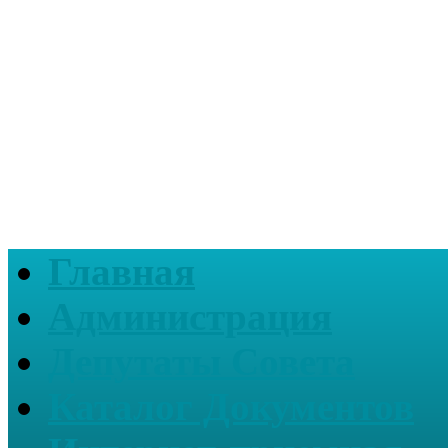
Главная
Администрация
Депутаты Совета
Каталог Документов