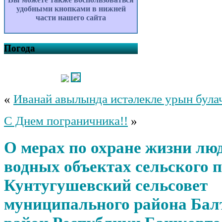
удобными кнопками в нижней
части нашего сайта
Погода
«
Иванай авылында истәлекле урын була
С Днем пограничника!!
»
О мерах по охране жизни лю
водных объектах сельского 
Кунтугушевский сельсовет
муниципального района Бал