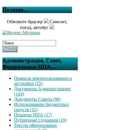
Полезно…
Обновите браузер
Самолет,
поезд, автобус
Поиск
Администрация, Совет,
Федеральные НПА….
Правила землепользования и
застройки (25)
Документы Администрации
(143)
Документы Совета (98)
Использование бюджетных
средств (11)
Проекты НПА (17)
Публичные слушания (19)
Тексты официальных