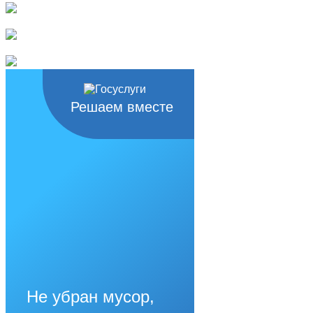
Решаем вместе
Не убран мусор,