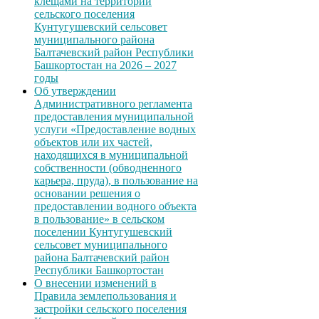
клещами на территории
сельского поселения
Кунтугушевский сельсовет
муниципального района
Балтачевский район Республики
Башкортостан на 2026 – 2027
годы
Об утверждении
Административного регламента
предоставления муниципальной
услуги «Предоставление водных
объектов или их частей,
находящихся в муниципальной
собственности (обводненного
карьера, пруда), в пользование на
основании решения о
предоставлении водного объекта
в пользование» в сельском
поселении Кунтугушевский
сельсовет муниципального
района Балтачевский район
Республики Башкортостан
О внесении изменений в
Правила землепользования и
застройки сельского поселения