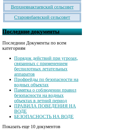
Верхнеянактаевский сельсовет
Староянбаевский сельсовет
Последние документы
Последнии Документы по всем
категориям
Порядок действий при угрозах,
связанных с применением
беспилотных летательных
аппаратов
Профрейды по безопасности на
водных объектах
Памятка о соблюдении правил
безопасности на водных
объектах в летний период
ПРАВИЛА ПОВЕДЕНИЯ НА
ВОДЕ
БЕЗОПАСНОСТЬ НА ВОДЕ
Показать еще 10 документов