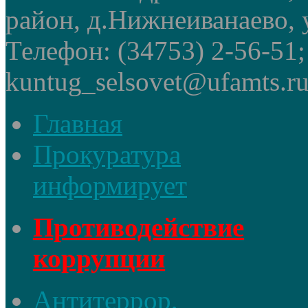
район, д.Нижнеиванаево, у
Телефон: (34753) 2-56-51
kuntug_selsovet@ufamts.ru
Главная
Прокуратура
информирует
Противодействие
коррупции
Антитеррор,