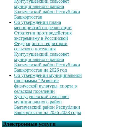
Кунтугушевский сельсовет
муниципального района
Балтачевский район Республики
Башкортостан
Об утверждении плана
мероприятий по реализации
Стратегии противодействия
экстремизму в Российской
Федерации на территории
сельского поселения
Кунтугушевский сельсовет
муниципального района
Балтачевский район Республики
Башкортостан на 2026 год
Об утверждении муниципальной
программы “Развитие
физической культуры, спорта в
сельском поселении
Кунтугушевский сельсовет
муниципального район
Балтачевский район Республики
Башкортостан на 2026-2028 годы
Электронные услуги