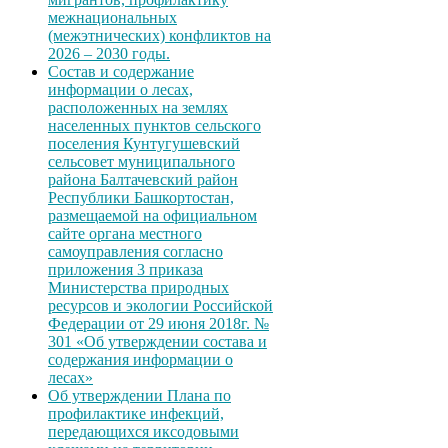
межнациональных
(межэтнических) конфликтов на
2026 – 2030 годы.
Состав и содержание
информации о лесах,
расположенных на землях
населенных пунктов сельского
поселения Кунтугушевский
сельсовет муниципального
района Балтачевский район
Республики Башкортостан,
размещаемой на официальном
сайте органа местного
самоуправления согласно
приложения 3 приказа
Министерства природных
ресурсов и экологии Российской
Федерации от 29 июня 2018г. №
301 «Об утверждении состава и
содержания информации о
лесах»
Об утверждении Плана по
профилактике инфекций,
передающихся иксодовыми