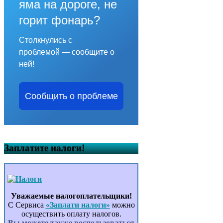
яма на дороге, не
горит фонарь?
Столкнулись с
проблемой — сообщите о
ней!
Сообщить о проблеме
Заплатите налоги!
Уважаемые налогоплательщики!
С Сервиса
«Заплати налоги»
можно
осуществить оплату налогов.
Вы можете также воспользоваться