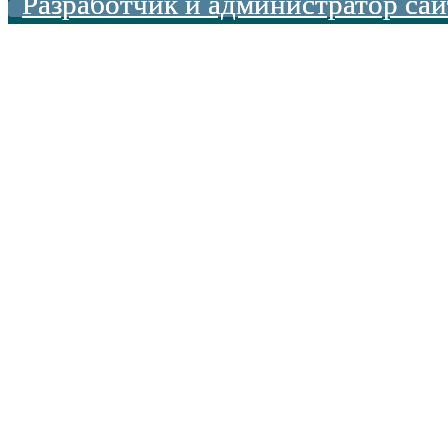
Разработчик и администратор сай