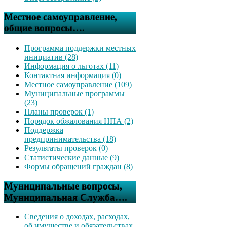
Местное самоуправление,
общие вопросы….
Программа поддержки местных
инициатив (28)
Информация о льготах (11)
Контактная информация (0)
Местное самоуправление (109)
Муниципальные программы
(23)
Планы проверок (1)
Порядок обжалования НПА (2)
Поддержка
предпринимательства (18)
Результаты проверок (0)
Статистические данные (9)
Формы обращений граждан (8)
Муниципальные вопросы,
Муниципальная Служба….
Сведения о доходах, расходах,
об имуществе и обязательствах