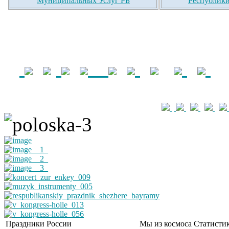
Муниципальных Услуг РБ
Республики
Праздники России
Мы из космоса
Статистик