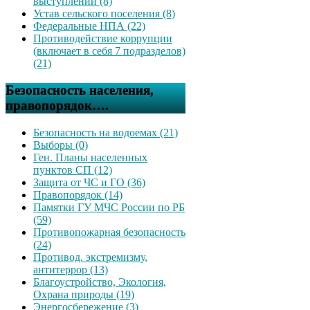
выступлений (8)
Устав сельского поселения (8)
Федеральные НПА (22)
Противодействие коррупции
(включает в себя 7 подразделов)
(21)
Безопасность населения,
правопорядок….
Безопасность на водоемах (21)
Выборы (0)
Ген. Планы населенных
пунктов СП (12)
Защита от ЧС и ГО (36)
Правопорядок (14)
Памятки ГУ МЧС России по РБ
(59)
Противопожарная безопасность
(24)
Противод. экстремизму,
антитеррор (13)
Благоустройство, Экология,
Охрана природы (19)
Энергосбережение (3)