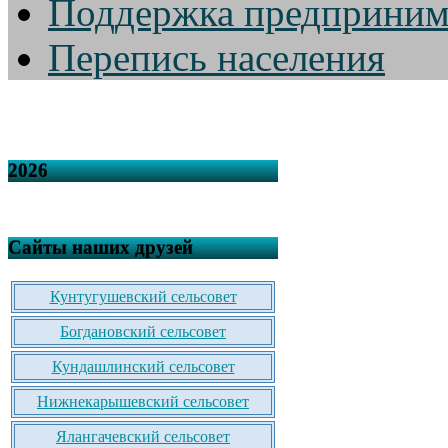
Поддержка предприним
Перепись населения
2026
Сайты наших друзей
Кунтугушевский сельсовет
Богдановский сельсовет
Кундашлинский сельсовет
Нижнекарышевский сельсовет
Ялангачевский сельсовет