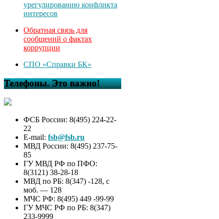
урегулированию конфликта
интересов
Обратная связь для
сообщений о фактах
коррупции
СПО «Справки БК»
Телефоны. Это важно!
ФСБ России: 8(495) 224-22-
22
E-mail:
fsb@fsb.ru
МВД России: 8(495) 237-75-
85
ГУ МВД РФ по ПФО:
8(3121) 38-28-18
МВД по РБ: 8(347) -128, с
моб. — 128
МЧС РФ: 8(495) 449 -99-99
ГУ МЧС РФ по РБ: 8(347)
233-9999