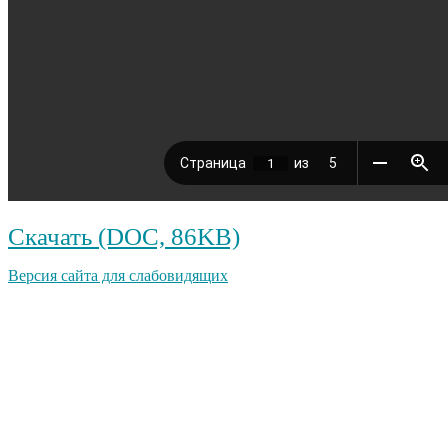
Скачать (DOC, 86KB)
Версия сайта для слабовидящих