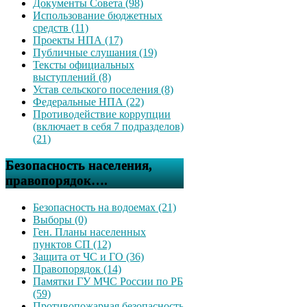
Документы Совета (98)
Использование бюджетных
средств (11)
Проекты НПА (17)
Публичные слушания (19)
Тексты официальных
выступлений (8)
Устав сельского поселения (8)
Федеральные НПА (22)
Противодействие коррупции
(включает в себя 7 подразделов)
(21)
Безопасность населения,
правопорядок….
Безопасность на водоемах (21)
Выборы (0)
Ген. Планы населенных
пунктов СП (12)
Защита от ЧС и ГО (36)
Правопорядок (14)
Памятки ГУ МЧС России по РБ
(59)
Противопожарная безопасность