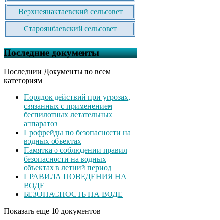
Верхнеянактаевский сельсовет
Староянбаевский сельсовет
Последние документы
Последнии Документы по всем
категориям
Порядок действий при угрозах,
связанных с применением
беспилотных летательных
аппаратов
Профрейды по безопасности на
водных объектах
Памятка о соблюдении правил
безопасности на водных
объектах в летний период
ПРАВИЛА ПОВЕДЕНИЯ НА
ВОДЕ
БЕЗОПАСНОСТЬ НА ВОДЕ
Показать еще 10 документов