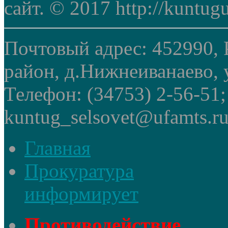
сайт. © 2017 http://kuntug
Почтовый адрес: 452990, 
район, д.Нижнеиванаево, у
Телефон: (34753) 2-56-51
kuntug_selsovet@ufamts.ru
Главная
Прокуратура
информирует
Противодействие