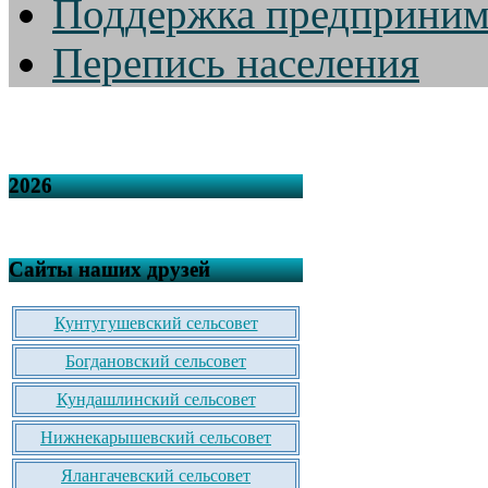
Поддержка предприним
Перепись населения
2026
Сайты наших друзей
Кунтугушевский сельсовет
Богдановский сельсовет
Кундашлинский сельсовет
Нижнекарышевский сельсовет
Ялангачевский сельсовет