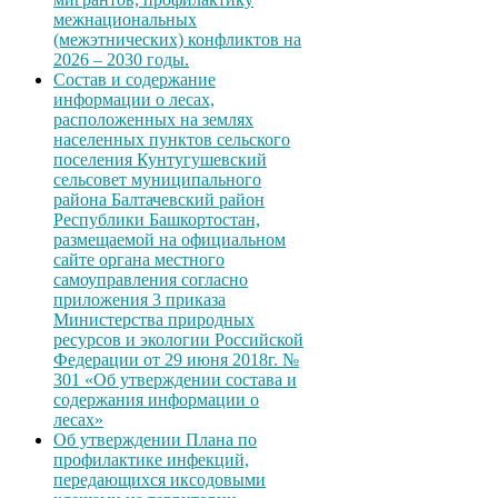
межнациональных
(межэтнических) конфликтов на
2026 – 2030 годы.
Состав и содержание
информации о лесах,
расположенных на землях
населенных пунктов сельского
поселения Кунтугушевский
сельсовет муниципального
района Балтачевский район
Республики Башкортостан,
размещаемой на официальном
сайте органа местного
самоуправления согласно
приложения 3 приказа
Министерства природных
ресурсов и экологии Российской
Федерации от 29 июня 2018г. №
301 «Об утверждении состава и
содержания информации о
лесах»
Об утверждении Плана по
профилактике инфекций,
передающихся иксодовыми