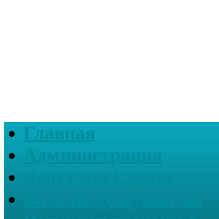
Главная
Администрация
Депутаты Совета
Каталог Документов