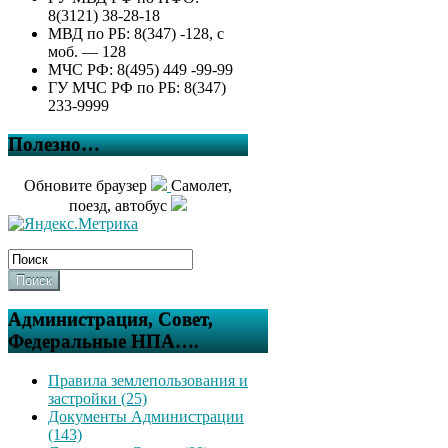
8(3121) 38-28-18
МВД по РБ: 8(347) -128, с
моб. — 128
МЧС РФ: 8(495) 449 -99-99
ГУ МЧС РФ по РБ: 8(347)
233-9999
Полезно…
Обновите браузер
Самолет,
поезд, автобус
Поиск
Администрация, Совет,
Федеральные НПА….
Правила землепользования и
застройки (25)
Документы Администрации
(143)