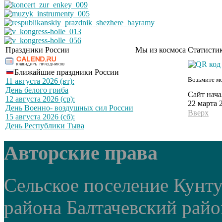
Праздники России
Мы из космоса
Статистик
Ближайшие праздники России
Возьмите мо
11 августа 2026 (вт):
День белого гриба
Сайт нача
12 августа 2026 (ср):
22 марта 
День Военно- воздушных сил России
Вверх
15 августа 2026 (сб):
День Республики Тыва
Авторские права
Сельское поселение Кунт
района Балтачевский рай