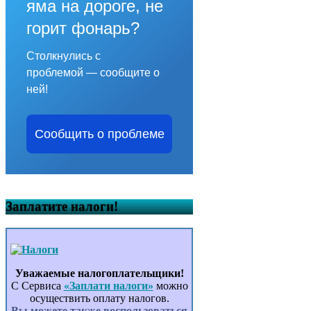
яма на дороге, не
горит фонарь?
Столкнулись с
проблемой — сообщите о
ней!
Сообщить о проблеме
Заплатите налоги!
Уважаемые налогоплательщики!
С Сервиса
«Заплати налоги»
можно
осуществить оплату налогов.
Вы можете также воспользоваться