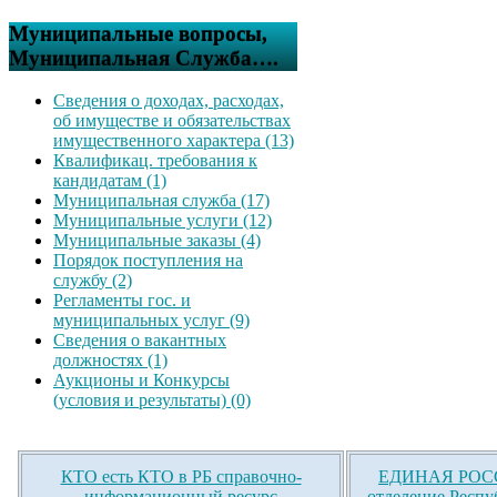
Муниципальные вопросы,
Муниципальная Служба….
Сведения о доходах, расходах,
об имуществе и обязательствах
имущественного характера (13)
Квалификац. требования к
кандидатам (1)
Муниципальная служба (17)
Муниципальные услуги (12)
Муниципальные заказы (4)
Порядок поступления на
службу (2)
Регламенты гос. и
муниципальных услуг (9)
Сведения о вакантных
должностях (1)
Аукционы и Конкурсы
(условия и результаты) (0)
КТО есть КТО в РБ справочно-
ЕДИНАЯ РОСС
информационный ресурс
отделение Респу