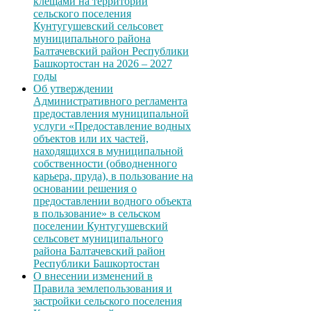
клещами на территории
сельского поселения
Кунтугушевский сельсовет
муниципального района
Балтачевский район Республики
Башкортостан на 2026 – 2027
годы
Об утверждении
Административного регламента
предоставления муниципальной
услуги «Предоставление водных
объектов или их частей,
находящихся в муниципальной
собственности (обводненного
карьера, пруда), в пользование на
основании решения о
предоставлении водного объекта
в пользование» в сельском
поселении Кунтугушевский
сельсовет муниципального
района Балтачевский район
Республики Башкортостан
О внесении изменений в
Правила землепользования и
застройки сельского поселения