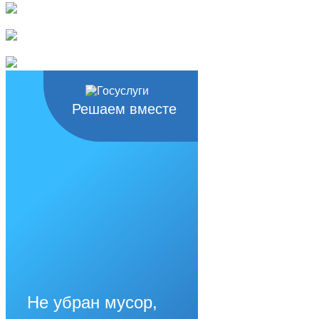
Решаем вместе
Не убран мусор,