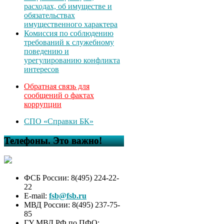
расходах, об имуществе и
обязательствах
имущественного характера
Комиссия по соблюдению
требований к служебному
поведению и
урегулированию конфликта
интересов
Обратная связь для
сообщений о фактах
коррупции
СПО «Справки БК»
Телефоны. Это важно!
ФСБ России: 8(495) 224-22-
22
E-mail:
fsb@fsb.ru
МВД России: 8(495) 237-75-
85
ГУ МВД РФ по ПФО: