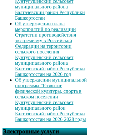
Кунтугушевский сельсовет
муниципального района
Балтачевский район Республики
Башкортостан
Об утверждении плана
мероприятий по реализации
Стратегии противодействия
экстремизму в Российской
Федерации на территории
сельского поселения
Кунтугушевский сельсовет
муниципального района
Балтачевский район Республики
Башкортостан на 2026 год
Об утверждении муниципальной
программы “Развитие
физической культуры, спорта в
сельском поселении
Кунтугушевский сельсовет
муниципального район
Балтачевский район Республики
Башкортостан на 2026-2028 годы
Электронные услуги