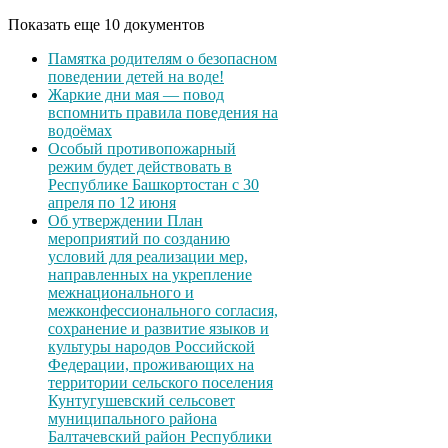
Показать еще 10 документов
Памятка родителям о безопасном
поведении детей на воде!
Жаркие дни мая — повод
вспомнить правила поведения на
водоёмах
Особый противопожарный
режим будет действовать в
Республике Башкортостан с 30
апреля по 12 июня
Об утверждении План
мероприятий по созданию
условий для реализации мер,
направленных на укрепление
межнационального и
межконфессионального согласия,
сохранение и развитие языков и
культуры народов Российской
Федерации, проживающих на
территории сельского поселения
Кунтугушевский сельсовет
муниципального района
Балтачевский район Республики