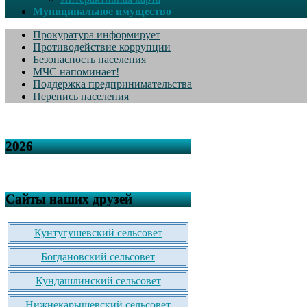
Муниципальное имущество
Прокуратура информирует
Противодействие коррупции
Безопасность населения
МЧС напоминает!
Поддержка предпринимательства
Перепись населения
2026
Сайты наших друзей
Кунтугушевский сельсовет
Богдановский сельсовет
Кундашлинский сельсовет
Нижнекарышевский сельсовет