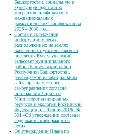
Башкортостан, социальную и
культурную адаптацию
мигрантов, профилактику
межнациональных
(межэтнических) конфликтов на
2026 – 2030 годы.
Состав и содержание
информации о лесах,
расположенных на землях
населенных пунктов сельского
поселения Кунтугушевский
сельсовет муниципального
района Балтачевский район
Республики Башкортостан,
размещаемой на официальном
сайте органа местного
самоуправления согласно
приложения 3 приказа
Министерства природных
ресурсов и экологии Российской
Федерации от 29 июня 2018г. №
301 «Об утверждении состава и
содержания информации о
лесах»
Об утверждении Плана по