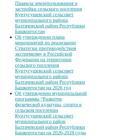
Правила землепользования и
застройки сельского поселения
Кунтугушевский сельсовет
муниципального района
Балтачевский район Республики
Башкортостан
Об утверждении плана
мероприятий по реализации
Стратегии противодействия
экстремизму в Российской
Федерации на территории
сельского поселения
Кунтугушевский сельсовет
муниципального района
Балтачевский район Республики
Башкортостан на 2026 год
Об утверждении муниципальной
программы “Развитие
физической культуры, спорта в
сельском поселении
Кунтугушевский сельсовет
муниципального район
Балтачевский район Республики
Башкортостан на 2026-2028 годы