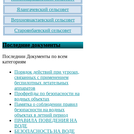
Ялангачевский сельсовет
Верхнеянактаевский сельсовет
Староянбаевский сельсовет
Последние документы
Последнии Документы по всем
категориям
Порядок действий при угрозах,
связанных с применением
беспилотных летательных
аппаратов
Профрейды по безопасности на
водных объектах
Памятка о соблюдении правил
безопасности на водных
объектах в летний период
ПРАВИЛА ПОВЕДЕНИЯ НА
ВОДЕ
БЕЗОПАСНОСТЬ НА ВОДЕ