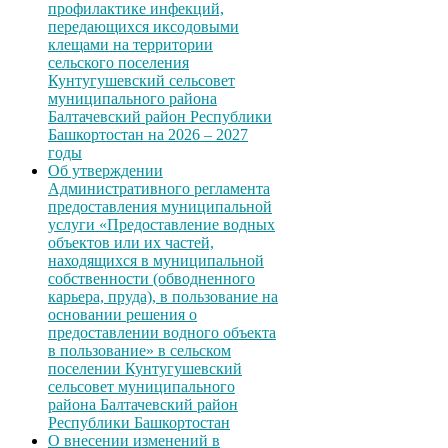
профилактике инфекций,
передающихся иксодовыми
клещами на территории
сельского поселения
Кунтугушевский сельсовет
муниципального района
Балтачевский район Республики
Башкортостан на 2026 – 2027
годы
Об утверждении
Административного регламента
предоставления муниципальной
услуги «Предоставление водных
объектов или их частей,
находящихся в муниципальной
собственности (обводненного
карьера, пруда), в пользование на
основании решения о
предоставлении водного объекта
в пользование» в сельском
поселении Кунтугушевский
сельсовет муниципального
района Балтачевский район
Республики Башкортостан
О внесении изменений в