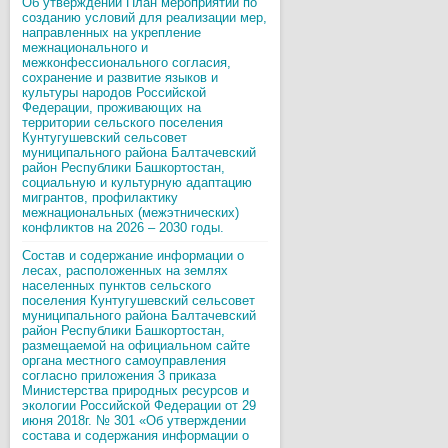
Об утверждении План мероприятий по
созданию условий для реализации мер,
направленных на укрепление
межнационального и
межконфессионального согласия,
сохранение и развитие языков и
культуры народов Российской
Федерации, проживающих на
территории сельского поселения
Кунтугушевский сельсовет
муниципального района Балтачевский
район Республики Башкортостан,
социальную и культурную адаптацию
мигрантов, профилактику
межнациональных (межэтнических)
конфликтов на 2026 – 2030 годы.
Состав и содержание информации о
лесах, расположенных на землях
населенных пунктов сельского
поселения Кунтугушевский сельсовет
муниципального района Балтачевский
район Республики Башкортостан,
размещаемой на официальном сайте
органа местного самоуправления
согласно приложения 3 приказа
Министерства природных ресурсов и
экологии Российской Федерации от 29
июня 2018г. № 301 «Об утверждении
состава и содержания информации о