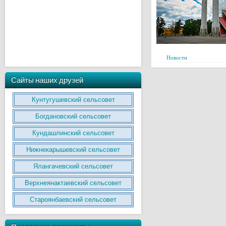
Новости
Сайты наших друзей
Кунтугушевский сельсовет
Богдановский сельсовет
Кундашлинский сельсовет
Нижнекарышевский сельсовет
Ялангачевский сельсовет
Верхнеянактаевский сельсовет
Староянбаевский сельсовет