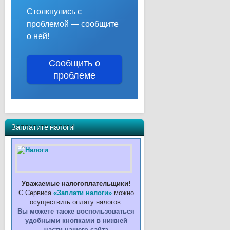
Столкнулись с
проблемой — сообщите
о ней!
Сообщить о
проблеме
Заплатите налоги!
Уважаемые налогоплательщики!
С Сервиса
«Заплати налоги»
можно
осуществить оплату налогов.
Вы можете также воспользоваться
удобными кнопками в нижней
части нашего сайта