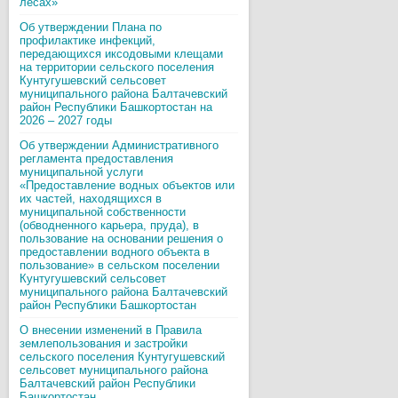
лесах»
Об утверждении Плана по
профилактике инфекций,
передающихся иксодовыми клещами
на территории сельского поселения
Кунтугушевский сельсовет
муниципального района Балтачевский
район Республики Башкортостан на
2026 – 2027 годы
Об утверждении Административного
регламента предоставления
муниципальной услуги
«Предоставление водных объектов или
их частей, находящихся в
муниципальной собственности
(обводненного карьера, пруда), в
пользование на основании решения о
предоставлении водного объекта в
пользование» в сельском поселении
Кунтугушевский сельсовет
муниципального района Балтачевский
район Республики Башкортостан
О внесении изменений в Правила
землепользования и застройки
сельского поселения Кунтугушевский
сельсовет муниципального района
Балтачевский район Республики
Башкортостан