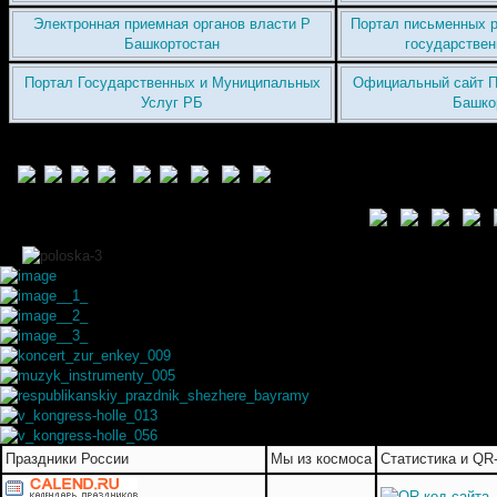
Электронная приемная органов власти Р
Портал письменных р
Башкортостан
государствен
Портал Государственных и Муниципальных
Официальный сайт П
Услуг РБ
Башко
Праздники России
Мы из космоса
Статистика и QR