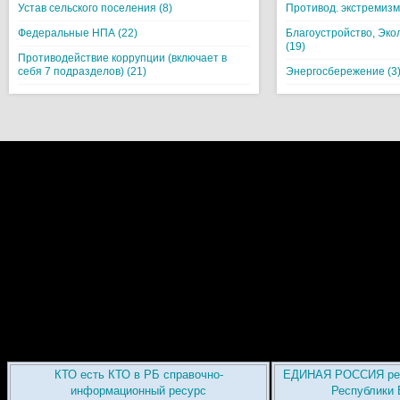
Устав сельского поселения (8)
Противод. экстремизм
Федеральные НПА (22)
Благоустройство, Эко
(19)
Противодействие коррупции (включает в
себя 7 подразделов) (21)
Энергосбережение (3
КТО есть КТО в РБ справочно-
ЕДИНАЯ РОССИЯ рег
информационный ресурс
Республики 