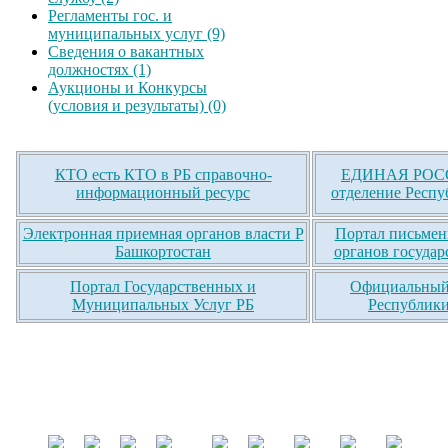
Регламенты гос. и
муниципальных услуг (9)
Сведения о вакантных
должностях (1)
Аукционы и Конкурсы
(условия и результаты) (0)
КТО есть КТО в РБ справочно-
ЕДИНАЯ РОСС
информационный ресурс
отделение Респу
Электронная приемная органов власти Р
Портал письмен
Башкортостан
органов государ
Портал Государственных и
Официальный 
Муниципальных Услуг РБ
Республики