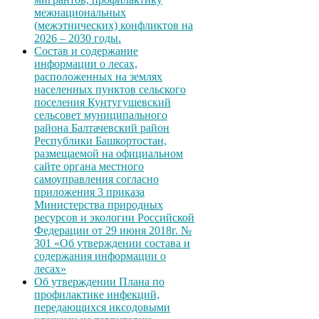
межнациональных
(межэтнических) конфликтов на
2026 – 2030 годы.
Состав и содержание
информации о лесах,
расположенных на землях
населенных пунктов сельского
поселения Кунтугушевский
сельсовет муниципального
района Балтачевский район
Республики Башкортостан,
размещаемой на официальном
сайте органа местного
самоуправления согласно
приложения 3 приказа
Министерства природных
ресурсов и экологии Российской
Федерации от 29 июня 2018г. №
301 «Об утверждении состава и
содержания информации о
лесах»
Об утверждении Плана по
профилактике инфекций,
передающихся иксодовыми