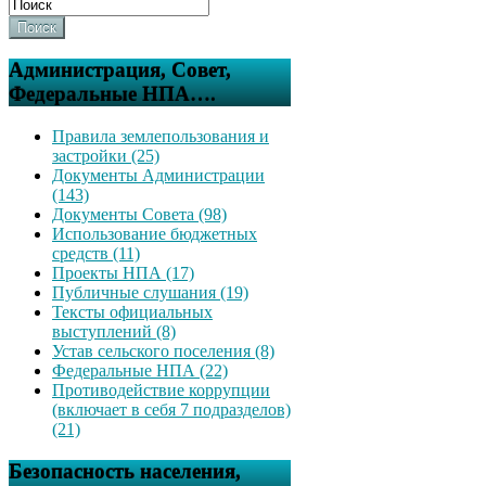
Поиск
Администрация, Совет,
Федеральные НПА….
Правила землепользования и
застройки (25)
Документы Администрации
(143)
Документы Совета (98)
Использование бюджетных
средств (11)
Проекты НПА (17)
Публичные слушания (19)
Тексты официальных
выступлений (8)
Устав сельского поселения (8)
Федеральные НПА (22)
Противодействие коррупции
(включает в себя 7 подразделов)
(21)
Безопасность населения,