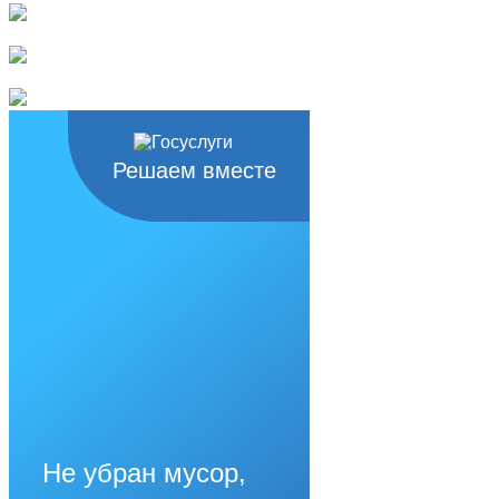
Решаем вместе
Не убран мусор,