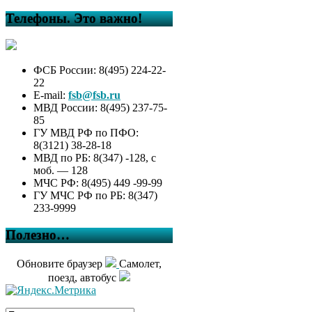
Телефоны. Это важно!
ФСБ России: 8(495) 224-22-
22
E-mail:
fsb@fsb.ru
МВД России: 8(495) 237-75-
85
ГУ МВД РФ по ПФО:
8(3121) 38-28-18
МВД по РБ: 8(347) -128, с
моб. — 128
МЧС РФ: 8(495) 449 -99-99
ГУ МЧС РФ по РБ: 8(347)
233-9999
Полезно…
Обновите браузер
Самолет,
поезд, автобус