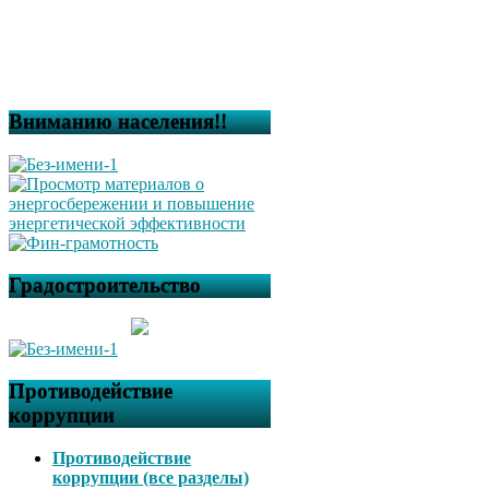
Вниманию населения!!
Градостроительство
Противодействие
коррупции
Противодействие
коррупции (все разделы)