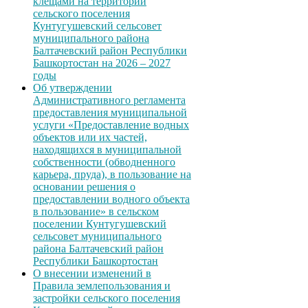
клещами на территории
сельского поселения
Кунтугушевский сельсовет
муниципального района
Балтачевский район Республики
Башкортостан на 2026 – 2027
годы
Об утверждении
Административного регламента
предоставления муниципальной
услуги «Предоставление водных
объектов или их частей,
находящихся в муниципальной
собственности (обводненного
карьера, пруда), в пользование на
основании решения о
предоставлении водного объекта
в пользование» в сельском
поселении Кунтугушевский
сельсовет муниципального
района Балтачевский район
Республики Башкортостан
О внесении изменений в
Правила землепользования и
застройки сельского поселения