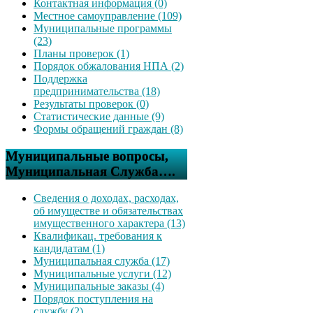
Контактная информация (0)
Местное самоуправление (109)
Муниципальные программы
(23)
Планы проверок (1)
Порядок обжалования НПА (2)
Поддержка
предпринимательства (18)
Результаты проверок (0)
Статистические данные (9)
Формы обращений граждан (8)
Муниципальные вопросы,
Муниципальная Служба….
Сведения о доходах, расходах,
об имуществе и обязательствах
имущественного характера (13)
Квалификац. требования к
кандидатам (1)
Муниципальная служба (17)
Муниципальные услуги (12)
Муниципальные заказы (4)
Порядок поступления на
службу (2)