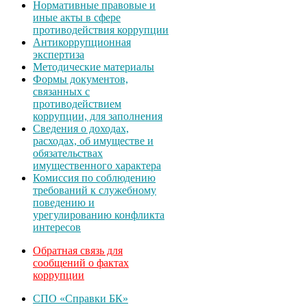
Нормативные правовые и
иные акты в сфере
противодействия коррупции
Антикоррупционная
экспертиза
Методические материалы
Формы документов,
связанных с
противодействием
коррупции, для заполнения
Сведения о доходах,
расходах, об имуществе и
обязательствах
имущественного характера
Комиссия по соблюдению
требований к служебному
поведению и
урегулированию конфликта
интересов
Обратная связь для
сообщений о фактах
коррупции
СПО «Справки БК»