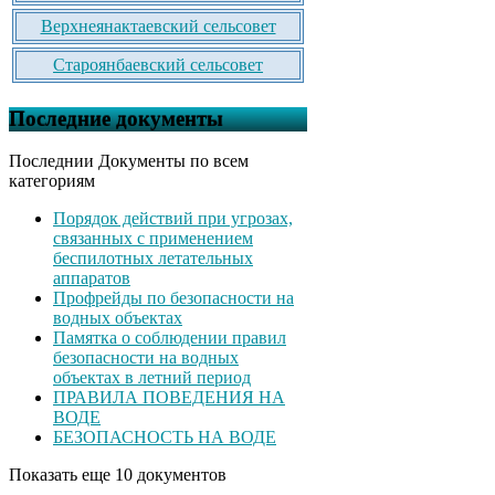
Верхнеянактаевский сельсовет
Староянбаевский сельсовет
Последние документы
Последнии Документы по всем
категориям
Порядок действий при угрозах,
связанных с применением
беспилотных летательных
аппаратов
Профрейды по безопасности на
водных объектах
Памятка о соблюдении правил
безопасности на водных
объектах в летний период
ПРАВИЛА ПОВЕДЕНИЯ НА
ВОДЕ
БЕЗОПАСНОСТЬ НА ВОДЕ
Показать еще 10 документов