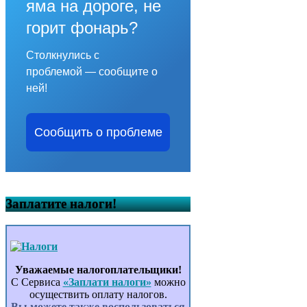
яма на дороге, не
горит фонарь?
Столкнулись с
проблемой — сообщите о
ней!
Сообщить о проблеме
Заплатите налоги!
Уважаемые налогоплательщики!
С Сервиса
«Заплати налоги»
можно
осуществить оплату налогов.
Вы можете также воспользоваться