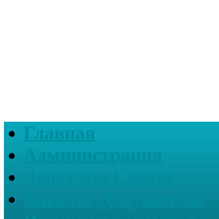
Главная
Администрация
Депутаты Совета
Каталог Документов