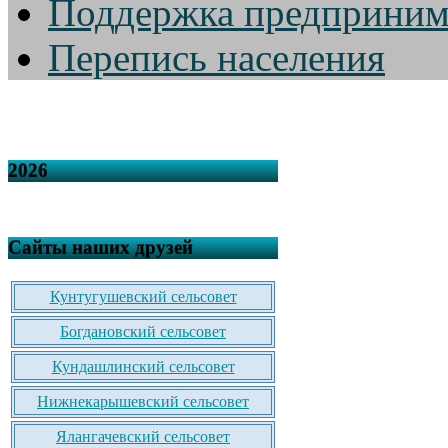
Поддержка предприним
Перепись населения
2026
Сайты наших друзей
Кунтугушевский сельсовет
Богдановский сельсовет
Кундашлинский сельсовет
Нижнекарышевский сельсовет
Ялангачевский сельсовет