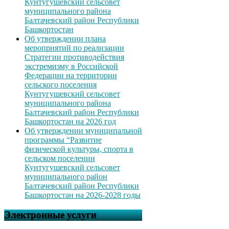
Кунтугушевский сельсовет
муниципального района
Балтачевский район Республики
Башкортостан
Об утверждении плана
мероприятий по реализации
Стратегии противодействия
экстремизму в Российской
Федерации на территории
сельского поселения
Кунтугушевский сельсовет
муниципального района
Балтачевский район Республики
Башкортостан на 2026 год
Об утверждении муниципальной
программы “Развитие
физической культуры, спорта в
сельском поселении
Кунтугушевский сельсовет
муниципального район
Балтачевский район Республики
Башкортостан на 2026-2028 годы
Электронные услуги