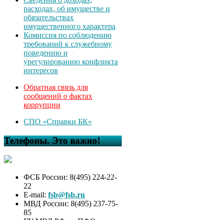
расходах, об имуществе и
обязательствах
имущественного характера
Комиссия по соблюдению
требований к служебному
поведению и
урегулированию конфликта
интересов
Обратная связь для
сообщений о фактах
коррупции
СПО «Справки БК»
Телефоны. Это важно!
ФСБ России: 8(495) 224-22-
22
E-mail:
fsb@fsb.ru
МВД России: 8(495) 237-75-
85