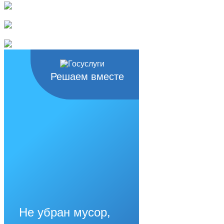
Решаем вместе
Не убран мусор,