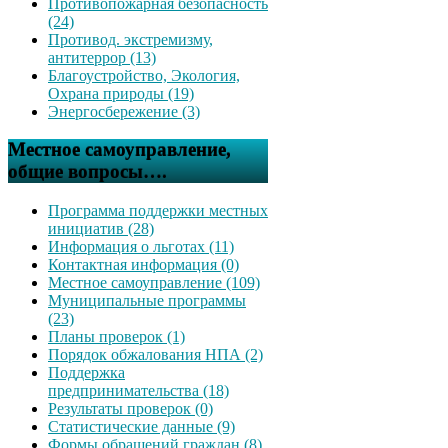
Противопожарная безопасность
(24)
Противод. экстремизму,
антитеррор (13)
Благоустройство, Экология,
Охрана природы (19)
Энергосбережение (3)
Местное самоуправление,
общие вопросы….
Программа поддержки местных
инициатив (28)
Информация о льготах (11)
Контактная информация (0)
Местное самоуправление (109)
Муниципальные программы
(23)
Планы проверок (1)
Порядок обжалования НПА (2)
Поддержка
предпринимательства (18)
Результаты проверок (0)
Статистические данные (9)
Формы обращений граждан (8)