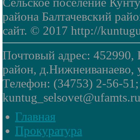
Сельское поселение Кунт
района Балтачевский рай
сайт. © 2017 http://kuntug
Почтовый адрес: 452990, 
район, д.Нижнеиванаево, у
Телефон: (34753) 2-56-51
kuntug_selsovet@ufamts.ru
Главная
Прокуратура