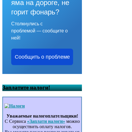
яма на дороге, не
горит фонарь?
Столкнулись с
проблемой — сообщите о
ней!
Сообщить о проблеме
Заплатите налоги!
Уважаемые налогоплательщики!
С Сервиса
«Заплати налоги»
можно
осуществить оплату налогов.
Вы можете также воспользоваться