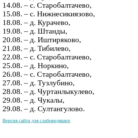
14.08. – с. Старобалтачево,
15.08. – с. Нижнесикиязово,
18.08. – д. Курачево,
19.08. – д. Штанды,
20.08. – д. Иштиряково,
21.08. – д. Тибилево,
22.08. – с. Старобалтачево,
25.08. – д. Норкино,
26.08. – с. Старобалтачево,
27.08. – д. Тузлубино,
28.08. – д. Чуртанлыкулево,
29.08. – д. Чукалы,
29.08. – д. Султангулово.
Версия сайта для слабовидящих