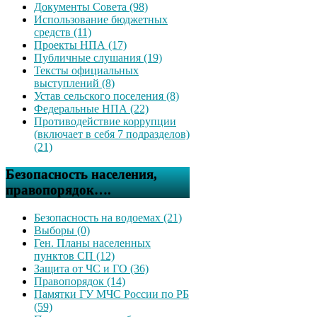
Документы Совета (98)
Использование бюджетных
средств (11)
Проекты НПА (17)
Публичные слушания (19)
Тексты официальных
выступлений (8)
Устав сельского поселения (8)
Федеральные НПА (22)
Противодействие коррупции
(включает в себя 7 подразделов)
(21)
Безопасность населения,
правопорядок….
Безопасность на водоемах (21)
Выборы (0)
Ген. Планы населенных
пунктов СП (12)
Защита от ЧС и ГО (36)
Правопорядок (14)
Памятки ГУ МЧС России по РБ
(59)