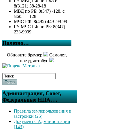
ГУ МВД РФ по ПФО:
8(3121) 38-28-18
МВД по РБ: 8(347) -128, с
моб. — 128
МЧС РФ: 8(495) 449 -99-99
ГУ МЧС РФ по РБ: 8(347)
233-9999
Полезно…
Обновите браузер
Самолет,
поезд, автобус
Поиск
Администрация, Совет,
Федеральные НПА….
Правила землепользования и
застройки (25)
Документы Администрации
(143)