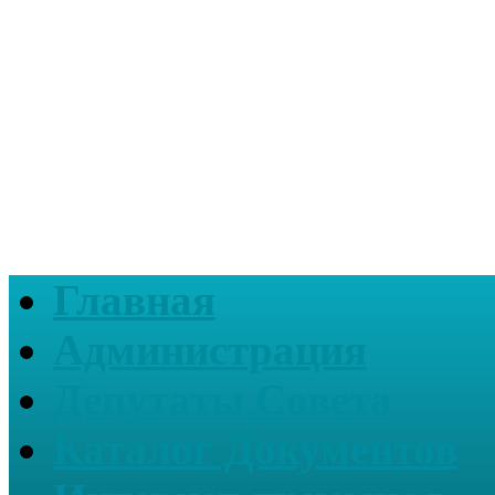
Главная
Администрация
Депутаты Совета
Каталог Документов