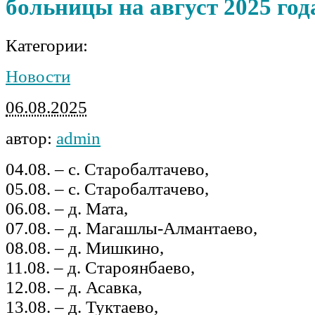
больницы на август 2025 год
Категории:
Новости
06.08.2025
автор:
admin
04.08. – с. Старобалтачево,
05.08. – с. Старобалтачево,
06.08. – д. Мата,
07.08. – д. Магашлы-Алмантаево,
08.08. – д. Мишкино,
11.08. – д. Староянбаево,
12.08. – д. Асавка,
13.08. – д. Туктаево,