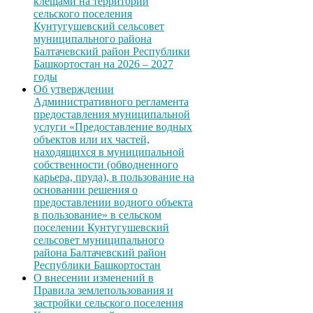
клещами на территории
сельского поселения
Кунтугушевский сельсовет
муниципального района
Балтачевский район Республики
Башкортостан на 2026 – 2027
годы
Об утверждении
Административного регламента
предоставления муниципальной
услуги «Предоставление водных
объектов или их частей,
находящихся в муниципальной
собственности (обводненного
карьера, пруда), в пользование на
основании решения о
предоставлении водного объекта
в пользование» в сельском
поселении Кунтугушевский
сельсовет муниципального
района Балтачевский район
Республики Башкортостан
О внесении изменений в
Правила землепользования и
застройки сельского поселения