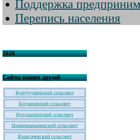
Поддержка предприним
Перепись населения
2026
Сайты наших друзей
Кунтугушевский сельсовет
Богдановский сельсовет
Кундашлинский сельсовет
Нижнекарышевский сельсовет
Ялангачевский сельсовет