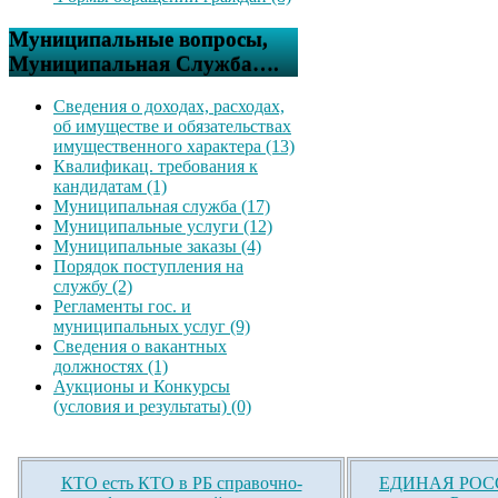
Муниципальные вопросы,
Муниципальная Служба….
Сведения о доходах, расходах,
об имуществе и обязательствах
имущественного характера (13)
Квалификац. требования к
кандидатам (1)
Муниципальная служба (17)
Муниципальные услуги (12)
Муниципальные заказы (4)
Порядок поступления на
службу (2)
Регламенты гос. и
муниципальных услуг (9)
Сведения о вакантных
должностях (1)
Аукционы и Конкурсы
(условия и результаты) (0)
КТО есть КТО в РБ справочно-
ЕДИНАЯ РОСС