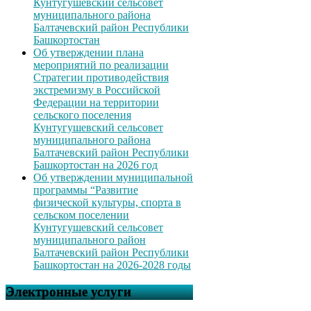
Кунтугушевский сельсовет
муниципального района
Балтачевский район Республики
Башкортостан
Об утверждении плана
мероприятий по реализации
Стратегии противодействия
экстремизму в Российской
Федерации на территории
сельского поселения
Кунтугушевский сельсовет
муниципального района
Балтачевский район Республики
Башкортостан на 2026 год
Об утверждении муниципальной
программы “Развитие
физической культуры, спорта в
сельском поселении
Кунтугушевский сельсовет
муниципального район
Балтачевский район Республики
Башкортостан на 2026-2028 годы
Электронные услуги