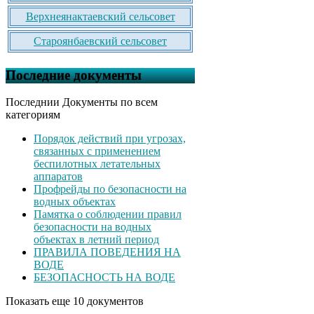
Верхнеянактаевский сельсовет
Староянбаевский сельсовет
Последние документы
Последнии Документы по всем
категориям
Порядок действий при угрозах,
связанных с применением
беспилотных летательных
аппаратов
Профрейды по безопасности на
водных объектах
Памятка о соблюдении правил
безопасности на водных
объектах в летний период
ПРАВИЛА ПОВЕДЕНИЯ НА
ВОДЕ
БЕЗОПАСНОСТЬ НА ВОДЕ
Показать еще 10 документов