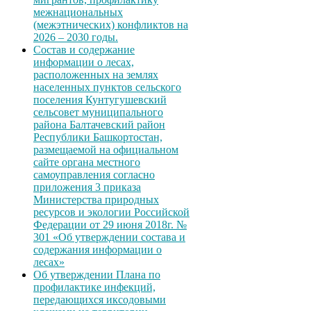
межнациональных
(межэтнических) конфликтов на
2026 – 2030 годы.
Состав и содержание
информации о лесах,
расположенных на землях
населенных пунктов сельского
поселения Кунтугушевский
сельсовет муниципального
района Балтачевский район
Республики Башкортостан,
размещаемой на официальном
сайте органа местного
самоуправления согласно
приложения 3 приказа
Министерства природных
ресурсов и экологии Российской
Федерации от 29 июня 2018г. №
301 «Об утверждении состава и
содержания информации о
лесах»
Об утверждении Плана по
профилактике инфекций,
передающихся иксодовыми