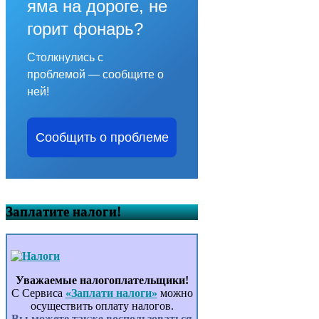
яма на дороге, не
горит фонарь?
Столкнулись с
проблемой — сообщите о
ней!
Сообщить о проблеме
Заплатите налоги!
Уважаемые налогоплательщики!
С Сервиса
«Заплати налоги»
можно
осуществить оплату налогов.
Вы можете также воспользоваться