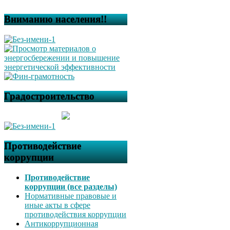
Вниманию населения!!
Градостроительство
Противодействие
коррупции
Противодействие
коррупции (все разделы)
Нормативные правовые и
иные акты в сфере
противодействия коррупции
Антикоррупционная