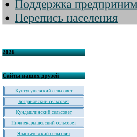
Поддержка предприним
Перепись населения
2026
Сайты наших друзей
Кунтугушевский сельсовет
Богдановский сельсовет
Кундашлинский сельсовет
Нижнекарышевский сельсовет
Ялангачевский сельсовет