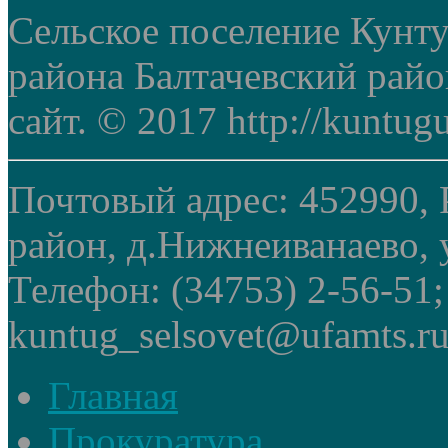
Сельское поселение Кунт
района Балтачевский рай
сайт. © 2017 http://kuntug
Почтовый адрес: 452990, 
район, д.Нижнеиванаево, у
Телефон: (34753) 2-56-51
kuntug_selsovet@ufamts.ru
Главная
Прокуратура