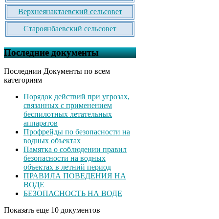
Верхнеянактаевский сельсовет
Староянбаевский сельсовет
Последние документы
Последнии Документы по всем
категориям
Порядок действий при угрозах,
связанных с применением
беспилотных летательных
аппаратов
Профрейды по безопасности на
водных объектах
Памятка о соблюдении правил
безопасности на водных
объектах в летний период
ПРАВИЛА ПОВЕДЕНИЯ НА
ВОДЕ
БЕЗОПАСНОСТЬ НА ВОДЕ
Показать еще 10 документов