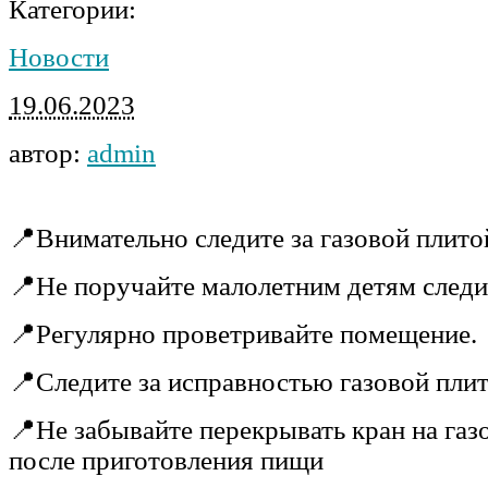
Категории:
Новости
19.06.2023
автор:
admin
📍Внимательно следите за газовой плито
📍Не поручайте малолетним детям следит
📍Регулярно проветривайте помещение.
📍Следите за исправностью газовой плит
📍Не забывайте перекрывать кран на газ
после приготовления пищи