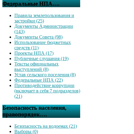
Федеральные НПА….
Правила землепользования и
застройки (25)
Документы Администрации
(143)
Документы Совета (98)
Использование бюджетных
средств (11)
Проекты НПА (17)
Публичные слушания (19)
Тексты официальных
выступлений (8)
Устав сельского поселения (8)
Федеральные НПА (22)
Противодействие коррупции
(включает в себя 7 подразделов)
(21)
Безопасность населения,
правопорядок….
Безопасность на водоемах (21)
Выборы (0)