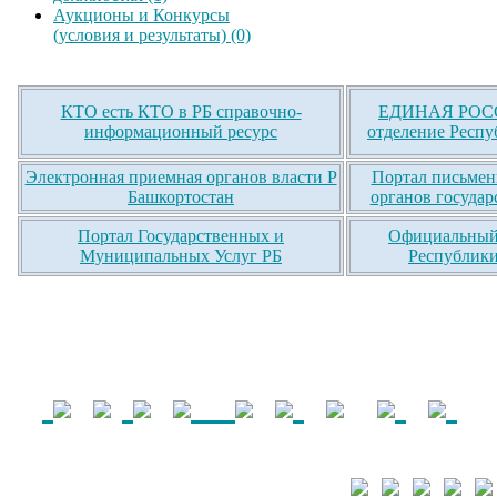
Аукционы и Конкурсы
(условия и результаты) (0)
КТО есть КТО в РБ справочно-
ЕДИНАЯ РОСС
информационный ресурс
отделение Респу
Электронная приемная органов власти Р
Портал письмен
Башкортостан
органов государ
Портал Государственных и
Официальный 
Муниципальных Услуг РБ
Республики