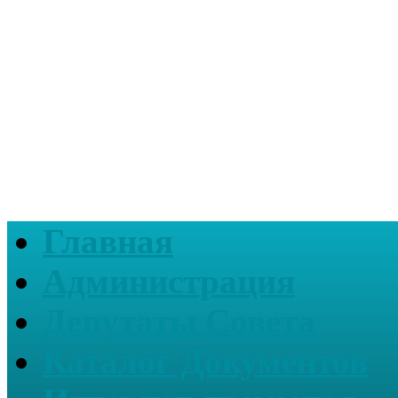
Главная
Администрация
Депутаты Совета
Каталог Документов