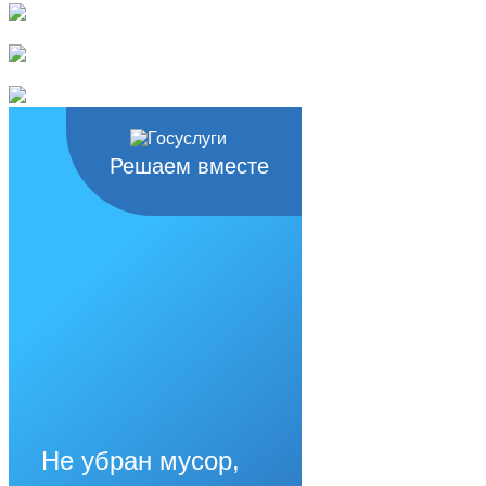
Решаем вместе
Не убран мусор,