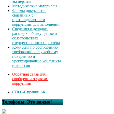
экспертиза
Методические материалы
Формы документов,
связанных с
противодействием
коррупции, для заполнения
Сведения о доходах,
расходах, об имуществе и
обязательствах
имущественного характера
Комиссия по соблюдению
требований к служебному
поведению и
урегулированию конфликта
интересов
Обратная связь для
сообщений о фактах
коррупции
СПО «Справки БК»
Телефоны. Это важно!