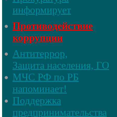
информирует
Противодействие
коррупции
Антитеррор,
Защита населения, ГО
МЧС РФ по РБ
напоминает!
Поддержка
предпринимательства