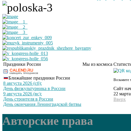
Праздники России
Мы из космоса
Статист
Ближайшие праздники России
Возьмите 
8 августа 2026 (сб):
Сайт нач
День физкультурника в России
22 марта
9 августа 2026 (вс):
День строителя в России
Вверх
День окончания Ленинградской битвы
Авторские права