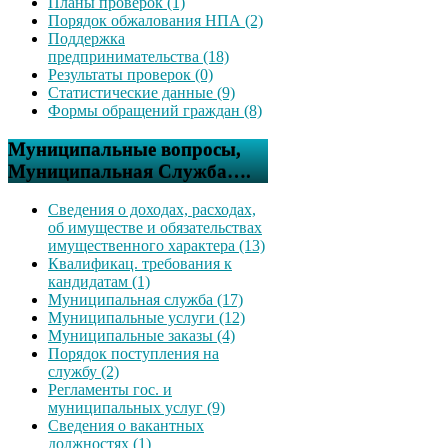
Планы проверок (1)
Порядок обжалования НПА (2)
Поддержка
предпринимательства (18)
Результаты проверок (0)
Статистические данные (9)
Формы обращений граждан (8)
Муниципальные вопросы,
Муниципальная Служба….
Сведения о доходах, расходах,
об имуществе и обязательствах
имущественного характера (13)
Квалификац. требования к
кандидатам (1)
Муниципальная служба (17)
Муниципальные услуги (12)
Муниципальные заказы (4)
Порядок поступления на
службу (2)
Регламенты гос. и
муниципальных услуг (9)
Сведения о вакантных
должностях (1)