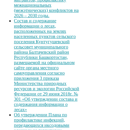
межнациональных
(межэтнических) конфликтов на
2026 – 2030 годы.
Состав и содержание
информации о лесах,
расположенных на землях
населенных пунктов сельского
поселения Кунтугушевский
сельсовет муниципального
района Балтачевский район
Республики Башкортостан,
размещаемой на официальном
сайте органа местного
самоуправления согласно
приложения 3 приказа
Министерства природных
ресурсов и экологии Российской
Федерации от 29 июня 2018г. №
301 «Об утверждении состава и
содержания информации о
лесах»
Об утверждении Плана по
профилактике инфекций,
передающихся иксодовыми