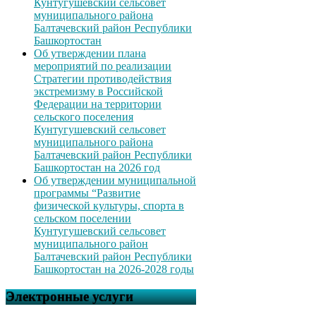
Кунтугушевский сельсовет
муниципального района
Балтачевский район Республики
Башкортостан
Об утверждении плана
мероприятий по реализации
Стратегии противодействия
экстремизму в Российской
Федерации на территории
сельского поселения
Кунтугушевский сельсовет
муниципального района
Балтачевский район Республики
Башкортостан на 2026 год
Об утверждении муниципальной
программы “Развитие
физической культуры, спорта в
сельском поселении
Кунтугушевский сельсовет
муниципального район
Балтачевский район Республики
Башкортостан на 2026-2028 годы
Электронные услуги