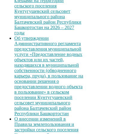
клещами на территории
сельского поселения
Кунтугушевский сельсовет
муниципального района
Балтачевский район Республики
Башкортостан на 2026 – 2027
годы
Об утверждении
Административного регламента
предоставления муниципальной
услуги «Предоставление водных
объектов или их частей,
находящихся в муниципальной
собственности (обводненного
карьера, пруда), в пользование на
основании решения о
предоставлении водного объекта
в пользование» в сельском
поселении Кунтугушевский
сельсовет муниципального
района Балтачевский район
Республики Башкортостан
О внесении изменений в
Правила землепользования и
застройки сельского поселения