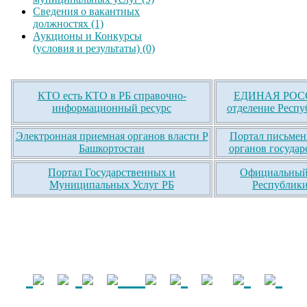
Сведения о вакантных
должностях (1)
Аукционы и Конкурсы
(условия и результаты) (0)
КТО есть КТО в РБ справочно-
ЕДИНАЯ РОСС
информационный ресурс
отделение Респу
Электронная приемная органов власти Р
Портал письмен
Башкортостан
органов государ
Портал Государственных и
Официальный 
Муниципальных Услуг РБ
Республики