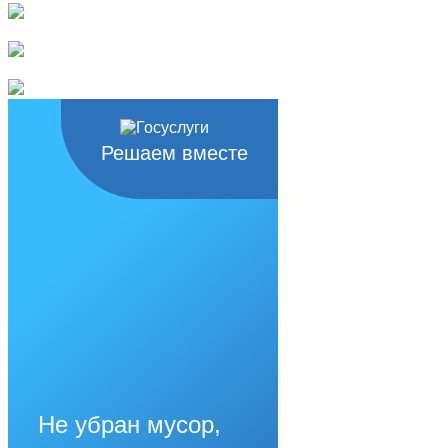
Решаем вместе
Не убран мусор,