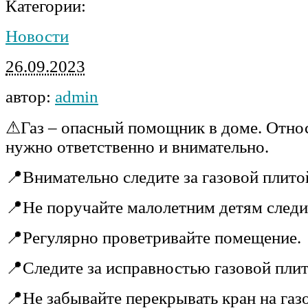
Категории:
Новости
26.09.2023
автор:
admin
⚠Газ – опасный помощник в доме. Относ
нужно ответственно и внимательно.
📍Внимательно следите за газовой плито
📍Не поручайте малолетним детям следит
📍Регулярно проветривайте помещение.
📍Следите за исправностью газовой плит
📍Не забывайте перекрывать кран на газ