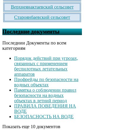
Верхнеянактаевский сельсовет
Староянбаевский сельсовет
Последние документы
Последнии Документы по всем
категориям
Порядок действий при угрозах,
связанных с применением
беспилотных летательных
аппаратов
Профрейды по безопасности на
водных объектах
Памятка о соблюдении правил
безопасности на водных
объектах в летний период
ПРАВИЛА ПОВЕДЕНИЯ НА
ВОДЕ
БЕЗОПАСНОСТЬ НА ВОДЕ
Показать еще 10 документов