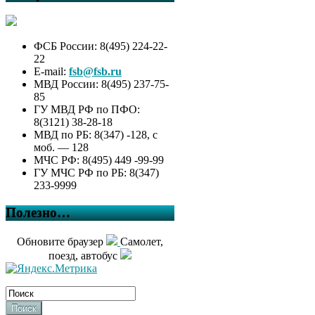
ФСБ России: 8(495) 224-22-
22
E-mail:
fsb@fsb.ru
МВД России: 8(495) 237-75-
85
ГУ МВД РФ по ПФО:
8(3121) 38-28-18
МВД по РБ: 8(347) -128, с
моб. — 128
МЧС РФ: 8(495) 449 -99-99
ГУ МЧС РФ по РБ: 8(347)
233-9999
Полезно…
Обновите браузер
Самолет,
поезд, автобус
Поиск