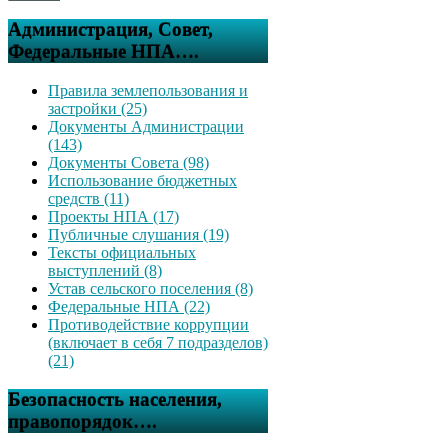
Администрация, Совет,
Федеральные НПА….
Правила землепользования и
застройки (25)
Документы Администрации
(143)
Документы Совета (98)
Использование бюджетных
средств (11)
Проекты НПА (17)
Публичные слушания (19)
Тексты официальных
выступлений (8)
Устав сельского поселения (8)
Федеральные НПА (22)
Противодействие коррупции
(включает в себя 7 подразделов)
(21)
Безопасность населения,
правопорядок….