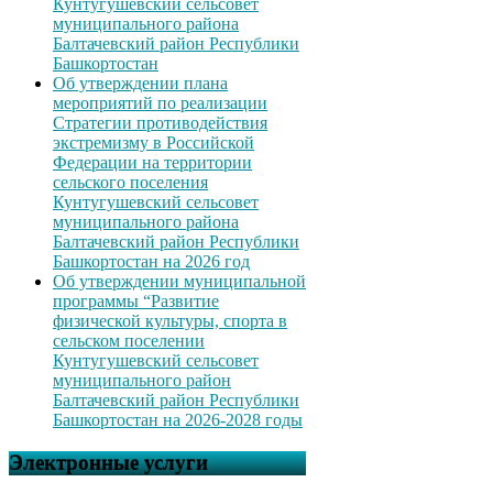
Кунтугушевский сельсовет
муниципального района
Балтачевский район Республики
Башкортостан
Об утверждении плана
мероприятий по реализации
Стратегии противодействия
экстремизму в Российской
Федерации на территории
сельского поселения
Кунтугушевский сельсовет
муниципального района
Балтачевский район Республики
Башкортостан на 2026 год
Об утверждении муниципальной
программы “Развитие
физической культуры, спорта в
сельском поселении
Кунтугушевский сельсовет
муниципального район
Балтачевский район Республики
Башкортостан на 2026-2028 годы
Электронные услуги