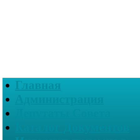
Главная
Администрация
Депутаты Совета
Каталог Документов