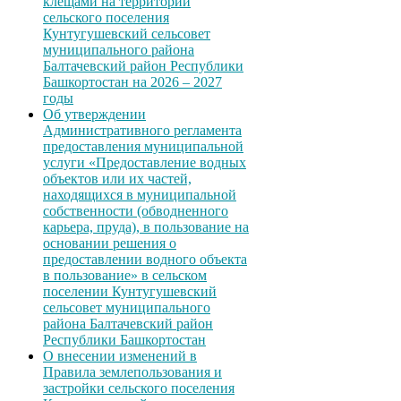
клещами на территории
сельского поселения
Кунтугушевский сельсовет
муниципального района
Балтачевский район Республики
Башкортостан на 2026 – 2027
годы
Об утверждении
Административного регламента
предоставления муниципальной
услуги «Предоставление водных
объектов или их частей,
находящихся в муниципальной
собственности (обводненного
карьера, пруда), в пользование на
основании решения о
предоставлении водного объекта
в пользование» в сельском
поселении Кунтугушевский
сельсовет муниципального
района Балтачевский район
Республики Башкортостан
О внесении изменений в
Правила землепользования и
застройки сельского поселения