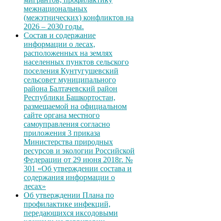
межнациональных
(межэтнических) конфликтов на
2026 – 2030 годы.
Состав и содержание
информации о лесах,
расположенных на землях
населенных пунктов сельского
поселения Кунтугушевский
сельсовет муниципального
района Балтачевский район
Республики Башкортостан,
размещаемой на официальном
сайте органа местного
самоуправления согласно
приложения 3 приказа
Министерства природных
ресурсов и экологии Российской
Федерации от 29 июня 2018г. №
301 «Об утверждении состава и
содержания информации о
лесах»
Об утверждении Плана по
профилактике инфекций,
передающихся иксодовыми