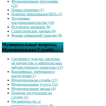
Муниципальные программы
(23)
Планы проверок (1)
Порядок обжалования НПА (2)
Поддержка
предпринимательства (18)
Результаты проверок (0)
Статистические данные (9)
Формы обращений граждан (8)
Муниципальные вопросы,
Муниципальная Служба….
Сведения о доходах, расходах,
об имуществе и обязательствах
имущественного характера (13)
Квалификац. требования к
кандидатам (1)
Муниципальная служба (17)
Муниципальные услуги (12)
Муниципальные заказы (4)
Порядок поступления на
службу (2)
Регламенты гос. и
муниципальных услуг (9)