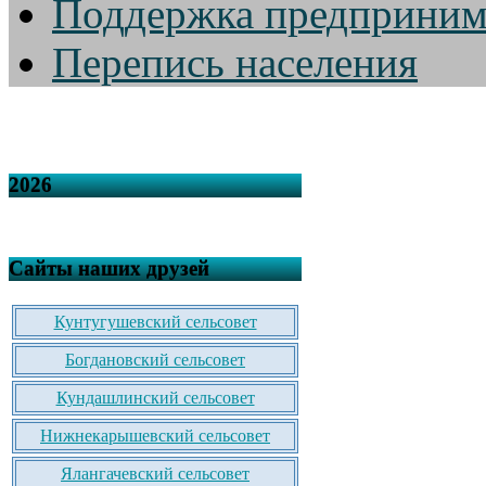
Поддержка предприним
Перепись населения
2026
Сайты наших друзей
Кунтугушевский сельсовет
Богдановский сельсовет
Кундашлинский сельсовет
Нижнекарышевский сельсовет
Ялангачевский сельсовет