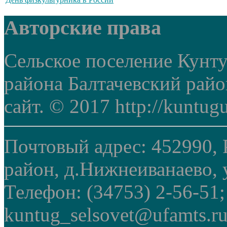
Авторские права
Сельское поселение Кунт
района Балтачевский рай
сайт. © 2017 http://kuntug
Почтовый адрес: 452990, 
район, д.Нижнеиванаево, у
Телефон: (34753) 2-56-51
kuntug_selsovet@ufamts.ru