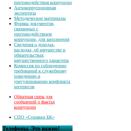
противодействия коррупции
Антикоррупционная
экспертиза
Методические материалы
Формы документов,
связанных с
противодействием
коррупции, для заполнения
Сведения о доходах,
расходах, об имуществе и
обязательствах
имущественного характера
Комиссия по соблюдению
требований к служебному
поведению и
урегулированию конфликта
интересов
Обратная связь для
сообщений о фактах
коррупции
СПО «Справки БК»
Телефоны. Это важно!