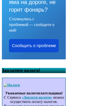
яма на дороге, не
горит фонарь?
Столкнулись с
проблемой — сообщите о
ней!
Сообщить о проблеме
Заплатите налоги!
Уважаемые налогоплательщики!
С Сервиса
«Заплати налоги»
можно
осуществить оплату налогов.
Вы можете также воспользоваться