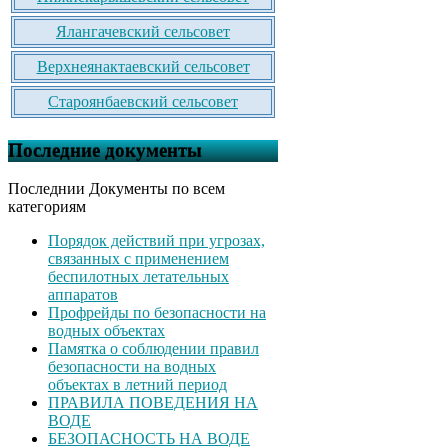
Ялангачевский сельсовет
Верхнеянактаевский сельсовет
Староянбаевский сельсовет
Последние документы
Последнии Документы по всем
категориям
Порядок действий при угрозах,
связанных с применением
беспилотных летательных
аппаратов
Профрейды по безопасности на
водных объектах
Памятка о соблюдении правил
безопасности на водных
объектах в летний период
ПРАВИЛА ПОВЕДЕНИЯ НА
ВОДЕ
БЕЗОПАСНОСТЬ НА ВОДЕ