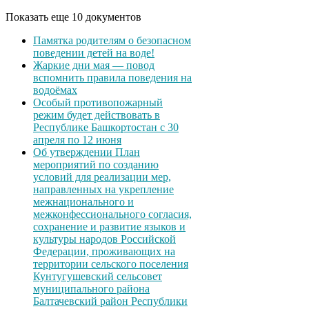
Показать еще 10 документов
Памятка родителям о безопасном
поведении детей на воде!
Жаркие дни мая — повод
вспомнить правила поведения на
водоёмах
Особый противопожарный
режим будет действовать в
Республике Башкортостан с 30
апреля по 12 июня
Об утверждении План
мероприятий по созданию
условий для реализации мер,
направленных на укрепление
межнационального и
межконфессионального согласия,
сохранение и развитие языков и
культуры народов Российской
Федерации, проживающих на
территории сельского поселения
Кунтугушевский сельсовет
муниципального района
Балтачевский район Республики