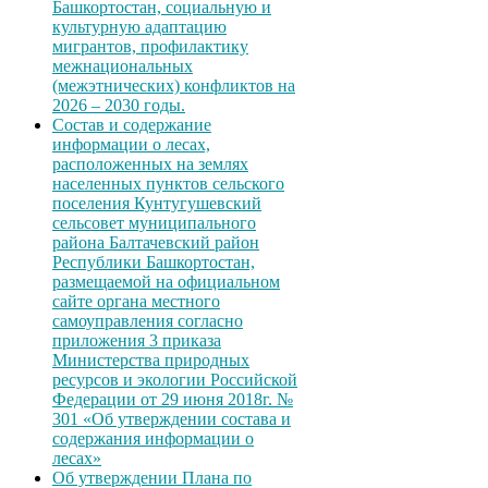
Башкортостан, социальную и
культурную адаптацию
мигрантов, профилактику
межнациональных
(межэтнических) конфликтов на
2026 – 2030 годы.
Состав и содержание
информации о лесах,
расположенных на землях
населенных пунктов сельского
поселения Кунтугушевский
сельсовет муниципального
района Балтачевский район
Республики Башкортостан,
размещаемой на официальном
сайте органа местного
самоуправления согласно
приложения 3 приказа
Министерства природных
ресурсов и экологии Российской
Федерации от 29 июня 2018г. №
301 «Об утверждении состава и
содержания информации о
лесах»
Об утверждении Плана по