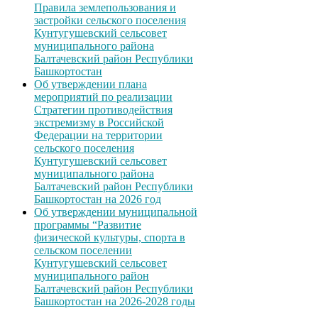
Правила землепользования и
застройки сельского поселения
Кунтугушевский сельсовет
муниципального района
Балтачевский район Республики
Башкортостан
Об утверждении плана
мероприятий по реализации
Стратегии противодействия
экстремизму в Российской
Федерации на территории
сельского поселения
Кунтугушевский сельсовет
муниципального района
Балтачевский район Республики
Башкортостан на 2026 год
Об утверждении муниципальной
программы “Развитие
физической культуры, спорта в
сельском поселении
Кунтугушевский сельсовет
муниципального район
Балтачевский район Республики
Башкортостан на 2026-2028 годы