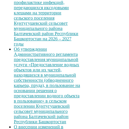
профилактике инфекций,
передающихся иксодовыми
клещами на территории
сельского поселения
Кунтугушевский сельсовет
муниципального района
Балтачевский район Республики
Башкортостан на 2026 – 2027
годы
Об утверждении
Административного регламента
предоставления муниципальной
услуги «Предоставление водных
объектов или их частей,
находящихся в муниципальной
собственности (обводненного
карьера, пруда), в пользование на
основании решения о
предоставлении водного объекта
в пользование» в сельском
поселении Кунтугушевский
сельсовет муниципального
района Балтачевский район
Республики Башкортостан
О внесении изменений в