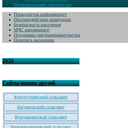
Муниципальное имущество
Прокуратура информирует
Противодействие коррупции
Безопасность населения
МЧС напоминает!
Поддержка предпринимательства
Перепись населения
2026
Сайты наших друзей
Кунтугушевский сельсовет
Богдановский сельсовет
Кундашлинский сельсовет
Нижнекарышевский сельсовет