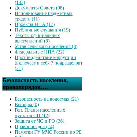
(143)
Документы Совета (98)
Использование бюджетных
средств (11)
Проекты НПА (17)
Публичные слушания (19)
Тексты официальных
выступлений (8)
Устав сельского поселения (8)
Федеральные НПА (22)
Противодействие коррупции
(включает в себя 7 подразделов)
(21)
Безопасность населения,
правопорядок….
Безопасность на водоемах (21)
Выборы (0)
Ген. Планы населенных
пунктов СП (12)
Защита от ЧС и ГО (36)
Правопорядок (14)
Памятки ГУ МЧС России по РБ