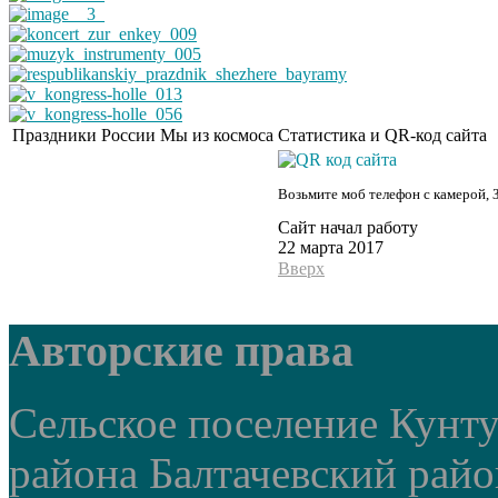
Праздники России
Мы из космоса
Статистика и QR-код сайта
Возьмите моб телефон с камерой, 
Сайт начал работу
22 марта 2017
Вверх
Авторские права
Сельское поселение Кунт
района Балтачевский рай