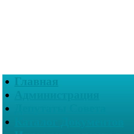
Главная
Администрация
Депутаты Совета
Каталог Документов