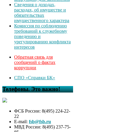
Сведения о доходах,
расходах, об имуществе и
обязательствах
имущественного характера
Комиссия по соблюдению
требований к служебному
поведению и
урегулированию конфликта
интересов
Обратная связь для
сообщений о фактах
коррупции
СПО «Справки БК»
Телефоны. Это важно!
ФСБ России: 8(495) 224-22-
22
E-mail:
fsb@fsb.ru
МВД России: 8(495) 237-75-