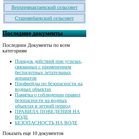
Верхнеянактаевский сельсовет
Староянбаевский сельсовет
Последние документы
Последнии Документы по всем
категориям
Порядок действий при угрозах,
связанных с применением
беспилотных летательных
аппаратов
Профрейды по безопасности на
водных объектах
Памятка о соблюдении правил
безопасности на водных
объектах в летний период
ПРАВИЛА ПОВЕДЕНИЯ НА
ВОДЕ
БЕЗОПАСНОСТЬ НА ВОДЕ
Показать еще 10 документов