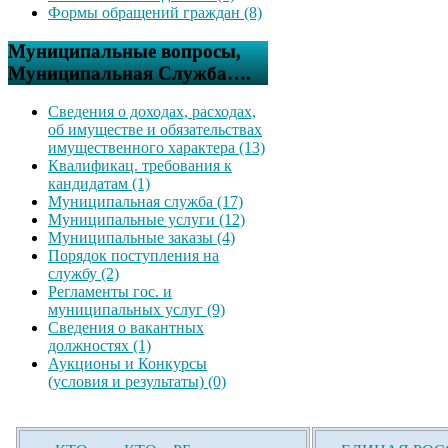
Формы обращений граждан (8)
Муниципальные вопросы,
Муниципальная Служба….
Сведения о доходах, расходах,
об имуществе и обязательствах
имущественного характера (13)
Квалификац. требования к
кандидатам (1)
Муниципальная служба (17)
Муниципальные услуги (12)
Муниципальные заказы (4)
Порядок поступления на
службу (2)
Регламенты гос. и
муниципальных услуг (9)
Сведения о вакантных
должностях (1)
Аукционы и Конкурсы
(условия и результаты) (0)