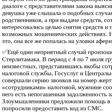
диалоге с представителями закона выясн
девушка уже слышала о подобных случа
родственников, а при выдаче средств, со
интересовались целью снятия средств и
возможных мошеннических действиях. Н
это, она все же попалась на уловки афери
✅Ещё один неприятный случай произоше
Стерлитамака. В период с 4 по 7 июля г
неизвестных, представившись якобы со
налоговой службы, Госуслуг и Центральн
совершали серию звонков на номер жертв
«сотрудниками» налоговой, мужчине соо
него есть непогашенная задолженность з
Злоумышленники предложили помощь в 
попросили предоставить код из СМС.