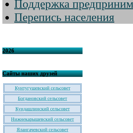
Поддержка предприним
Перепись населения
2026
Сайты наших друзей
Кунтугушевский сельсовет
Богдановский сельсовет
Кундашлинский сельсовет
Нижнекарышевский сельсовет
Ялангачевский сельсовет