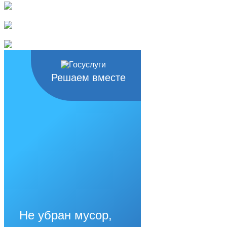
Решаем вместе
Не убран мусор,