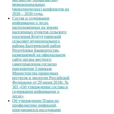
межнациональных
(межэтнических) конфликтов на
2026 – 2030 годы.
Состав и содержание
информации о лесах,
расположенных на землях
населенных пунктов сельского
поселения Кунтугушевский
сельсовет муниципального
района Балтачевский район
Республики Башкортостан,
размещаемой на официальном
сайте органа местного
самоуправления согласно
приложения 3 приказа
Министерства природных
ресурсов и экологии Российской
Федерации от 29 июня 2018г. №
301 «Об утверждении состава и
содержания информации о
лесах»
Об утверждении Плана по
профилактике инфекций,
передающихся иксодовыми