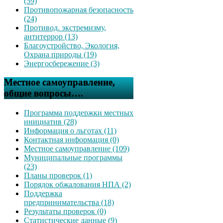
(59)
Противопожарная безопасность
(24)
Противод. экстремизму,
антитеррор (13)
Благоустройство, Экология,
Охрана природы (19)
Энергосбережение (3)
Местное самоуправление,
общие вопросы….
Программа поддержки местных
инициатив (28)
Информация о льготах (11)
Контактная информация (0)
Местное самоуправление (109)
Муниципальные программы
(23)
Планы проверок (1)
Порядок обжалования НПА (2)
Поддержка
предпринимательства (18)
Результаты проверок (0)
Статистические данные (9)