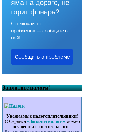
яма на дороге, не
горит фонарь?
Столкнулись с
проблемой — сообщите о
ней!
Сообщить о проблеме
Заплатите налоги!
Уважаемые налогоплательщики!
С Сервиса
«Заплати налоги»
можно
осуществить оплату налогов.
Вы можете также воспользоваться