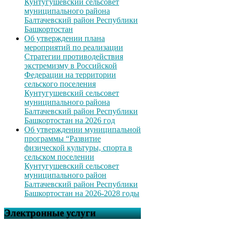
Кунтугушевский сельсовет
муниципального района
Балтачевский район Республики
Башкортостан
Об утверждении плана
мероприятий по реализации
Стратегии противодействия
экстремизму в Российской
Федерации на территории
сельского поселения
Кунтугушевский сельсовет
муниципального района
Балтачевский район Республики
Башкортостан на 2026 год
Об утверждении муниципальной
программы “Развитие
физической культуры, спорта в
сельском поселении
Кунтугушевский сельсовет
муниципального район
Балтачевский район Республики
Башкортостан на 2026-2028 годы
Электронные услуги