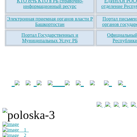
КТО есть КТО в РБ справочно-
ЕДИНАЯ РОСС
информационный ресурс
отделение Респу
Электронная приемная органов власти Р
Портал письмен
Башкортостан
органов государ
Портал Государственных и
Официальный 
Муниципальных Услуг РБ
Республики