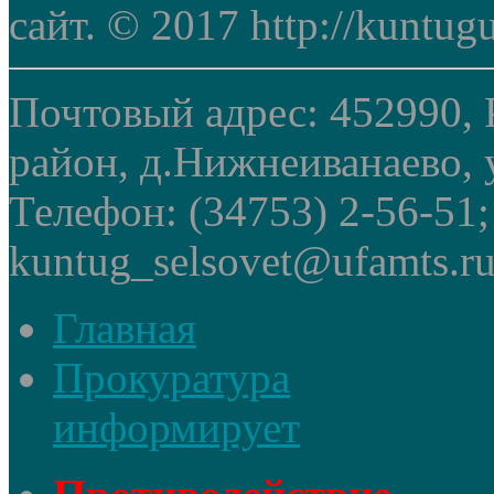
сайт. © 2017 http://kuntug
Почтовый адрес: 452990, 
район, д.Нижнеиванаево, у
Телефон: (34753) 2-56-51
kuntug_selsovet@ufamts.ru
Главная
Прокуратура
информирует