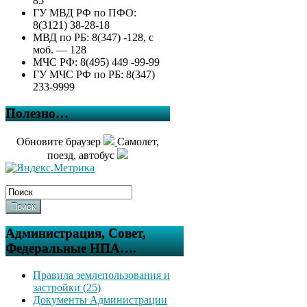
85
ГУ МВД РФ по ПФО:
8(3121) 38-28-18
МВД по РБ: 8(347) -128, с
моб. — 128
МЧС РФ: 8(495) 449 -99-99
ГУ МЧС РФ по РБ: 8(347)
233-9999
Полезно…
Обновите браузер
Самолет,
поезд, автобус
Поиск
Администрация, Совет,
Федеральные НПА….
Правила землепользования и
застройки (25)
Документы Администрации