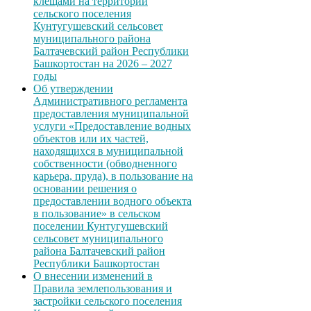
клещами на территории
сельского поселения
Кунтугушевский сельсовет
муниципального района
Балтачевский район Республики
Башкортостан на 2026 – 2027
годы
Об утверждении
Административного регламента
предоставления муниципальной
услуги «Предоставление водных
объектов или их частей,
находящихся в муниципальной
собственности (обводненного
карьера, пруда), в пользование на
основании решения о
предоставлении водного объекта
в пользование» в сельском
поселении Кунтугушевский
сельсовет муниципального
района Балтачевский район
Республики Башкортостан
О внесении изменений в
Правила землепользования и
застройки сельского поселения