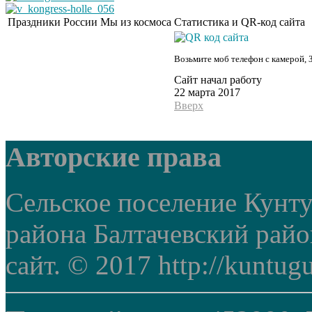
Праздники России
Мы из космоса
Статистика и QR-код сайта
Возьмите моб телефон с камерой, 
Сайт начал работу
22 марта 2017
Вверх
Авторские права
Сельское поселение Кунт
района Балтачевский рай
сайт. © 2017 http://kuntug