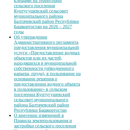
клещами на территории
сельского поселения
Кунтугушевский сельсовет
муниципального района
Балтачевский район Республики
Башкортостан на 2026 – 2027
годы
Об утверждении
Административного регламента
предоставления муниципальной
услуги «Предоставление водных
объектов или их частей,
находящихся в муниципальной
собственности (обводненного
карьера, пруда), в пользование на
основании решения о
предоставлении водного объекта
в пользование» в сельском
поселении Кунтугушевский
сельсовет муниципального
района Балтачевский район
Республики Башкортостан
О внесении изменений в
Правила землепользования и
застройки сельского поселения