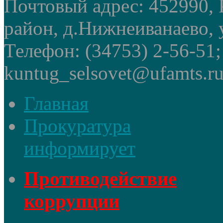
Почтовый адрес: 452990, 
район, д.Нижнеиванаево, у
Телефон: (34753) 2-56-51
kuntug_selsovet@ufamts.ru
Главная
Прокуратура
информирует
Противодействие
коррупции