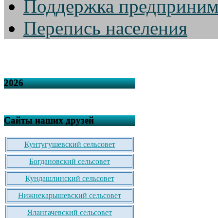
Поддержка предприним
Перепись населения
2026
Сайты наших друзей
Кунтугушевский сельсовет
Богдановский сельсовет
Кундашлинский сельсовет
Нижнекарышевский сельсовет
Ялангачевский сельсовет