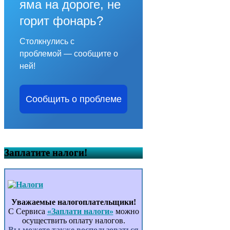
яма на дороге, не
горит фонарь?
Столкнулись с
проблемой — сообщите о
ней!
Сообщить о проблеме
Заплатите налоги!
Уважаемые налогоплательщики!
С Сервиса
«Заплати налоги»
можно
осуществить оплату налогов.
Вы можете также воспользоваться