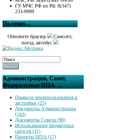
МЧС РФ: 8(495) 449 -99-99
ГУ МЧС РФ по РБ: 8(347)
233-9999
Полезно…
Обновите браузер
Самолет,
поезд, автобус
Поиск
Администрация, Совет,
Федеральные НПА….
Правила землепользования и
застройки (25)
Документы Администрации
(143)
Документы Совета (98)
Использование бюджетных
средств (11)
Проекты НПА (17)