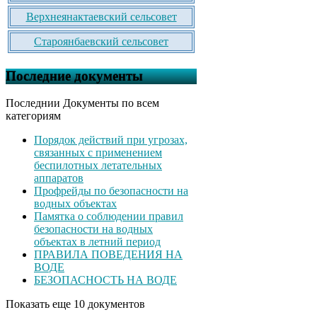
Верхнеянактаевский сельсовет
Староянбаевский сельсовет
Последние документы
Последнии Документы по всем
категориям
Порядок действий при угрозах,
связанных с применением
беспилотных летательных
аппаратов
Профрейды по безопасности на
водных объектах
Памятка о соблюдении правил
безопасности на водных
объектах в летний период
ПРАВИЛА ПОВЕДЕНИЯ НА
ВОДЕ
БЕЗОПАСНОСТЬ НА ВОДЕ
Показать еще 10 документов