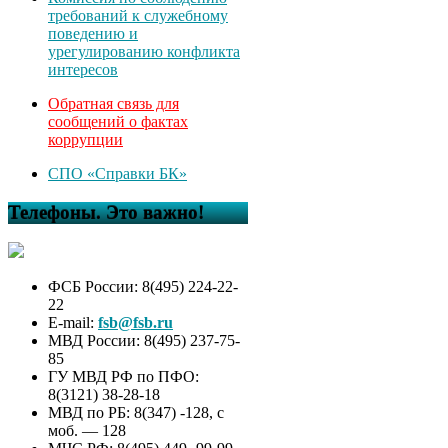
требований к служебному
поведению и
урегулированию конфликта
интересов
Обратная связь для
сообщений о фактах
коррупции
СПО «Справки БК»
Телефоны. Это важно!
ФСБ России: 8(495) 224-22-
22
E-mail:
fsb@fsb.ru
МВД России: 8(495) 237-75-
85
ГУ МВД РФ по ПФО:
8(3121) 38-28-18
МВД по РБ: 8(347) -128, с
моб. — 128