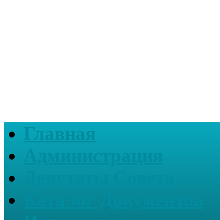
Главная
Администрация
Депутаты Совета
Каталог Документов