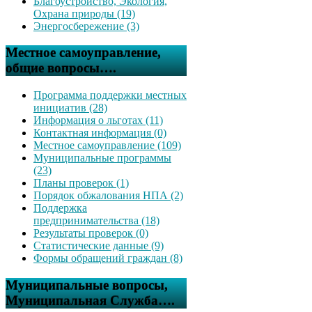
Благоустройство, Экология,
Охрана природы (19)
Энергосбережение (3)
Местное самоуправление,
общие вопросы….
Программа поддержки местных
инициатив (28)
Информация о льготах (11)
Контактная информация (0)
Местное самоуправление (109)
Муниципальные программы
(23)
Планы проверок (1)
Порядок обжалования НПА (2)
Поддержка
предпринимательства (18)
Результаты проверок (0)
Статистические данные (9)
Формы обращений граждан (8)
Муниципальные вопросы,
Муниципальная Служба….