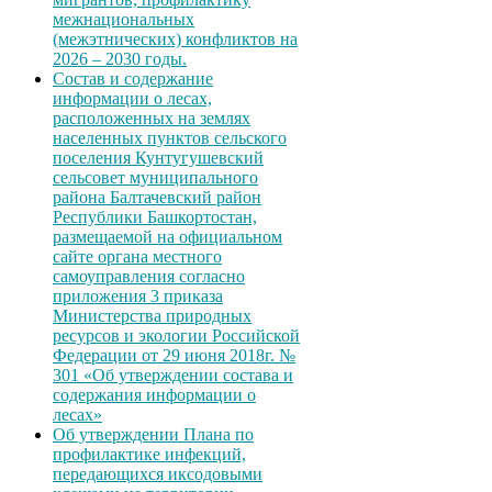
межнациональных
(межэтнических) конфликтов на
2026 – 2030 годы.
Состав и содержание
информации о лесах,
расположенных на землях
населенных пунктов сельского
поселения Кунтугушевский
сельсовет муниципального
района Балтачевский район
Республики Башкортостан,
размещаемой на официальном
сайте органа местного
самоуправления согласно
приложения 3 приказа
Министерства природных
ресурсов и экологии Российской
Федерации от 29 июня 2018г. №
301 «Об утверждении состава и
содержания информации о
лесах»
Об утверждении Плана по
профилактике инфекций,
передающихся иксодовыми