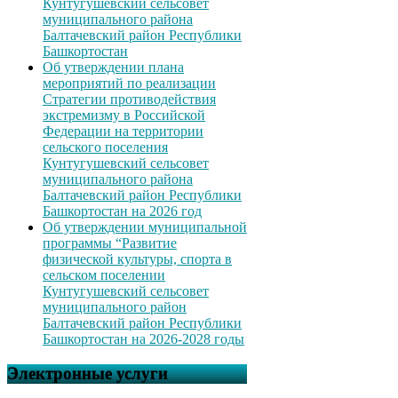
Кунтугушевский сельсовет
муниципального района
Балтачевский район Республики
Башкортостан
Об утверждении плана
мероприятий по реализации
Стратегии противодействия
экстремизму в Российской
Федерации на территории
сельского поселения
Кунтугушевский сельсовет
муниципального района
Балтачевский район Республики
Башкортостан на 2026 год
Об утверждении муниципальной
программы “Развитие
физической культуры, спорта в
сельском поселении
Кунтугушевский сельсовет
муниципального район
Балтачевский район Республики
Башкортостан на 2026-2028 годы
Электронные услуги