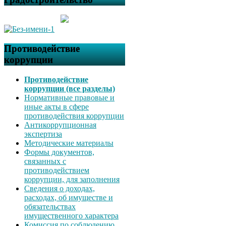
Противодействие
коррупции
Противодействие
коррупции (все разделы)
Нормативные правовые и
иные акты в сфере
противодействия коррупции
Антикоррупционная
экспертиза
Методические материалы
Формы документов,
связанных с
противодействием
коррупции, для заполнения
Сведения о доходах,
расходах, об имуществе и
обязательствах
имущественного характера
Комиссия по соблюдению