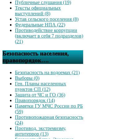
Публичные слушания (19)
Тексты официальных
выступлений (8)
Устав сельского поселения (8)
Федеральные НПА (22)
Противодействие коррупции
(включает в себя 7 подразделов)
(21)
Безопасность населения,
правопорядок….
Безопасность на водоемах (21)
Выборы (0)
Ген. Планы населенных
пунктов СП (12)
Защита от ЧС и ГО (36)
Правопорядок (14)
Памятки ГУ МЧС России по РБ
(59)
Противопожарная безопасность
(24)
Противод. экстремизму,
антитеррор (13)