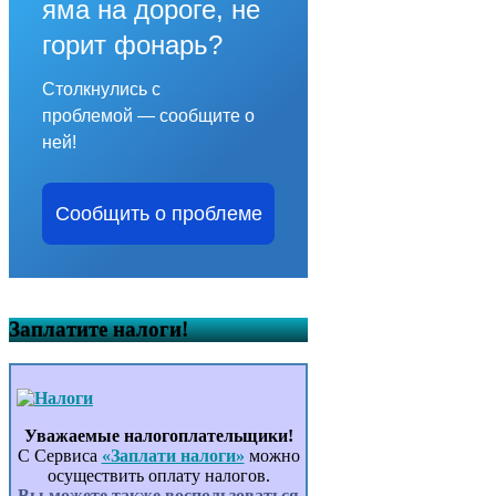
яма на дороге, не
горит фонарь?
Столкнулись с
проблемой — сообщите о
ней!
Сообщить о проблеме
Заплатите налоги!
Уважаемые налогоплательщики!
С Сервиса
«Заплати налоги»
можно
осуществить оплату налогов.
Вы можете также воспользоваться