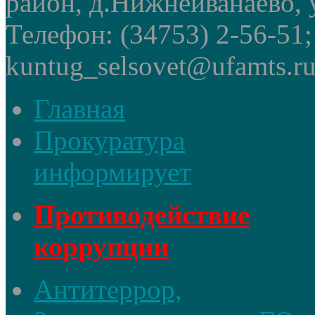
район, д.Нижнеиванаево, у
Телефон: (34753) 2-56-51
kuntug_selsovet@ufamts.ru
Главная
Прокуратура
информирует
Противодействие
коррупции
Антитеррор,