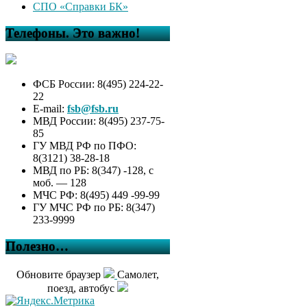
СПО «Справки БК»
Телефоны. Это важно!
ФСБ России: 8(495) 224-22-
22
E-mail:
fsb@fsb.ru
МВД России: 8(495) 237-75-
85
ГУ МВД РФ по ПФО:
8(3121) 38-28-18
МВД по РБ: 8(347) -128, с
моб. — 128
МЧС РФ: 8(495) 449 -99-99
ГУ МЧС РФ по РБ: 8(347)
233-9999
Полезно…
Обновите браузер
Самолет,
поезд, автобус