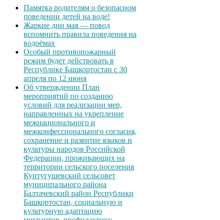
Памятка родителям о безопасном
поведении детей на воде!
Жаркие дни мая — повод
вспомнить правила поведения на
водоёмах
Особый противопожарный
режим будет действовать в
Республике Башкортостан с 30
апреля по 12 июня
Об утверждении План
мероприятий по созданию
условий для реализации мер,
направленных на укрепление
межнационального и
межконфессионального согласия,
сохранение и развитие языков и
культуры народов Российской
Федерации, проживающих на
территории сельского поселения
Кунтугушевский сельсовет
муниципального района
Балтачевский район Республики
Башкортостан, социальную и
культурную адаптацию
мигрантов, профилактику