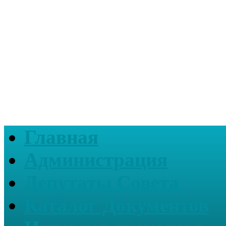
Главная
Администрация
Депутаты Совета
Каталог Документов