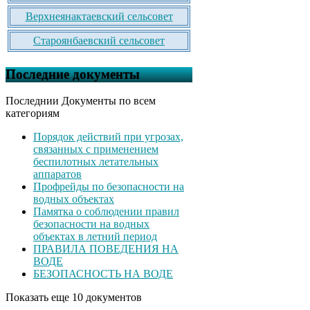
Верхнеянактаевский сельсовет
Староянбаевский сельсовет
Последние документы
Последнии Документы по всем
категориям
Порядок действий при угрозах,
связанных с применением
беспилотных летательных
аппаратов
Профрейды по безопасности на
водных объектах
Памятка о соблюдении правил
безопасности на водных
объектах в летний период
ПРАВИЛА ПОВЕДЕНИЯ НА
ВОДЕ
БЕЗОПАСНОСТЬ НА ВОДЕ
Показать еще 10 документов