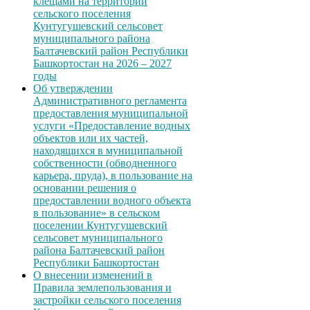
клещами на территории
сельского поселения
Кунтугушевский сельсовет
муниципального района
Балтачевский район Республики
Башкортостан на 2026 – 2027
годы
Об утверждении
Административного регламента
предоставления муниципальной
услуги «Предоставление водных
объектов или их частей,
находящихся в муниципальной
собственности (обводненного
карьера, пруда), в пользование на
основании решения о
предоставлении водного объекта
в пользование» в сельском
поселении Кунтугушевский
сельсовет муниципального
района Балтачевский район
Республики Башкортостан
О внесении изменений в
Правила землепользования и
застройки сельского поселения