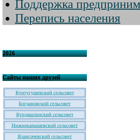
Поддержка предприним
Перепись населения
2026
Сайты наших друзей
Кунтугушевский сельсовет
Богдановский сельсовет
Кундашлинский сельсовет
Нижнекарышевский сельсовет
Ялангачевский сельсовет