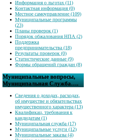
Информация о льготах (11)
Контактная информация (0)
Местное самоуправление (109)
Муниципальные программы
(23)
Планы проверок (1)
Порядок обжалования НПА (2)
Поддержка
предпринимательства (18)
Результаты проверок (0)
Статистические данные (9)
Формы обращений граждан (8)
Муниципальные вопросы,
Муниципальная Служба….
Сведения о доходах, расходах,
об имуществе и обязательствах
имущественного характера (13)
Квалификац. требования к
кандидатам (1)
Муниципальная служба (17)
Муниципальные услуги (12)
Муниципальные заказы (4)