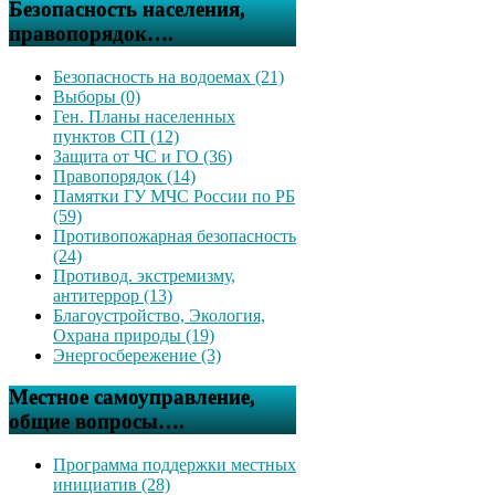
Безопасность населения,
правопорядок….
Безопасность на водоемах (21)
Выборы (0)
Ген. Планы населенных
пунктов СП (12)
Защита от ЧС и ГО (36)
Правопорядок (14)
Памятки ГУ МЧС России по РБ
(59)
Противопожарная безопасность
(24)
Противод. экстремизму,
антитеррор (13)
Благоустройство, Экология,
Охрана природы (19)
Энергосбережение (3)
Местное самоуправление,
общие вопросы….
Программа поддержки местных
инициатив (28)