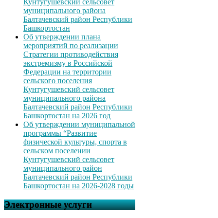
Кунтугушевский сельсовет
муниципального района
Балтачевский район Республики
Башкортостан
Об утверждении плана
мероприятий по реализации
Стратегии противодействия
экстремизму в Российской
Федерации на территории
сельского поселения
Кунтугушевский сельсовет
муниципального района
Балтачевский район Республики
Башкортостан на 2026 год
Об утверждении муниципальной
программы “Развитие
физической культуры, спорта в
сельском поселении
Кунтугушевский сельсовет
муниципального район
Балтачевский район Республики
Башкортостан на 2026-2028 годы
Электронные услуги