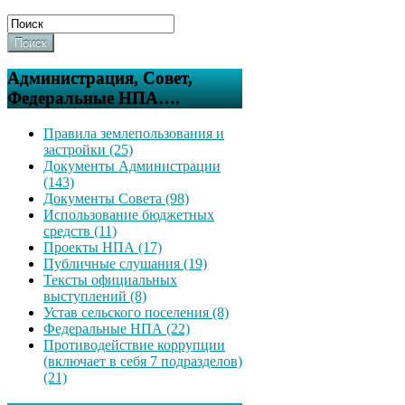
Поиск
Администрация, Совет,
Федеральные НПА….
Правила землепользования и
застройки (25)
Документы Администрации
(143)
Документы Совета (98)
Использование бюджетных
средств (11)
Проекты НПА (17)
Публичные слушания (19)
Тексты официальных
выступлений (8)
Устав сельского поселения (8)
Федеральные НПА (22)
Противодействие коррупции
(включает в себя 7 подразделов)
(21)