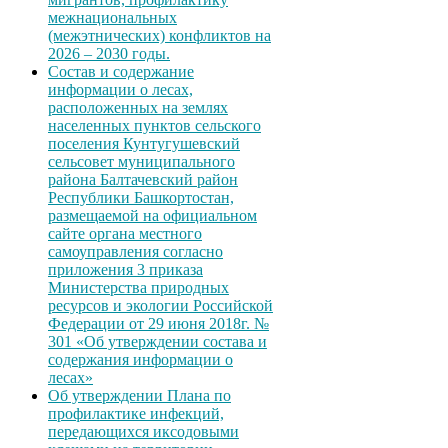
межнациональных
(межэтнических) конфликтов на
2026 – 2030 годы.
Состав и содержание
информации о лесах,
расположенных на землях
населенных пунктов сельского
поселения Кунтугушевский
сельсовет муниципального
района Балтачевский район
Республики Башкортостан,
размещаемой на официальном
сайте органа местного
самоуправления согласно
приложения 3 приказа
Министерства природных
ресурсов и экологии Российской
Федерации от 29 июня 2018г. №
301 «Об утверждении состава и
содержания информации о
лесах»
Об утверждении Плана по
профилактике инфекций,
передающихся иксодовыми