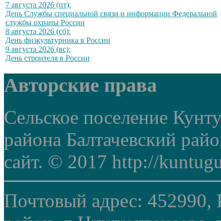
7 августа 2026 (пт):
День Службы специальной связи и информации Федеральной
службы охраны России
8 августа 2026 (сб):
День физкультурника в России
9 августа 2026 (вс):
День строителя в России
Авторские права
Сельское поселение Кунт
района Балтачевский рай
сайт. © 2017 http://kuntug
Почтовый адрес: 452990, 