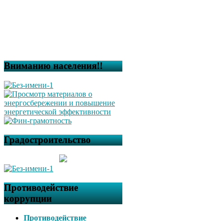
Вниманию населения!!
Градостроительство
Противодействие
коррупции
Противодействие