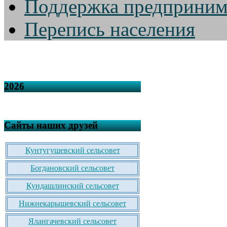
Поддержка предприним
Перепись населения
2026
Сайты наших друзей
Кунтугушевский сельсовет
Богдановский сельсовет
Кундашлинский сельсовет
Нижнекарышевский сельсовет
Ялангачевский сельсовет