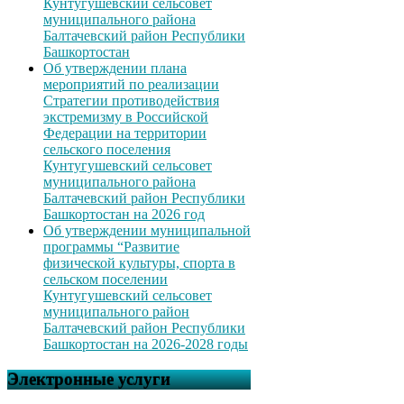
Кунтугушевский сельсовет
муниципального района
Балтачевский район Республики
Башкортостан
Об утверждении плана
мероприятий по реализации
Стратегии противодействия
экстремизму в Российской
Федерации на территории
сельского поселения
Кунтугушевский сельсовет
муниципального района
Балтачевский район Республики
Башкортостан на 2026 год
Об утверждении муниципальной
программы “Развитие
физической культуры, спорта в
сельском поселении
Кунтугушевский сельсовет
муниципального район
Балтачевский район Республики
Башкортостан на 2026-2028 годы
Электронные услуги