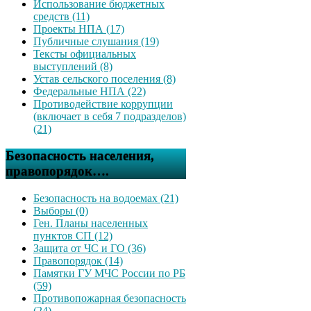
Использование бюджетных
средств (11)
Проекты НПА (17)
Публичные слушания (19)
Тексты официальных
выступлений (8)
Устав сельского поселения (8)
Федеральные НПА (22)
Противодействие коррупции
(включает в себя 7 подразделов)
(21)
Безопасность населения,
правопорядок….
Безопасность на водоемах (21)
Выборы (0)
Ген. Планы населенных
пунктов СП (12)
Защита от ЧС и ГО (36)
Правопорядок (14)
Памятки ГУ МЧС России по РБ
(59)
Противопожарная безопасность
(24)