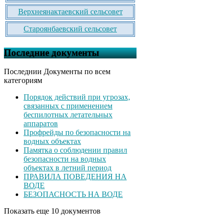
Верхнеянактаевский сельсовет
Староянбаевский сельсовет
Последние документы
Последнии Документы по всем
категориям
Порядок действий при угрозах,
связанных с применением
беспилотных летательных
аппаратов
Профрейды по безопасности на
водных объектах
Памятка о соблюдении правил
безопасности на водных
объектах в летний период
ПРАВИЛА ПОВЕДЕНИЯ НА
ВОДЕ
БЕЗОПАСНОСТЬ НА ВОДЕ
Показать еще 10 документов