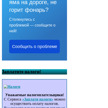
яма на дороге, не
горит фонарь?
Столкнулись с
проблемой — сообщите о
ней!
Сообщить о проблеме
Заплатите налоги!
Уважаемые налогоплательщики!
С Сервиса
«Заплати налоги»
можно
осуществить оплату налогов.
Вы можете также воспользоваться