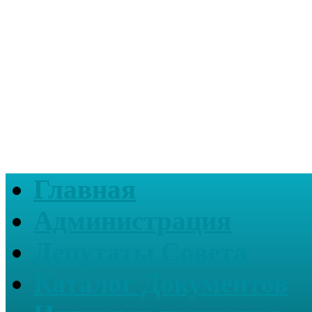
Главная
Администрация
Депутаты Совета
Каталог Документов