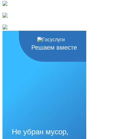
Решаем вместе
Не убран мусор,