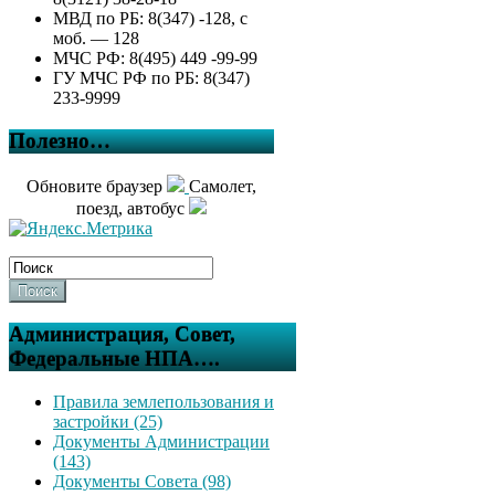
МВД по РБ: 8(347) -128, с
моб. — 128
МЧС РФ: 8(495) 449 -99-99
ГУ МЧС РФ по РБ: 8(347)
233-9999
Полезно…
Обновите браузер
Самолет,
поезд, автобус
Поиск
Администрация, Совет,
Федеральные НПА….
Правила землепользования и
застройки (25)
Документы Администрации
(143)
Документы Совета (98)