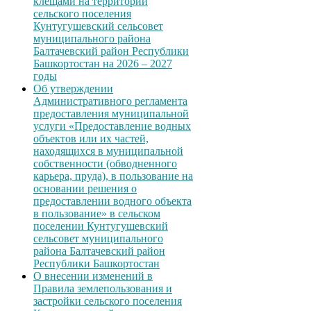
клещами на территории
сельского поселения
Кунтугушевский сельсовет
муниципального района
Балтачевский район Республики
Башкортостан на 2026 – 2027
годы
Об утверждении
Административного регламента
предоставления муниципальной
услуги «Предоставление водных
объектов или их частей,
находящихся в муниципальной
собственности (обводненного
карьера, пруда), в пользование на
основании решения о
предоставлении водного объекта
в пользование» в сельском
поселении Кунтугушевский
сельсовет муниципального
района Балтачевский район
Республики Башкортостан
О внесении изменений в
Правила землепользования и
застройки сельского поселения