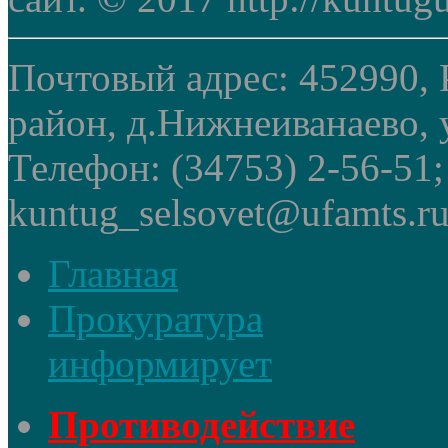
Почтовый адрес: 452990, 
район, д.Нижнеиванаево, у
Телефон: (34753) 2-56-51
kuntug_selsovet@ufamts.ru
Главная
Прокуратура
информирует
Противодействие