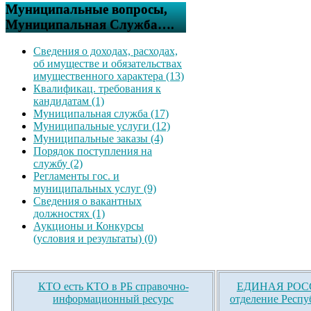
Муниципальные вопросы,
Муниципальная Служба….
Сведения о доходах, расходах,
об имуществе и обязательствах
имущественного характера (13)
Квалификац. требования к
кандидатам (1)
Муниципальная служба (17)
Муниципальные услуги (12)
Муниципальные заказы (4)
Порядок поступления на
службу (2)
Регламенты гос. и
муниципальных услуг (9)
Сведения о вакантных
должностях (1)
Аукционы и Конкурсы
(условия и результаты) (0)
КТО есть КТО в РБ справочно-
ЕДИНАЯ РОСС
информационный ресурс
отделение Респу