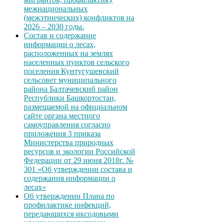
межнациональных
(межэтнических) конфликтов на
2026 – 2030 годы.
Состав и содержание
информации о лесах,
расположенных на землях
населенных пунктов сельского
поселения Кунтугушевский
сельсовет муниципального
района Балтачевский район
Республики Башкортостан,
размещаемой на официальном
сайте органа местного
самоуправления согласно
приложения 3 приказа
Министерства природных
ресурсов и экологии Российской
Федерации от 29 июня 2018г. №
301 «Об утверждении состава и
содержания информации о
лесах»
Об утверждении Плана по
профилактике инфекций,
передающихся иксодовыми