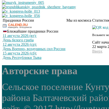
Праздники России
Мы из космоса
Статистик
Ближайшие праздники России
Возьмите мо
11 августа 2026 (вт):
День белого гриба
Сайт нача
12 августа 2026 (ср):
22 марта 
День Военно- воздушных сил России
Вверх
15 августа 2026 (сб):
День Республики Тыва
Авторские права
Сельское поселение Кунт
района Балтачевский рай
сайт. © 2017 http://kuntug