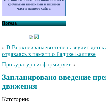
удобными кнопками в нижней
части нашего сайта
Погода
«
В Верхнеиванаево теперь звучит детск
отдаваясь в памяти о Радике Калиеве
Прокуратура информирует
»
Запланировано введение пр
движения
Категории: