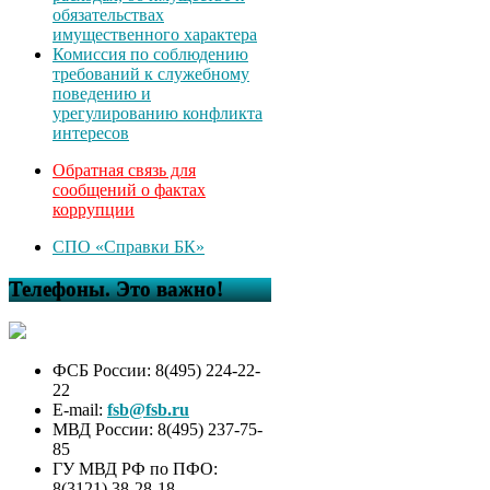
обязательствах
имущественного характера
Комиссия по соблюдению
требований к служебному
поведению и
урегулированию конфликта
интересов
Обратная связь для
сообщений о фактах
коррупции
СПО «Справки БК»
Телефоны. Это важно!
ФСБ России: 8(495) 224-22-
22
E-mail:
fsb@fsb.ru
МВД России: 8(495) 237-75-
85
ГУ МВД РФ по ПФО:
8(3121) 38-28-18