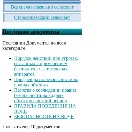
Верхнеянактаевский сельсовет
Староянбаевский сельсовет
Последние документы
Последнии Документы по всем
категориям
Порядок действий при угрозах,
связанных с применением
беспилотных летательных
аппаратов
Профрейды по безопасности на
водных объектах
Памятка о соблюдении правил
безопасности на водных
объектах в летний период
ПРАВИЛА ПОВЕДЕНИЯ НА
ВОДЕ
БЕЗОПАСНОСТЬ НА ВОДЕ
Показать еще 10 документов