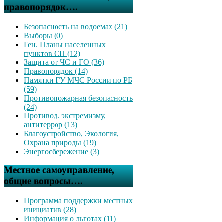
правопорядок….
Безопасность на водоемах (21)
Выборы (0)
Ген. Планы населенных
пунктов СП (12)
Защита от ЧС и ГО (36)
Правопорядок (14)
Памятки ГУ МЧС России по РБ
(59)
Противопожарная безопасность
(24)
Противод. экстремизму,
антитеррор (13)
Благоустройство, Экология,
Охрана природы (19)
Энергосбережение (3)
Местное самоуправление,
общие вопросы….
Программа поддержки местных
инициатив (28)
Информация о льготах (11)