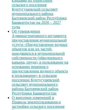
клещами на территории
сельского поселения
Кунтугушевский сельсовет
муниципального района
Балтачевский район Республики
Башкортостан на 2026 – 2027
годы
Об утверждении
Административного регламента
предоставления муниципальной
услуги «Предоставление водных
объектов или их частей,
находящихся в муниципальной
собственности (обводненного
карьера, пруда), в пользование на
основании решения о
предоставлении водного объекта
в пользование» в сельском
поселении Кунтугушевский
сельсовет муниципального
района Балтачевский район
Республики Башкортостан
О внесении изменений в
Правила землепользования и
застройки сельского поселения