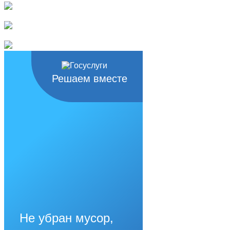
Решаем вместе
Не убран мусор,