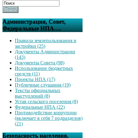
Поиск
Администрация, Совет,
Федеральные НПА….
Правила землепользования и
застройки (25)
Документы Администрации
(143)
Документы Совета (98)
Использование бюджетных
средств (11)
Проекты НПА (17)
Публичные слушания (19)
Тексты официальных
выступлений (8)
Устав сельского поселения (8)
Федеральные НПА (22)
Противодействие коррупции
(включает в себя 7 подразделов)
(21)
Безопасность населения,