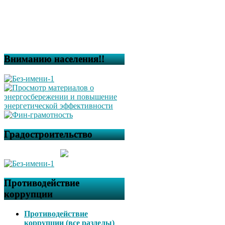
Вниманию населения!!
Градостроительство
Противодействие
коррупции
Противодействие
коррупции (все разделы)