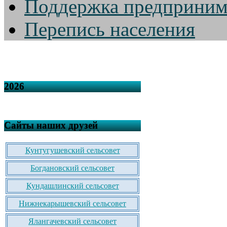
Поддержка предприним
Перепись населения
2026
Сайты наших друзей
Кунтугушевский сельсовет
Богдановский сельсовет
Кундашлинский сельсовет
Нижнекарышевский сельсовет
Ялангачевский сельсовет