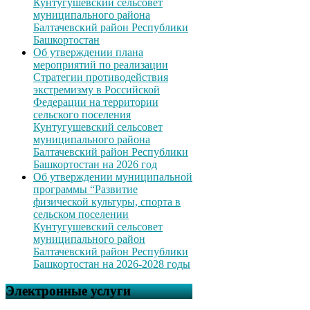
Кунтугушевский сельсовет
муниципального района
Балтачевский район Республики
Башкортостан
Об утверждении плана
мероприятий по реализации
Стратегии противодействия
экстремизму в Российской
Федерации на территории
сельского поселения
Кунтугушевский сельсовет
муниципального района
Балтачевский район Республики
Башкортостан на 2026 год
Об утверждении муниципальной
программы “Развитие
физической культуры, спорта в
сельском поселении
Кунтугушевский сельсовет
муниципального район
Балтачевский район Республики
Башкортостан на 2026-2028 годы
Электронные услуги