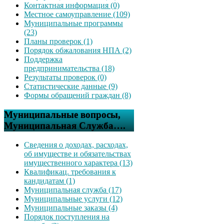
Контактная информация (0)
Местное самоуправление (109)
Муниципальные программы
(23)
Планы проверок (1)
Порядок обжалования НПА (2)
Поддержка
предпринимательства (18)
Результаты проверок (0)
Статистические данные (9)
Формы обращений граждан (8)
Муниципальные вопросы,
Муниципальная Служба….
Сведения о доходах, расходах,
об имуществе и обязательствах
имущественного характера (13)
Квалификац. требования к
кандидатам (1)
Муниципальная служба (17)
Муниципальные услуги (12)
Муниципальные заказы (4)
Порядок поступления на