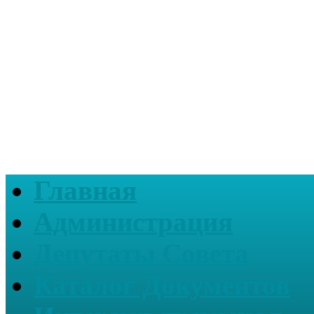
Главная
Администрация
Депутаты Совета
Каталог Документов