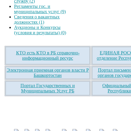
службу (2)
Регламенты гос. и
муниципальных услуг (9)
Сведения о вакантных
должностях (1)
Аукционы и Конкурсы
(условия и результаты) (0)
КТО есть КТО в РБ справочно-
ЕДИНАЯ РОСС
информационный ресурс
отделение Респу
Электронная приемная органов власти Р
Портал письмен
Башкортостан
органов государ
Портал Государственных и
Официальный 
Муниципальных Услуг РБ
Республики