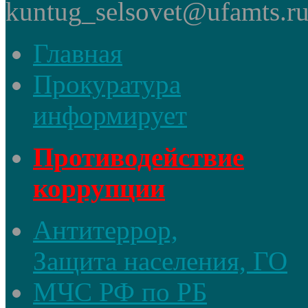
kuntug_selsovet@ufamts.ru
Главная
Прокуратура
информирует
Противодействие
коррупции
Антитеррор,
Защита населения, ГО
МЧС РФ по РБ