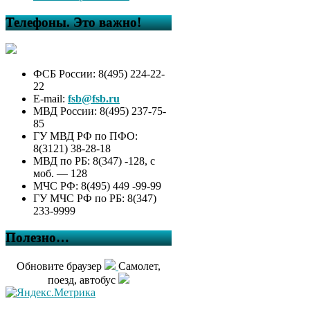
Телефоны. Это важно!
ФСБ России: 8(495) 224-22-
22
E-mail:
fsb@fsb.ru
МВД России: 8(495) 237-75-
85
ГУ МВД РФ по ПФО:
8(3121) 38-28-18
МВД по РБ: 8(347) -128, с
моб. — 128
МЧС РФ: 8(495) 449 -99-99
ГУ МЧС РФ по РБ: 8(347)
233-9999
Полезно…
Обновите браузер
Самолет,
поезд, автобус