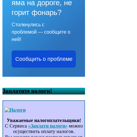
яма на дороге, не
горит фонарь?
Столкнулись с
проблемой — сообщите о
ней!
Сообщить о проблеме
Заплатите налоги!
Уважаемые налогоплательщики!
С Сервиса
«Заплати налоги»
можно
осуществить оплату налогов.
Вы можете также воспользоваться