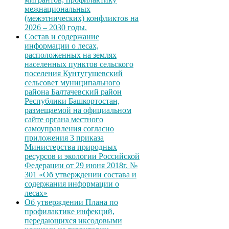
межнациональных
(межэтнических) конфликтов на
2026 – 2030 годы.
Состав и содержание
информации о лесах,
расположенных на землях
населенных пунктов сельского
поселения Кунтугушевский
сельсовет муниципального
района Балтачевский район
Республики Башкортостан,
размещаемой на официальном
сайте органа местного
самоуправления согласно
приложения 3 приказа
Министерства природных
ресурсов и экологии Российской
Федерации от 29 июня 2018г. №
301 «Об утверждении состава и
содержания информации о
лесах»
Об утверждении Плана по
профилактике инфекций,
передающихся иксодовыми