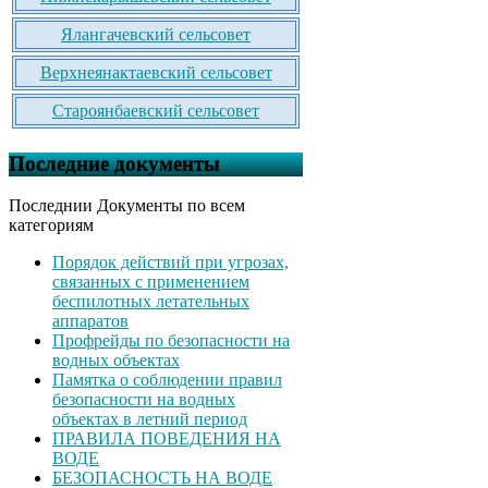
Ялангачевский сельсовет
Верхнеянактаевский сельсовет
Староянбаевский сельсовет
Последние документы
Последнии Документы по всем
категориям
Порядок действий при угрозах,
связанных с применением
беспилотных летательных
аппаратов
Профрейды по безопасности на
водных объектах
Памятка о соблюдении правил
безопасности на водных
объектах в летний период
ПРАВИЛА ПОВЕДЕНИЯ НА
ВОДЕ
БЕЗОПАСНОСТЬ НА ВОДЕ