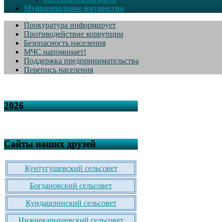
Муниципальное имущество
Прокуратура информирует
Противодействие коррупции
Безопасность населения
МЧС напоминает!
Поддержка предпринимательства
Перепись населения
2026
Сайты наших друзей
Кунтугушевский сельсовет
Богдановский сельсовет
Кундашлинский сельсовет
Нижнекарышевский сельсовет