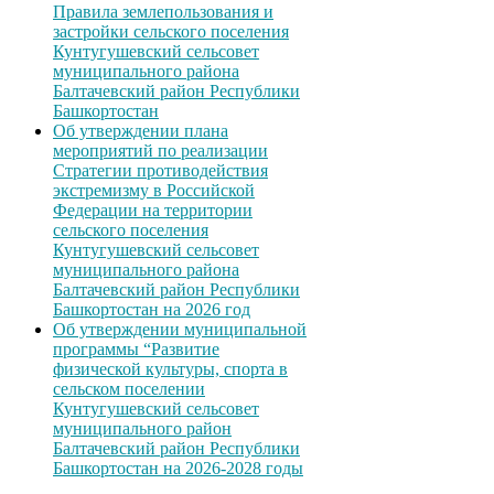
Правила землепользования и
застройки сельского поселения
Кунтугушевский сельсовет
муниципального района
Балтачевский район Республики
Башкортостан
Об утверждении плана
мероприятий по реализации
Стратегии противодействия
экстремизму в Российской
Федерации на территории
сельского поселения
Кунтугушевский сельсовет
муниципального района
Балтачевский район Республики
Башкортостан на 2026 год
Об утверждении муниципальной
программы “Развитие
физической культуры, спорта в
сельском поселении
Кунтугушевский сельсовет
муниципального район
Балтачевский район Республики
Башкортостан на 2026-2028 годы