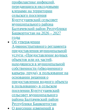
профилактике инфекций,
передающихся иксодовыми
клещами на территории
сельского поселения
Кунтугушевский сельсовет
муниципального района
Балтачевский район Республики
Башкортостан на 2026 – 2027
годы
Об утверждении
Административного регламента
предоставления муниципальной
услуги «Предоставление водных
объектов или их частей,
находящихся в муниципальной
собственности (обводненного
карьера, пруда), в пользование на
основании решения о
предоставлении водного объекта
в пользование» в сельском
поселении Кунтугушевский
сельсовет муниципального
района Балтачевский район
Республики Башкортостан
О внесении изменений в