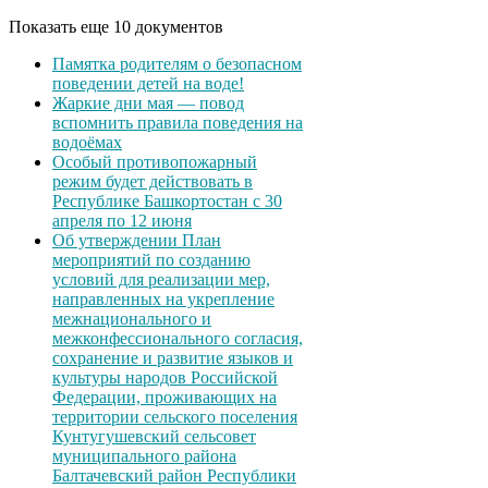
Показать еще 10 документов
Памятка родителям о безопасном
поведении детей на воде!
Жаркие дни мая — повод
вспомнить правила поведения на
водоёмах
Особый противопожарный
режим будет действовать в
Республике Башкортостан с 30
апреля по 12 июня
Об утверждении План
мероприятий по созданию
условий для реализации мер,
направленных на укрепление
межнационального и
межконфессионального согласия,
сохранение и развитие языков и
культуры народов Российской
Федерации, проживающих на
территории сельского поселения
Кунтугушевский сельсовет
муниципального района
Балтачевский район Республики