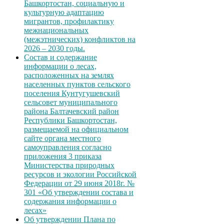
Башкортостан, социальную и
культурную адаптацию
мигрантов, профилактику
межнациональных
(межэтнических) конфликтов на
2026 – 2030 годы.
Состав и содержание
информации о лесах,
расположенных на землях
населенных пунктов сельского
поселения Кунтугушевский
сельсовет муниципального
района Балтачевский район
Республики Башкортостан,
размещаемой на официальном
сайте органа местного
самоуправления согласно
приложения 3 приказа
Министерства природных
ресурсов и экологии Российской
Федерации от 29 июня 2018г. №
301 «Об утверждении состава и
содержания информации о
лесах»
Об утверждении Плана по