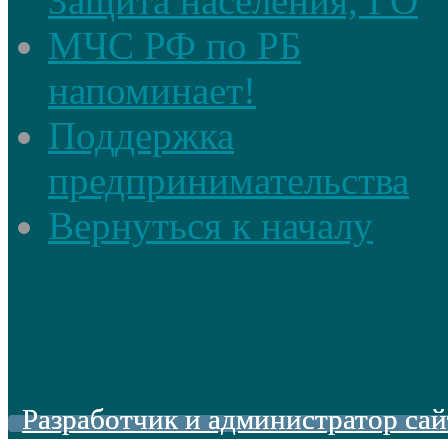
Защита населения, ГО
МЧС РФ по РБ
напоминает!
Поддержка
предпринимательства
Вернуться к началу
Разработчик и администратор сай