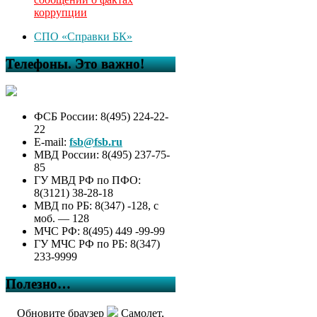
коррупции
СПО «Справки БК»
Телефоны. Это важно!
ФСБ России: 8(495) 224-22-
22
E-mail:
fsb@fsb.ru
МВД России: 8(495) 237-75-
85
ГУ МВД РФ по ПФО:
8(3121) 38-28-18
МВД по РБ: 8(347) -128, с
моб. — 128
МЧС РФ: 8(495) 449 -99-99
ГУ МЧС РФ по РБ: 8(347)
233-9999
Полезно…
Обновите браузер
Самолет,