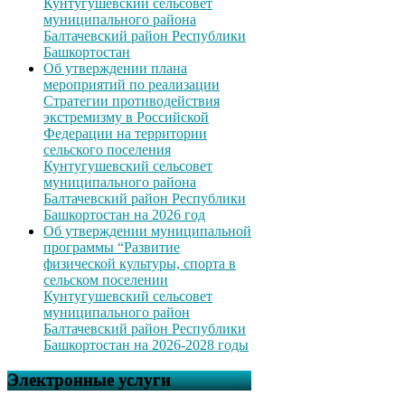
Кунтугушевский сельсовет
муниципального района
Балтачевский район Республики
Башкортостан
Об утверждении плана
мероприятий по реализации
Стратегии противодействия
экстремизму в Российской
Федерации на территории
сельского поселения
Кунтугушевский сельсовет
муниципального района
Балтачевский район Республики
Башкортостан на 2026 год
Об утверждении муниципальной
программы “Развитие
физической культуры, спорта в
сельском поселении
Кунтугушевский сельсовет
муниципального район
Балтачевский район Республики
Башкортостан на 2026-2028 годы
Электронные услуги