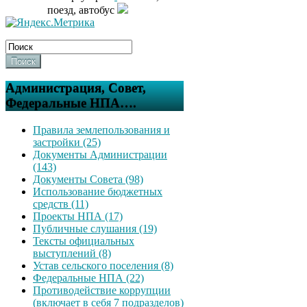
поезд, автобус
Поиск
Администрация, Совет,
Федеральные НПА….
Правила землепользования и
застройки (25)
Документы Администрации
(143)
Документы Совета (98)
Использование бюджетных
средств (11)
Проекты НПА (17)
Публичные слушания (19)
Тексты официальных
выступлений (8)
Устав сельского поселения (8)
Федеральные НПА (22)
Противодействие коррупции
(включает в себя 7 подразделов)