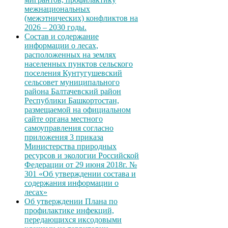
межнациональных
(межэтнических) конфликтов на
2026 – 2030 годы.
Состав и содержание
информации о лесах,
расположенных на землях
населенных пунктов сельского
поселения Кунтугушевский
сельсовет муниципального
района Балтачевский район
Республики Башкортостан,
размещаемой на официальном
сайте органа местного
самоуправления согласно
приложения 3 приказа
Министерства природных
ресурсов и экологии Российской
Федерации от 29 июня 2018г. №
301 «Об утверждении состава и
содержания информации о
лесах»
Об утверждении Плана по
профилактике инфекций,
передающихся иксодовыми