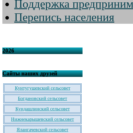
Поддержка предприним
Перепись населения
2026
Сайты наших друзей
Кунтугушевский сельсовет
Богдановский сельсовет
Кундашлинский сельсовет
Нижнекарышевский сельсовет
Ялангачевский сельсовет