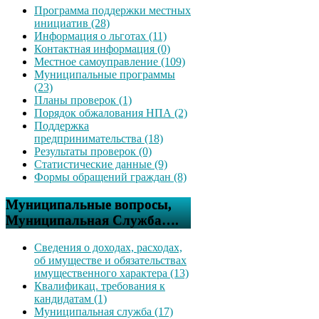
Программа поддержки местных
инициатив (28)
Информация о льготах (11)
Контактная информация (0)
Местное самоуправление (109)
Муниципальные программы
(23)
Планы проверок (1)
Порядок обжалования НПА (2)
Поддержка
предпринимательства (18)
Результаты проверок (0)
Статистические данные (9)
Формы обращений граждан (8)
Муниципальные вопросы,
Муниципальная Служба….
Сведения о доходах, расходах,
об имуществе и обязательствах
имущественного характера (13)
Квалификац. требования к
кандидатам (1)
Муниципальная служба (17)