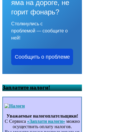
яма на дороге, не
горит фонарь?
Столкнулись с
проблемой — сообщите о
ней!
Сообщить о проблеме
Заплатите налоги!
Уважаемые налогоплательщики!
С Сервиса
«Заплати налоги»
можно
осуществить оплату налогов.
Вы можете также воспользоваться