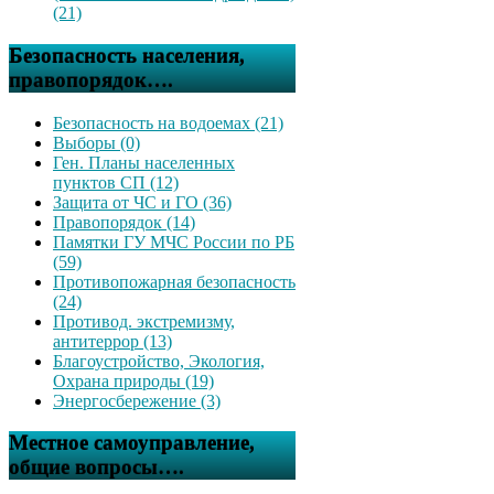
(21)
Безопасность населения,
правопорядок….
Безопасность на водоемах (21)
Выборы (0)
Ген. Планы населенных
пунктов СП (12)
Защита от ЧС и ГО (36)
Правопорядок (14)
Памятки ГУ МЧС России по РБ
(59)
Противопожарная безопасность
(24)
Противод. экстремизму,
антитеррор (13)
Благоустройство, Экология,
Охрана природы (19)
Энергосбережение (3)
Местное самоуправление,
общие вопросы….