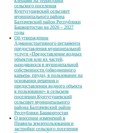
клещами на территории
сельского поселения
Кунтугушевский сельсовет
муниципального района
Балтачевский район Республики
Башкортостан на 2026 – 2027
годы
Об утверждении
Административного регламента
предоставления муниципальной
услуги «Предоставление водных
объектов или их частей,
находящихся в муниципальной
собственности (обводненного
карьера, пруда), в пользование на
основании решения о
предоставлении водного объекта
в пользование» в сельском
поселении Кунтугушевский
сельсовет муниципального
района Балтачевский район
Республики Башкортостан
О внесении изменений в
Правила землепользования и
застройки сельского поселения