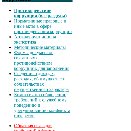
Противодействие
коррупции (все разделы)
Нормативные правовые и
иные акты в сфере
противодействия коррупции
Антикоррупционная
экспертиза
Методические материалы
Формы документов,
связанных с
противодействием
коррупции, для заполнения
Сведения о доходах,
расходах, об имуществе и
обязательствах
имущественного характера
Комиссия по соблюдению
требований к служебному
поведению и
урегулированию конфликта
интересов
Обратная связь для
сообщений о фактах