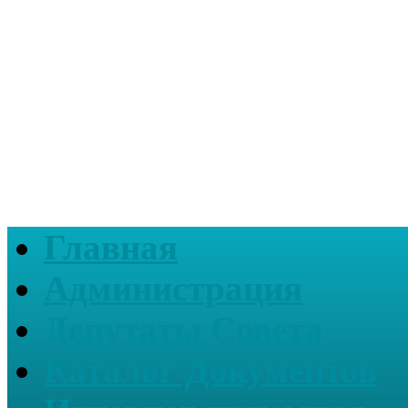
Главная
Администрация
Депутаты Совета
Каталог Документов