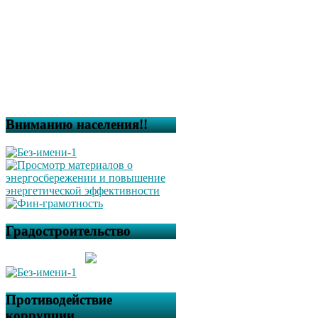
Вниманию населения!!
Градостроительство
Противодействие
коррупции