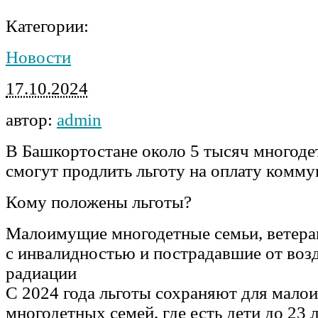
Категории:
Новости
17.10.2024
автор:
admin
В Башкортостане около 5 тысяч многоде
смогут продлить льготу на оплату комм
Кому положены льготы?
Малоимущие многодетные семьи, ветера
с инвалидностью и пострадавшие от воз
радиации
С 2024 года льготы сохраняют для мал
многодетных семей, где есть дети до 23