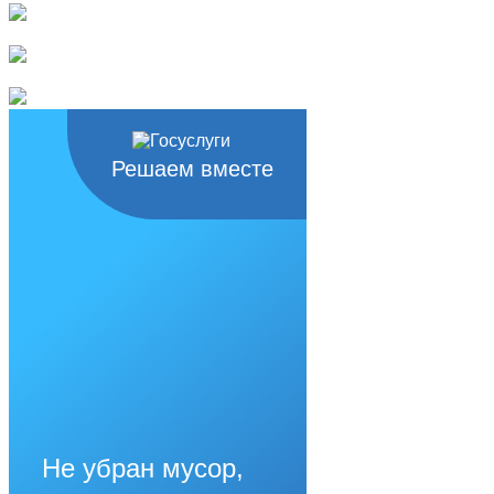
Решаем вместе
Не убран мусор,