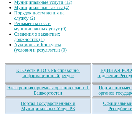
Муниципальные услуги (12)
Муниципальные заказы (4)
Порядок поступления на
службу (2)
Регламенты гос. и
муниципальных услуг (9)
Сведения о вакантных
должностях (1)
Аукционы и Конкурсы
(условия и результаты) (0)
КТО есть КТО в РБ справочно-
ЕДИНАЯ РОСС
информационный ресурс
отделение Респу
Электронная приемная органов власти Р
Портал письмен
Башкортостан
органов государ
Портал Государственных и
Официальный 
Муниципальных Услуг РБ
Республики