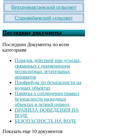
Верхнеянактаевский сельсовет
Староянбаевский сельсовет
Последние документы
Последнии Документы по всем
категориям
Порядок действий при угрозах,
связанных с применением
беспилотных летательных
аппаратов
Профрейды по безопасности на
водных объектах
Памятка о соблюдении правил
безопасности на водных
объектах в летний период
ПРАВИЛА ПОВЕДЕНИЯ НА
ВОДЕ
БЕЗОПАСНОСТЬ НА ВОДЕ
Показать еще 10 документов