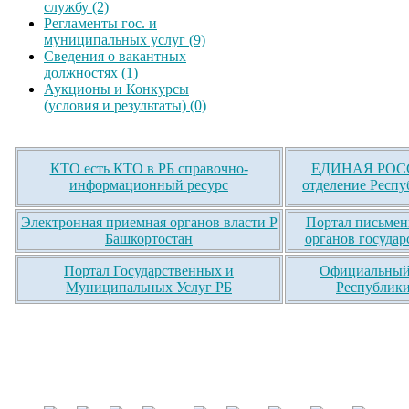
службу (2)
Регламенты гос. и
муниципальных услуг (9)
Сведения о вакантных
должностях (1)
Аукционы и Конкурсы
(условия и результаты) (0)
КТО есть КТО в РБ справочно-
ЕДИНАЯ РОСС
информационный ресурс
отделение Респу
Электронная приемная органов власти Р
Портал письмен
Башкортостан
органов государ
Портал Государственных и
Официальный 
Муниципальных Услуг РБ
Республики