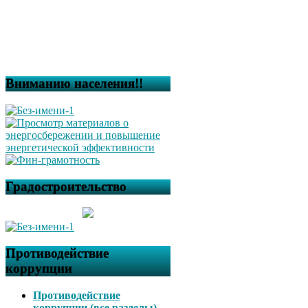
Вниманию населения!!
Градостроительство
Противодействие
коррупции
Противодействие
коррупции (все разделы)