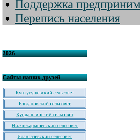
Поддержка предприним
Перепись населения
2026
Сайты наших друзей
Кунтугушевский сельсовет
Богдановский сельсовет
Кундашлинский сельсовет
Нижнекарышевский сельсовет
Ялангачевский сельсовет