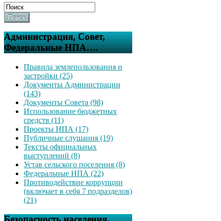
Поиск
Администрация, Совет,
Федеральные НПА….
Правила землепользования и
застройки (25)
Документы Администрации
(143)
Документы Совета (98)
Использование бюджетных
средств (11)
Проекты НПА (17)
Публичные слушания (19)
Тексты официальных
выступлений (8)
Устав сельского поселения (8)
Федеральные НПА (22)
Противодействие коррупции
(включает в себя 7 подразделов)
(21)
Безопасность населения,