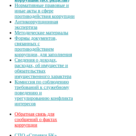
Нормативные правовые и
иные акты в сфере
противодействия коррупции
Антикоррупционная
экспертиза
Методические материалы
Формы документов,
связанных с
противодействием
коррупции, для заполнения
Сведения о доходах,
расходах, об имуществе и
обязательствах
имущественного характера
Комиссия по соблюдению
требований к служебному
поведению и
урегулированию конфликта
интересов
Обратная связь для
сообщений о фактах
коррупции
СПО «Справки БК»