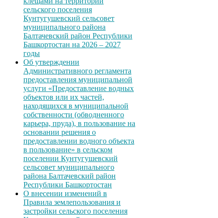
клещами на территории
сельского поселения
Кунтугушевский сельсовет
муниципального района
Балтачевский район Республики
Башкортостан на 2026 – 2027
годы
Об утверждении
Административного регламента
предоставления муниципальной
услуги «Предоставление водных
объектов или их частей,
находящихся в муниципальной
собственности (обводненного
карьера, пруда), в пользование на
основании решения о
предоставлении водного объекта
в пользование» в сельском
поселении Кунтугушевский
сельсовет муниципального
района Балтачевский район
Республики Башкортостан
О внесении изменений в
Правила землепользования и
застройки сельского поселения