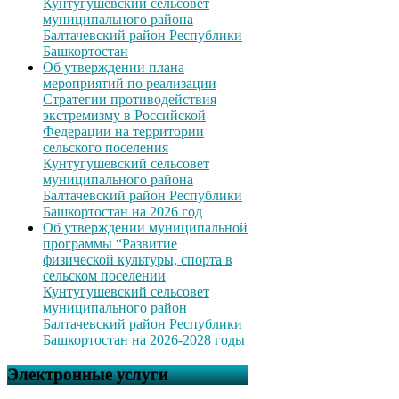
Кунтугушевский сельсовет
муниципального района
Балтачевский район Республики
Башкортостан
Об утверждении плана
мероприятий по реализации
Стратегии противодействия
экстремизму в Российской
Федерации на территории
сельского поселения
Кунтугушевский сельсовет
муниципального района
Балтачевский район Республики
Башкортостан на 2026 год
Об утверждении муниципальной
программы “Развитие
физической культуры, спорта в
сельском поселении
Кунтугушевский сельсовет
муниципального район
Балтачевский район Республики
Башкортостан на 2026-2028 годы
Электронные услуги