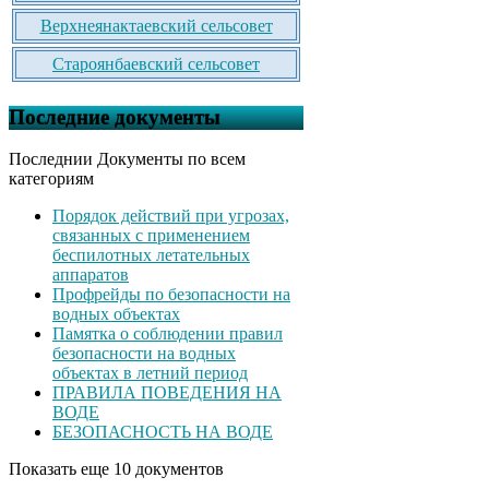
Верхнеянактаевский сельсовет
Староянбаевский сельсовет
Последние документы
Последнии Документы по всем
категориям
Порядок действий при угрозах,
связанных с применением
беспилотных летательных
аппаратов
Профрейды по безопасности на
водных объектах
Памятка о соблюдении правил
безопасности на водных
объектах в летний период
ПРАВИЛА ПОВЕДЕНИЯ НА
ВОДЕ
БЕЗОПАСНОСТЬ НА ВОДЕ
Показать еще 10 документов