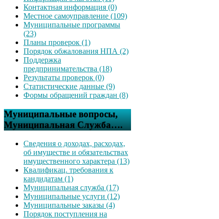
Контактная информация (0)
Местное самоуправление (109)
Муниципальные программы
(23)
Планы проверок (1)
Порядок обжалования НПА (2)
Поддержка
предпринимательства (18)
Результаты проверок (0)
Статистические данные (9)
Формы обращений граждан (8)
Муниципальные вопросы,
Муниципальная Служба….
Сведения о доходах, расходах,
об имуществе и обязательствах
имущественного характера (13)
Квалификац. требования к
кандидатам (1)
Муниципальная служба (17)
Муниципальные услуги (12)
Муниципальные заказы (4)
Порядок поступления на