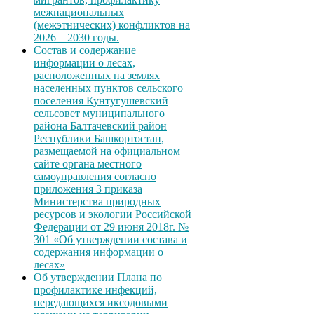
межнациональных
(межэтнических) конфликтов на
2026 – 2030 годы.
Состав и содержание
информации о лесах,
расположенных на землях
населенных пунктов сельского
поселения Кунтугушевский
сельсовет муниципального
района Балтачевский район
Республики Башкортостан,
размещаемой на официальном
сайте органа местного
самоуправления согласно
приложения 3 приказа
Министерства природных
ресурсов и экологии Российской
Федерации от 29 июня 2018г. №
301 «Об утверждении состава и
содержания информации о
лесах»
Об утверждении Плана по
профилактике инфекций,
передающихся иксодовыми