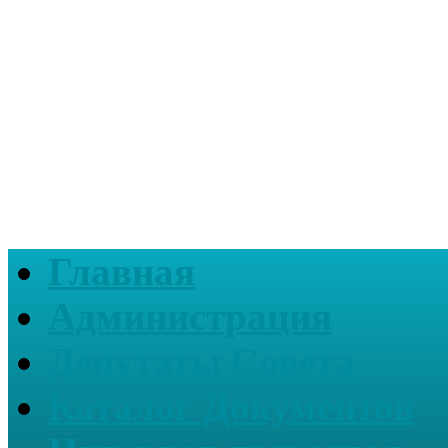
Главная
Администрация
Депутаты Совета
Каталог Документов