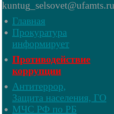
kuntug_selsovet@ufamts.ru
Главная
Прокуратура
информирует
Противодействие
коррупции
Антитеррор,
Защита населения, ГО
МЧС РФ по РБ