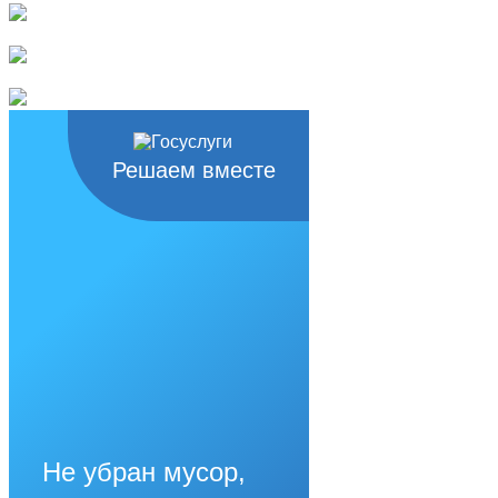
Решаем вместе
Не убран мусор,