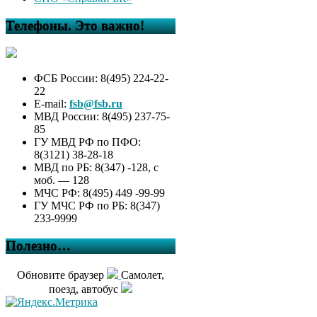
Телефоны. Это важно!
ФСБ России: 8(495) 224-22-
22
E-mail:
fsb@fsb.ru
МВД России: 8(495) 237-75-
85
ГУ МВД РФ по ПФО:
8(3121) 38-28-18
МВД по РБ: 8(347) -128, с
моб. — 128
МЧС РФ: 8(495) 449 -99-99
ГУ МЧС РФ по РБ: 8(347)
233-9999
Полезно…
Обновите браузер
Самолет,
поезд, автобус