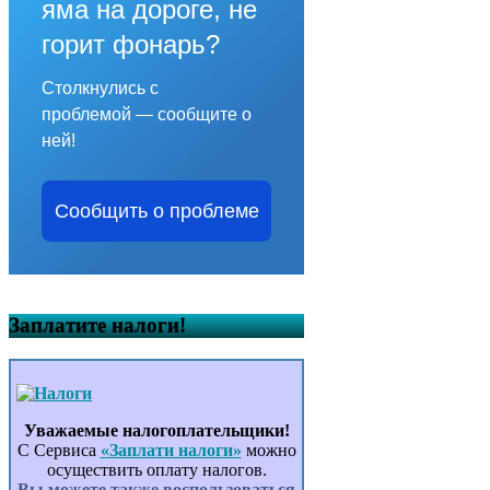
яма на дороге, не
горит фонарь?
Столкнулись с
проблемой — сообщите о
ней!
Сообщить о проблеме
Заплатите налоги!
Уважаемые налогоплательщики!
С Сервиса
«Заплати налоги»
можно
осуществить оплату налогов.
Вы можете также воспользоваться