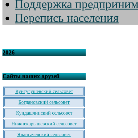
Поддержка предприним
Перепись населения
2026
Сайты наших друзей
Кунтугушевский сельсовет
Богдановский сельсовет
Кундашлинский сельсовет
Нижнекарышевский сельсовет
Ялангачевский сельсовет