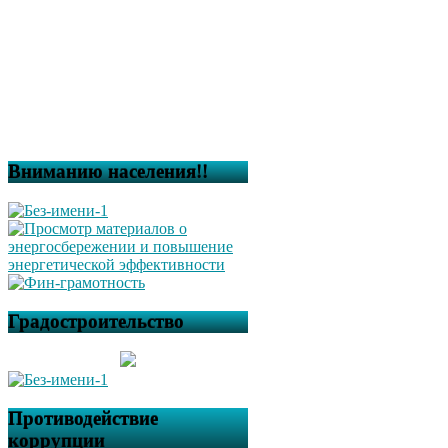
Вниманию населения!!
Градостроительство
Противодействие
коррупции