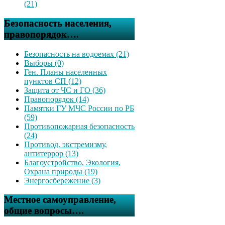
(21)
Безопасность населения,
правопорядок….
Безопасность на водоемах (21)
Выборы (0)
Ген. Планы населенных
пунктов СП (12)
Защита от ЧС и ГО (36)
Правопорядок (14)
Памятки ГУ МЧС России по РБ
(59)
Противопожарная безопасность
(24)
Противод. экстремизму,
антитеррор (13)
Благоустройство, Экология,
Охрана природы (19)
Энергосбережение (3)
Местное самоуправление,
общие вопросы….