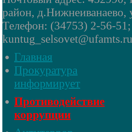
район, д.Нижнеиванаево, у
Телефон: (34753) 2-56-51
kuntug_selsovet@ufamts.ru
Главная
Прокуратура
информирует
Противодействие
коррупции