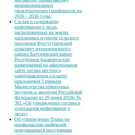
межнациональных
(межэтнических) конфликтов на
2026 – 2030 годы.
Состав и содержание
информации о лесах,
расположенных на землях
населенных пунктов сельского
поселения Кунтугушевский
сельсовет муниципального
района Балтачевский район
Республики Башкортостан,
размещаемой на официальном
сайте органа местного
самоуправления согласно
приложения 3 приказа
Министерства природных
ресурсов и экологии Российской
Федерации от 29 июня 2018г. №
301 «Об утверждении состава и
содержания информации о
лесах»
Об утверждении Плана по
профилактике инфекций,
передающихся иксодовыми