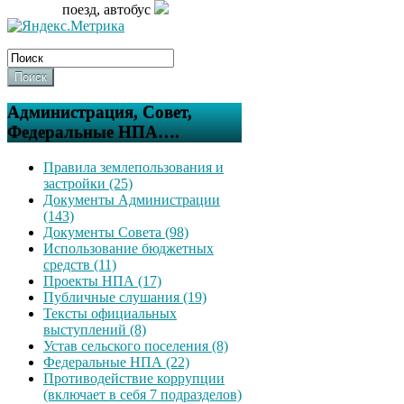
поезд, автобус
Поиск
Администрация, Совет,
Федеральные НПА….
Правила землепользования и
застройки (25)
Документы Администрации
(143)
Документы Совета (98)
Использование бюджетных
средств (11)
Проекты НПА (17)
Публичные слушания (19)
Тексты официальных
выступлений (8)
Устав сельского поселения (8)
Федеральные НПА (22)
Противодействие коррупции
(включает в себя 7 подразделов)