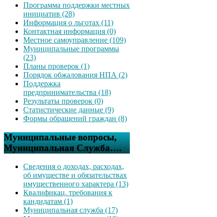
Программа поддержки местных
инициатив (28)
Информация о льготах (11)
Контактная информация (0)
Местное самоуправление (109)
Муниципальные программы
(23)
Планы проверок (1)
Порядок обжалования НПА (2)
Поддержка
предпринимательства (18)
Результаты проверок (0)
Статистические данные (9)
Формы обращений граждан (8)
Муниципальные вопросы,
Муниципальная Служба….
Сведения о доходах, расходах,
об имуществе и обязательствах
имущественного характера (13)
Квалификац. требования к
кандидатам (1)
Муниципальная служба (17)