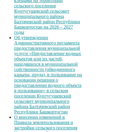
клещами на территории
сельского поселения
Кунтугушевский сельсовет
муниципального района
Балтачевский район Республики
Башкортостан на 2026 – 2027
годы
Об утверждении
Административного регламента
предоставления муниципальной
услуги «Предоставление водных
объектов или их частей,
находящихся в муниципальной
собственности (обводненного
карьера, пруда), в пользование на
основании решения о
предоставлении водного объекта
в пользование» в сельском
поселении Кунтугушевский
сельсовет муниципального
района Балтачевский район
Республики Башкортостан
О внесении изменений в
Правила землепользования и
застройки сельского поселения