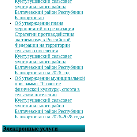
Кунтугушевский сельсовет
муниципального района
Балтачевский район Республики
Башкортостан
Об утверждении плана
мероприятий по реализации
Стратегии противодействия
экстремизму в Российской
Федерации на территории
сельского поселения
Кунтугушевский сельсовет
муниципального района
Балтачевский район Республики
Башкортостан на 2026 год
Об утверждении муниципальной
программы “Развитие
физической культуры, спорта в
сельском поселении
Кунтугушевский сельсовет
муниципального район
Балтачевский район Республики
Башкортостан на 2026-2028 годы
Электронные услуги