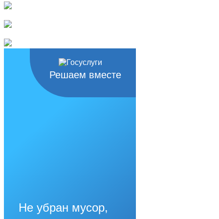
Решаем вместе
Не убран мусор,