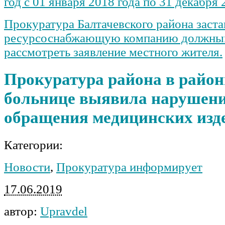
год с 01 января 2018 года по 31 декабря 
Прокуратура Балтачевского района заста
ресурсоснабжающую компанию должны
рассмотреть заявление местного жителя.
Прокуратура района в райо
больнице выявила нарушени
обращения медицинских изд
Категории:
Новости
,
Прокуратура информирует
17.06.2019
автор:
Upravdel