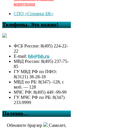
коррупции
СПО «Справки БК»
Телефоны. Это важно!
ФСБ России: 8(495) 224-22-
22
E-mail:
fsb@fsb.ru
МВД России: 8(495) 237-75-
85
ГУ МВД РФ по ПФО:
8(3121) 38-28-18
МВД по РБ: 8(347) -128, с
моб. — 128
МЧС РФ: 8(495) 449 -99-99
ГУ МЧС РФ по РБ: 8(347)
233-9999
Полезно…
Обновите браузер
Самолет,