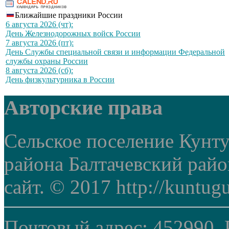
Ближайшие праздники России
6 августа 2026 (чт):
День Железнодорожных войск России
7 августа 2026 (пт):
День Службы специальной связи и информации Федеральной
службы охраны России
8 августа 2026 (сб):
День физкультурника в России
Авторские права
Сельское поселение Кунт
района Балтачевский рай
сайт. © 2017 http://kuntug
Почтовый адрес: 452990, 