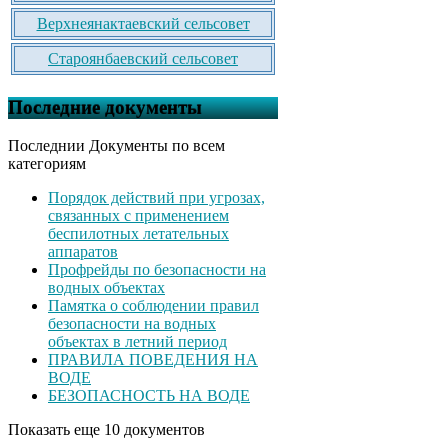
Верхнеянактаевский сельсовет
Староянбаевский сельсовет
Последние документы
Последнии Документы по всем
категориям
Порядок действий при угрозах,
связанных с применением
беспилотных летательных
аппаратов
Профрейды по безопасности на
водных объектах
Памятка о соблюдении правил
безопасности на водных
объектах в летний период
ПРАВИЛА ПОВЕДЕНИЯ НА
ВОДЕ
БЕЗОПАСНОСТЬ НА ВОДЕ
Показать еще 10 документов