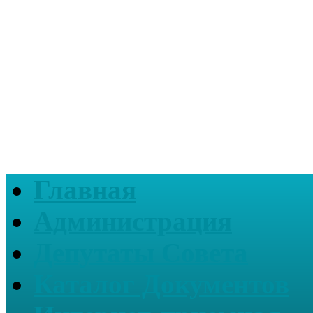
Главная
Администрация
Депутаты Совета
Каталог Документов