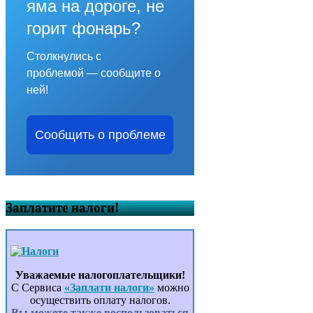
яма на дороге, не
горит фонарь?
Столкнулись с
проблемой — сообщите о
ней!
Сообщить о проблеме
Заплатите налоги!
Уважаемые налогоплательщики!
С Сервиса
«Заплати налоги»
можно
осуществить оплату налогов.
Вы можете также воспользоваться