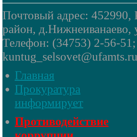
Почтовый адрес: 452990, 
район, д.Нижнеиванаево, у
Телефон: (34753) 2-56-51
kuntug_selsovet@ufamts.ru
Главная
Прокуратура
информирует
Противодействие
коррупции