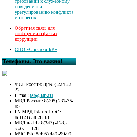
требований к служебному
поведению и
урегулированию конфликта
интересов
Обратная связь для
сообщений о фактах
коррупции
СПО «Справки БК»
Телефоны. Это важно!
ФСБ России: 8(495) 224-22-
22
E-mail:
fsb@fsb.ru
МВД России: 8(495) 237-75-
85
ГУ МВД РФ по ПФО:
8(3121) 38-28-18
МВД по РБ: 8(347) -128, с
моб. — 128
МЧС РФ: 8(495) 449 -99-99