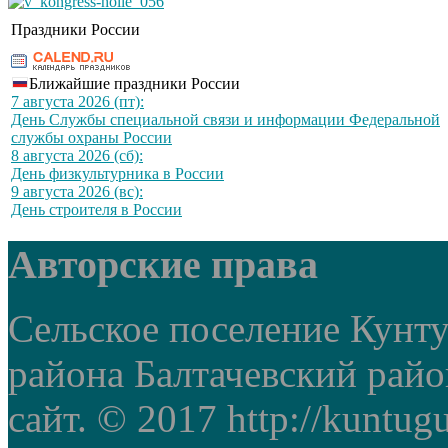
Праздники России
Ближайшие праздники России
7 августа 2026 (пт):
День Службы специальной связи и информации Федеральной
службы охраны России
8 августа 2026 (сб):
День физкультурника в России
9 августа 2026 (вс):
День строителя в России
Авторские права
Сельское поселение Кунт
района Балтачевский рай
сайт. © 2017 http://kuntug