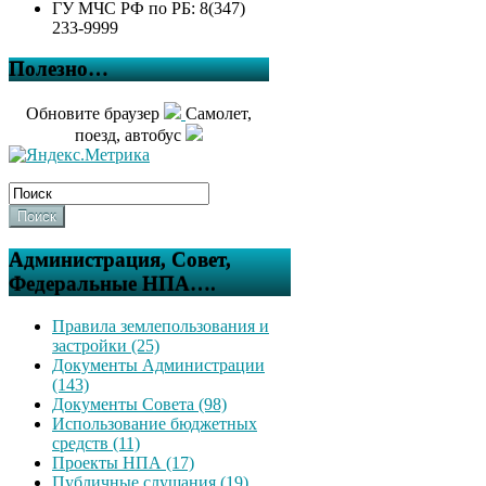
ГУ МЧС РФ по РБ: 8(347)
233-9999
Полезно…
Обновите браузер
Самолет,
поезд, автобус
Поиск
Администрация, Совет,
Федеральные НПА….
Правила землепользования и
застройки (25)
Документы Администрации
(143)
Документы Совета (98)
Использование бюджетных
средств (11)
Проекты НПА (17)
Публичные слушания (19)