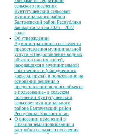
клещами на территории
сельского поселения
Кунтугушевский сельсовет
муниципального района
Балтачевский район Республики
Башкортостан на 2026 – 2027
годы
Об утверждении
Административного регламента
предоставления муниципальной
услуги «Предоставление водных
объектов или их частей,
находящихся в муниципальной
собственности (обводненного
карьера, пруда), в пользование на
основании решения о
предоставлении водного объекта
в пользование» в сельском
поселении Кунтугушевский
сельсовет муниципального
района Балтачевский район
Республики Башкортостан
О внесении изменений в
Правила землепользования и
застройки сельского поселения