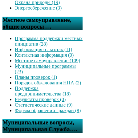
Охрана природы (19)
Энергосбережение (3)
Местное самоуправление,
общие вопросы….
Программа поддержки местных
инициатив (28)
Информация о льготах (11)
Контактная информация (0)
Местное самоуправление (109)
Муниципальные программы
(23)
Планы проверок (1)
Порядок обжалования НПА (2)
Поддержка
предпринимательства (18)
Результаты проверок (0)
Статистические данные (9)
Формы обращений граждан (8)
Муниципальные вопросы,
Муниципальная Служба….