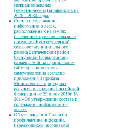
межнациональных
(межэтнических) конфликтов на
2026 – 2030 годы.
Состав и содержание
информации о лесах,
расположенных на землях
населенных пунктов сельского
поселения Кунтугушевский
сельсовет муниципального
района Балтачевский район
Республики Башкортостан,
размещаемой на официальном
сайте органа местного
самоуправления согласно
приложения 3 приказа
Министерства природных
ресурсов и экологии Российской
Федерации от 29 июня 2018г. №
301 «Об утверждении состава и
содержания информации о
лесах»
Об утверждении Плана по
профилактике инфекций,
передающихся иксодовыми