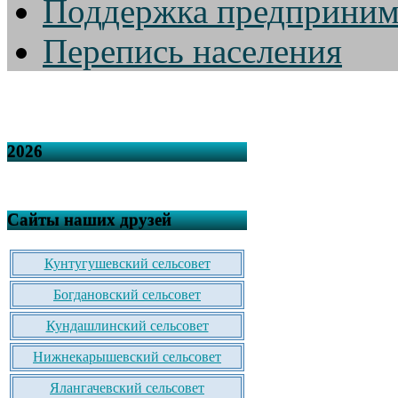
Поддержка предприним
Перепись населения
2026
Сайты наших друзей
Кунтугушевский сельсовет
Богдановский сельсовет
Кундашлинский сельсовет
Нижнекарышевский сельсовет
Ялангачевский сельсовет