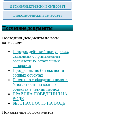
Верхнеянактаевский сельсовет
Староянбаевский сельсовет
Последние документы
Последнии Документы по всем
категориям
Порядок действий при угрозах,
связанных с применением
беспилотных летательных
аппаратов
Профрейды по безопасности на
водных объектах
Памятка о соблюдении правил
безопасности на водных
объектах в летний период
ПРАВИЛА ПОВЕДЕНИЯ НА
ВОДЕ
БЕЗОПАСНОСТЬ НА ВОДЕ
Показать еще 10 документов