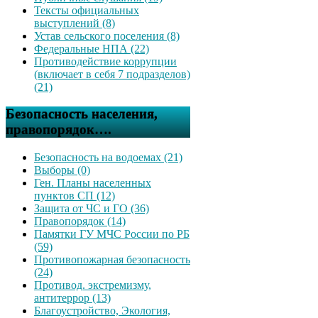
Тексты официальных
выступлений (8)
Устав сельского поселения (8)
Федеральные НПА (22)
Противодействие коррупции
(включает в себя 7 подразделов)
(21)
Безопасность населения,
правопорядок….
Безопасность на водоемах (21)
Выборы (0)
Ген. Планы населенных
пунктов СП (12)
Защита от ЧС и ГО (36)
Правопорядок (14)
Памятки ГУ МЧС России по РБ
(59)
Противопожарная безопасность
(24)
Противод. экстремизму,
антитеррор (13)
Благоустройство, Экология,