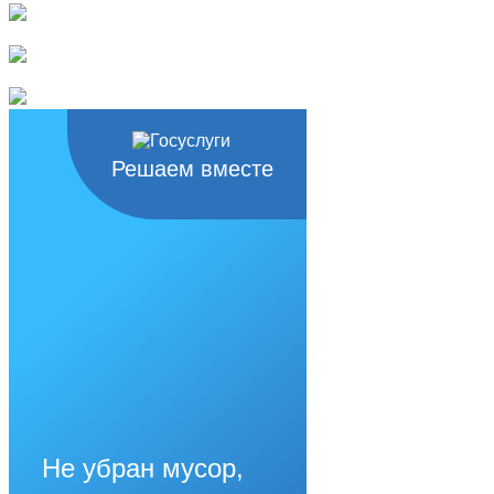
Решаем вместе
Не убран мусор,