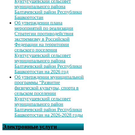
Кунтугушевский сельсовет
муниципального района
Балтачевский район Республики
Башкортостан
Об утверждении плана
мероприятий по реализации
Стратегии противодействия
экстремизму в Российской
Федерации на территории
сельского поселения
Кунтугушевский сельсовет
муниципального района
Балтачевский район Республики
Башкортостан на 2026 год
Об утверждении муниципальной
программы “Развитие
физической культуры, спорта в
сельском поселении
Кунтугушевский сельсовет
муниципального район
Балтачевский район Республики
Башкортостан на 2026-2028 годы
Электронные услуги