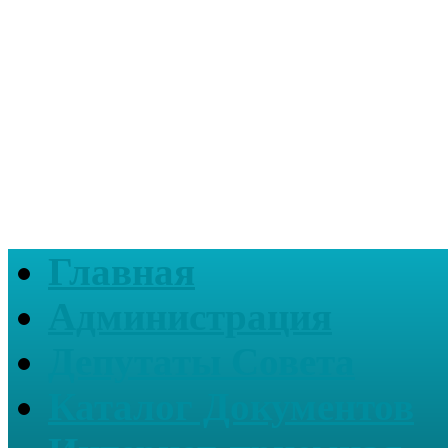
Главная
Администрация
Депутаты Совета
Каталог Документов