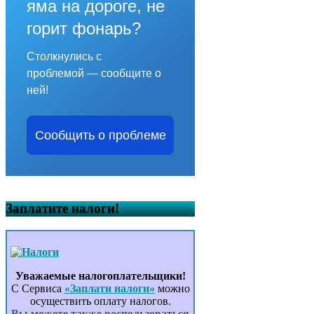
яма на дороге, не
горит фонарь?
Столкнулись с
проблемой — сообщите о
ней!
Сообщить о проблеме
Заплатите налоги!
Уважаемые налогоплательщики!
С Сервиса
«Заплати налоги»
можно
осуществить оплату налогов.
Вы можете также воспользоваться