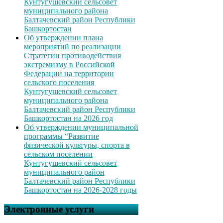
Кунтугушевский сельсовет
муниципального района
Балтачевский район Республики
Башкортостан
Об утверждении плана
мероприятий по реализации
Стратегии противодействия
экстремизму в Российской
Федерации на территории
сельского поселения
Кунтугушевский сельсовет
муниципального района
Балтачевский район Республики
Башкортостан на 2026 год
Об утверждении муниципальной
программы “Развитие
физической культуры, спорта в
сельском поселении
Кунтугушевский сельсовет
муниципального район
Балтачевский район Республики
Башкортостан на 2026-2028 годы
Электронные услуги