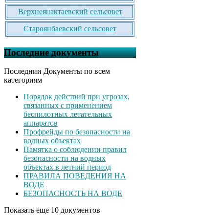
Верхнеянактаевский сельсовет
Староянбаевский сельсовет
Последние документы
Последнии Документы по всем
категориям
Порядок действий при угрозах,
связанных с применением
беспилотных летательных
аппаратов
Профрейды по безопасности на
водных объектах
Памятка о соблюдении правил
безопасности на водных
объектах в летний период
ПРАВИЛА ПОВЕДЕНИЯ НА
ВОДЕ
БЕЗОПАСНОСТЬ НА ВОДЕ
Показать еще 10 документов