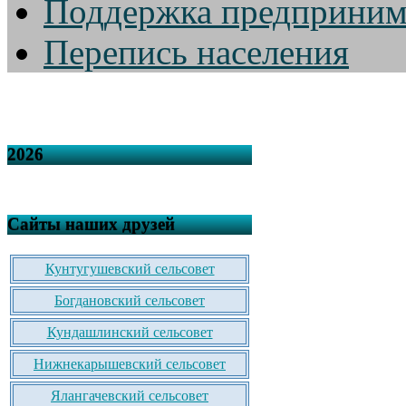
Поддержка предприним
Перепись населения
2026
Сайты наших друзей
Кунтугушевский сельсовет
Богдановский сельсовет
Кундашлинский сельсовет
Нижнекарышевский сельсовет
Ялангачевский сельсовет