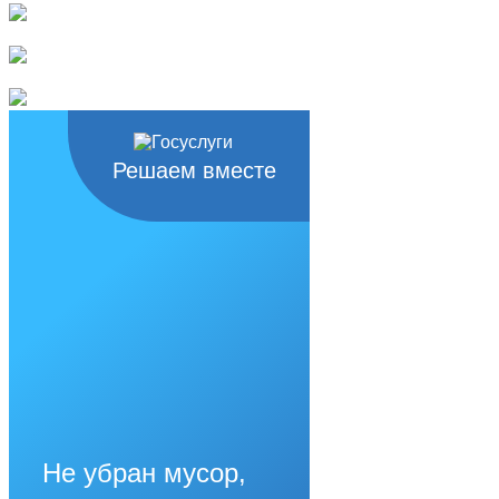
Решаем вместе
Не убран мусор,