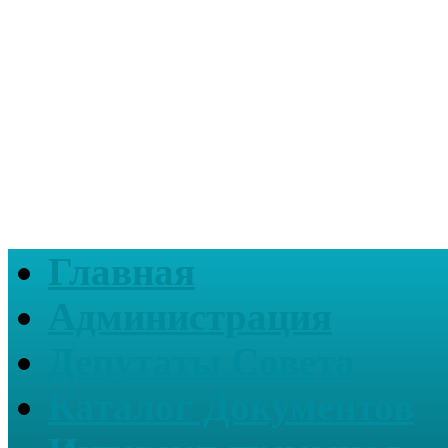
Главная
Администрация
Депутаты Совета
Каталог Документов