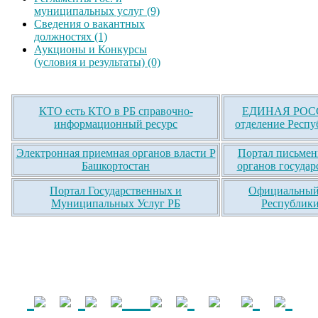
муниципальных услуг (9)
Сведения о вакантных
должностях (1)
Аукционы и Конкурсы
(условия и результаты) (0)
КТО есть КТО в РБ справочно-
ЕДИНАЯ РОСС
информационный ресурс
отделение Респу
Электронная приемная органов власти Р
Портал письмен
Башкортостан
органов государ
Портал Государственных и
Официальный 
Муниципальных Услуг РБ
Республики