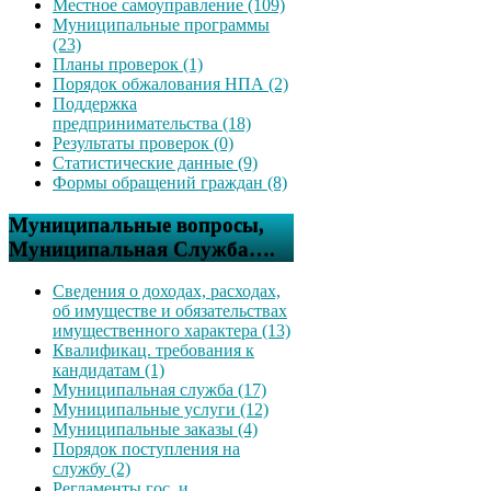
Местное самоуправление (109)
Муниципальные программы
(23)
Планы проверок (1)
Порядок обжалования НПА (2)
Поддержка
предпринимательства (18)
Результаты проверок (0)
Статистические данные (9)
Формы обращений граждан (8)
Муниципальные вопросы,
Муниципальная Служба….
Сведения о доходах, расходах,
об имуществе и обязательствах
имущественного характера (13)
Квалификац. требования к
кандидатам (1)
Муниципальная служба (17)
Муниципальные услуги (12)
Муниципальные заказы (4)
Порядок поступления на
службу (2)
Регламенты гос. и