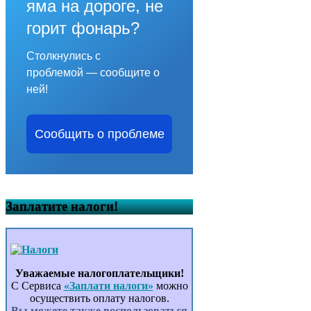
яма на дороге, не
горит фонарь?
Столкнулись с
проблемой — сообщите о
ней!
Сообщить о проблеме
Заплатите налоги!
Уважаемые налогоплательщики!
С Сервиса
«Заплати налоги»
можно
осуществить оплату налогов.
Вы можете также воспользоваться