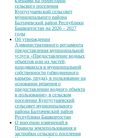
клещами на территории
сельского поселения
Кунтугушевский сельсовет
муниципального района
Балтачевский район Республики
Башкортостан на 2026 – 2027
годы
Об утверждении
Административного регламента
предоставления муниципальной
услуги «Предоставление водных
объектов или их частей,
находящихся в муниципальной
собственности (обводненного
карьера, пруда), в пользование на
основании решения о
предоставлении водного объекта
в пользование» в сельском
поселении Кунтугушевский
сельсовет муниципального
района Балтачевский район
Республики Башкортостан
О внесении изменений в
Правила землепользования и
застройки сельского поселения