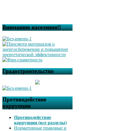
Вниманию населения!!
Градостроительство
Противодействие
коррупции
Противодействие
коррупции (все разделы)
Нормативные правовые и