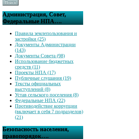
Поиск
Администрация, Совет,
Федеральные НПА….
Правила землепользования и
застройки (25)
Документы Администрации
(143)
Документы Совета (98)
Использование бюджетных
средств (11)
Проекты НПА (17)
Публичные слушания (19)
Тексты официальных
выступлений (8)
Устав сельского поселения (8)
Федеральные НПА (22)
Противодействие коррупции
(включает в себя 7 подразделов)
(21)
Безопасность населения,
правопорядок….