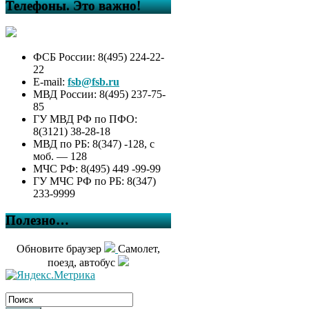
Телефоны. Это важно!
ФСБ России: 8(495) 224-22-
22
E-mail:
fsb@fsb.ru
МВД России: 8(495) 237-75-
85
ГУ МВД РФ по ПФО:
8(3121) 38-28-18
МВД по РБ: 8(347) -128, с
моб. — 128
МЧС РФ: 8(495) 449 -99-99
ГУ МЧС РФ по РБ: 8(347)
233-9999
Полезно…
Обновите браузер
Самолет,
поезд, автобус