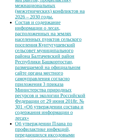
межнациональных
(межэтнических) конфликтов на
2026 – 2030 годы.
Состав и содержание
информации о лесах,
расположенных на землях
населенных пунктов сельского
поселения Кунтугушевский
сельсовет муниципального
района Балтачевский район
Республики Башкортостан,
размещаемой на официальном
сайте органа местного
самоуправления согласно
приложения 3 приказа
Министерства природных
ресурсов и экологии Российской
Федерации от 29 июня 2018г. №
301 «Об утверждении состава и
содержания информации о
лесах»
Об утверждении Плана по
профилактике инфекций,
передающихся иксодовыми