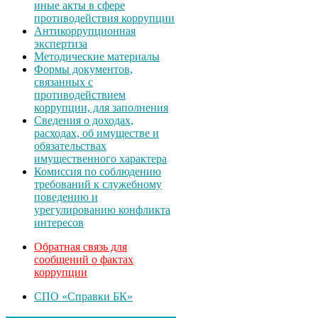
иные акты в сфере
противодействия коррупции
Антикоррупционная
экспертиза
Методические материалы
Формы документов,
связанных с
противодействием
коррупции, для заполнения
Сведения о доходах,
расходах, об имуществе и
обязательствах
имущественного характера
Комиссия по соблюдению
требований к служебному
поведению и
урегулированию конфликта
интересов
Обратная связь для
сообщений о фактах
коррупции
СПО «Справки БК»