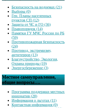
Безопасность на водоемах (21)
Выборы (0)
Ген. Планы населенных
пунктов СП (12)
Защита от ЧС и ГО (36)
Правопорядок (14)
Памятки ГУ МЧС России по РБ
(59)
Противопожарная безопасность
(24)
Противод. экстремизму,
антитеррор (13)
Благоустройство, Экология,
Охрана природы (19)
Энергосбережение (3)
Местное самоуправление,
общие вопросы….
Программа поддержки местных
инициатив (28)
Информация о льготах (11)
Контактная информация (0)