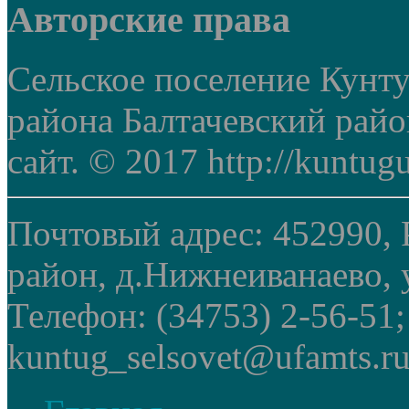
Авторские права
Сельское поселение Кунт
района Балтачевский рай
сайт. © 2017 http://kuntug
Почтовый адрес: 452990, 
район, д.Нижнеиванаево, у
Телефон: (34753) 2-56-51
kuntug_selsovet@ufamts.ru