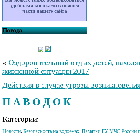
удобными кнопками в нижней
части нашего сайта
Погода
«
Оздоровительный отдых детей, находя
жизненной ситуации 2017
Действия в случае угрозы возникновени
П А В О Д О К
Категории:
Новости
,
Безопасность на водоемах
,
Памятки ГУ МЧС России 