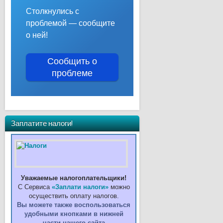
Столкнулись с
проблемой — сообщите
о ней!
Сообщить о
проблеме
Заплатите налоги!
Уважаемые налогоплательщики!
С Сервиса
«Заплати налоги»
можно
осуществить оплату налогов.
Вы можете также воспользоваться
удобными кнопками в нижней
части нашего сайта