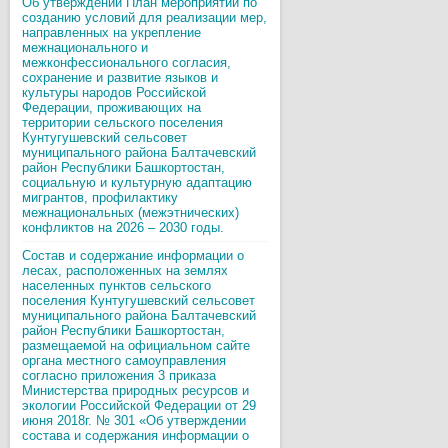
Об утверждении План мероприятий по
созданию условий для реализации мер,
направленных на укрепление
межнационального и
межконфессионального согласия,
сохранение и развитие языков и
культуры народов Российской
Федерации, проживающих на
территории сельского поселения
Кунтугушевский сельсовет
муниципального района Балтачевский
район Республики Башкортостан,
социальную и культурную адаптацию
мигрантов, профилактику
межнациональных (межэтнических)
конфликтов на 2026 – 2030 годы.
Состав и содержание информации о
лесах, расположенных на землях
населенных пунктов сельского
поселения Кунтугушевский сельсовет
муниципального района Балтачевский
район Республики Башкортостан,
размещаемой на официальном сайте
органа местного самоуправления
согласно приложения 3 приказа
Министерства природных ресурсов и
экологии Российской Федерации от 29
июня 2018г. № 301 «Об утверждении
состава и содержания информации о