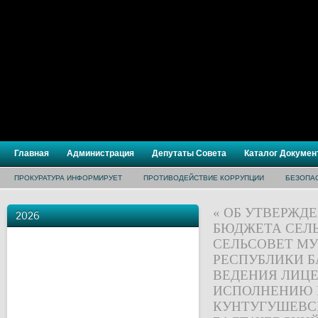
Главная
Администрация
Депутаты Совета
Каталог Докумен
ПРОКУРАТУРА ИНФОРМИРУЕТ
ПРОТИВОДЕЙСТВИЕ КОРРУПЦИИ
БЕЗОПА
«
ОБ УТВЕРЖД
2026
БЮДЖЕТА СЕЛ
СЕЛЬСОВЕТ М
РЕСПУБЛИКИ Б
ВЕДЕНИЯ ЛИЦЕ
ИСПОЛНЕНИЮ 
КУНТУГУШЕВС