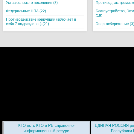
Устав сельского поселения (8)
Противод. экстремизм
Федеральные НПА (22)
Благоустройство, Эко
(19)
Противодействие коррупции (включает в
себя 7 подразделов) (21)
Энергосбережение (3
КТО есть КТО в РБ справочно-
ЕДИНАЯ РОССИЯ рег
информационный ресурс
Республики 