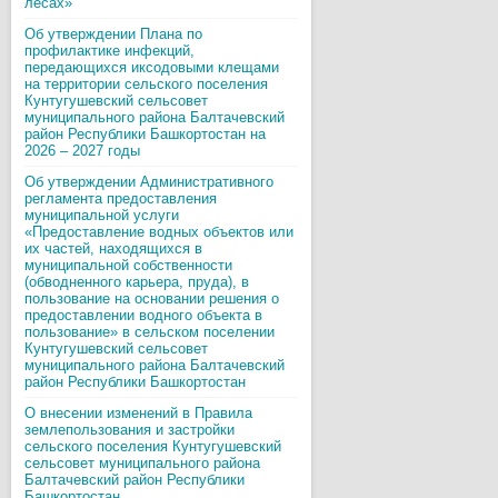
лесах»
Об утверждении Плана по
профилактике инфекций,
передающихся иксодовыми клещами
на территории сельского поселения
Кунтугушевский сельсовет
муниципального района Балтачевский
район Республики Башкортостан на
2026 – 2027 годы
Об утверждении Административного
регламента предоставления
муниципальной услуги
«Предоставление водных объектов или
их частей, находящихся в
муниципальной собственности
(обводненного карьера, пруда), в
пользование на основании решения о
предоставлении водного объекта в
пользование» в сельском поселении
Кунтугушевский сельсовет
муниципального района Балтачевский
район Республики Башкортостан
О внесении изменений в Правила
землепользования и застройки
сельского поселения Кунтугушевский
сельсовет муниципального района
Балтачевский район Республики
Башкортостан