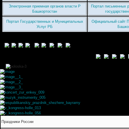
Электронная приемная органов власти Р
Портал письменных р
Башкортостан
государствен
Портал Государственных и Муниципальных
Официальный сайт П
Услуг РБ
Башко
Праздники России