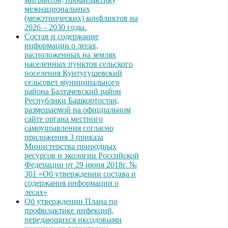
межнациональных
(межэтнических) конфликтов на
2026 – 2030 годы.
Состав и содержание
информации о лесах,
расположенных на землях
населенных пунктов сельского
поселения Кунтугушевский
сельсовет муниципального
района Балтачевский район
Республики Башкортостан,
размещаемой на официальном
сайте органа местного
самоуправления согласно
приложения 3 приказа
Министерства природных
ресурсов и экологии Российской
Федерации от 29 июня 2018г. №
301 «Об утверждении состава и
содержания информации о
лесах»
Об утверждении Плана по
профилактике инфекций,
передающихся иксодовыми