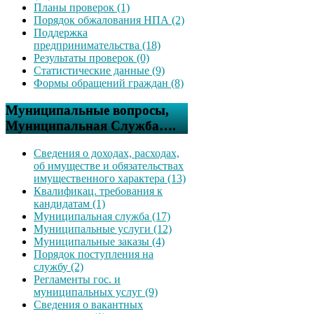
Планы проверок (1)
Порядок обжалования НПА (2)
Поддержка
предпринимательства (18)
Результаты проверок (0)
Статистические данные (9)
Формы обращений граждан (8)
Муниципальные вопросы,
Муниципальная Служба….
Сведения о доходах, расходах,
об имуществе и обязательствах
имущественного характера (13)
Квалификац. требования к
кандидатам (1)
Муниципальная служба (17)
Муниципальные услуги (12)
Муниципальные заказы (4)
Порядок поступления на
службу (2)
Регламенты гос. и
муниципальных услуг (9)
Сведения о вакантных