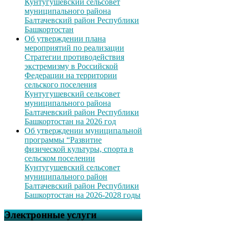
Кунтугушевский сельсовет
муниципального района
Балтачевский район Республики
Башкортостан
Об утверждении плана
мероприятий по реализации
Стратегии противодействия
экстремизму в Российской
Федерации на территории
сельского поселения
Кунтугушевский сельсовет
муниципального района
Балтачевский район Республики
Башкортостан на 2026 год
Об утверждении муниципальной
программы “Развитие
физической культуры, спорта в
сельском поселении
Кунтугушевский сельсовет
муниципального район
Балтачевский район Республики
Башкортостан на 2026-2028 годы
Электронные услуги