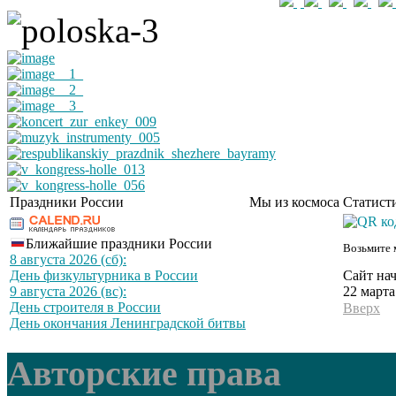
Праздники России
Мы из космоса
Статист
Ближайшие праздники России
Возьмите 
8 августа 2026 (сб):
Сайт нач
День физкультурника в России
22 марта
9 августа 2026 (вс):
День строителя в России
Вверх
День окончания Ленинградской битвы
Авторские права