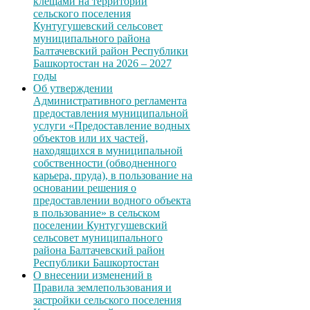
клещами на территории
сельского поселения
Кунтугушевский сельсовет
муниципального района
Балтачевский район Республики
Башкортостан на 2026 – 2027
годы
Об утверждении
Административного регламента
предоставления муниципальной
услуги «Предоставление водных
объектов или их частей,
находящихся в муниципальной
собственности (обводненного
карьера, пруда), в пользование на
основании решения о
предоставлении водного объекта
в пользование» в сельском
поселении Кунтугушевский
сельсовет муниципального
района Балтачевский район
Республики Башкортостан
О внесении изменений в
Правила землепользования и
застройки сельского поселения