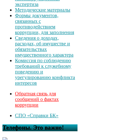
экспертиза
Методические материалы
Формы документов,
связанных с
противодействием
коррупции, для заполнения
Сведения о доходах,
расходах, об имуществе и
обязательствах
имущественного характера
Комиссия по соблюдению
требований к служебному
поведению и
урегулированию конфликта
интересов
Обратная связь для
сообщений о фактах
коррупции
СПО «Справки БК»
Телефоны. Это важно!