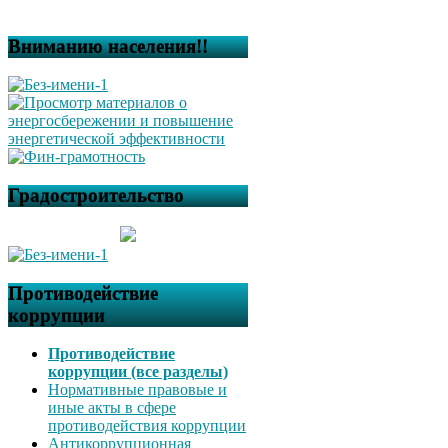
Вниманию населения!!
Градостроительство
Противодействие
коррупции
Противодействие
коррупции (все разделы)
Нормативные правовые и
иные акты в сфере
противодействия коррупции
Антикоррупционная