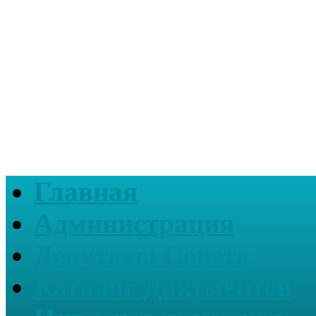
Главная
Администрация
Депутаты Совета
Каталог Документов