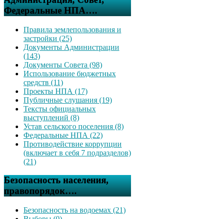
Федеральные НПА….
Правила землепользования и
застройки (25)
Документы Администрации
(143)
Документы Совета (98)
Использование бюджетных
средств (11)
Проекты НПА (17)
Публичные слушания (19)
Тексты официальных
выступлений (8)
Устав сельского поселения (8)
Федеральные НПА (22)
Противодействие коррупции
(включает в себя 7 подразделов)
(21)
Безопасность населения,
правопорядок….
Безопасность на водоемах (21)
Выборы (0)