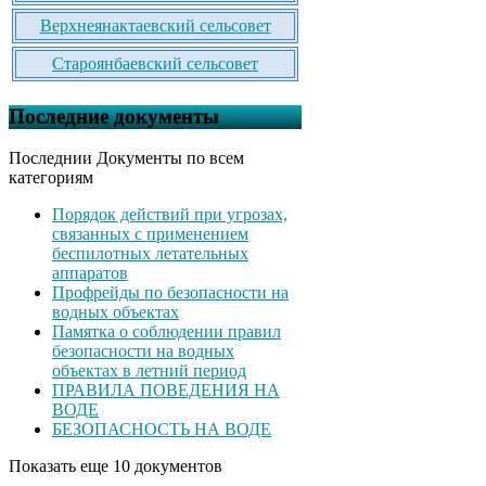
Верхнеянактаевский сельсовет
Староянбаевский сельсовет
Последние документы
Последнии Документы по всем
категориям
Порядок действий при угрозах,
связанных с применением
беспилотных летательных
аппаратов
Профрейды по безопасности на
водных объектах
Памятка о соблюдении правил
безопасности на водных
объектах в летний период
ПРАВИЛА ПОВЕДЕНИЯ НА
ВОДЕ
БЕЗОПАСНОСТЬ НА ВОДЕ
Показать еще 10 документов