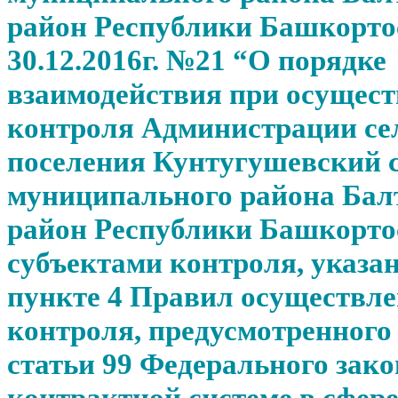
район Республики Башкорто
30.12.2016г. №21 “О порядке
взаимодействия при осущес
контроля Администрации се
поселения Кунтугушевский с
муниципального района Бал
район Республики Башкорто
субъектами контроля, указа
пункте 4 Правил осуществл
контроля, предусмотренного
статьи 99 Федерального зак
контрактной системе в сфере