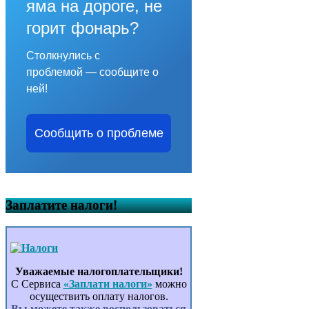
яма на дороге, не
горит фонарь?
Столкнулись с
проблемой — сообщите о
ней!
Сообщить о проблеме
Заплатите налоги!
Уважаемые налогоплательщики!
С Сервиса
«Заплати налоги»
можно
осуществить оплату налогов.
Вы можете также воспользоваться