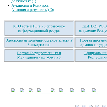
должностях (1)
Аукционы и Конкурсы
(условия и результаты) (0)
КТО есть КТО в РБ справочно-
ЕДИНАЯ РОСС
информационный ресурс
отделение Респу
Электронная приемная органов власти Р
Портал письмен
Башкортостан
органов государ
Портал Государственных и
Официальный 
Муниципальных Услуг РБ
Республики