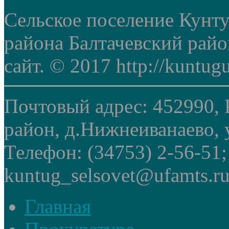
Сельское поселение Кунт
района Балтачевский рай
сайт. © 2017 http://kuntug
Почтовый адрес: 452990, 
район, д.Нижнеиванаево, у
Телефон: (34753) 2-56-51
kuntug_selsovet@ufamts.ru
Главная