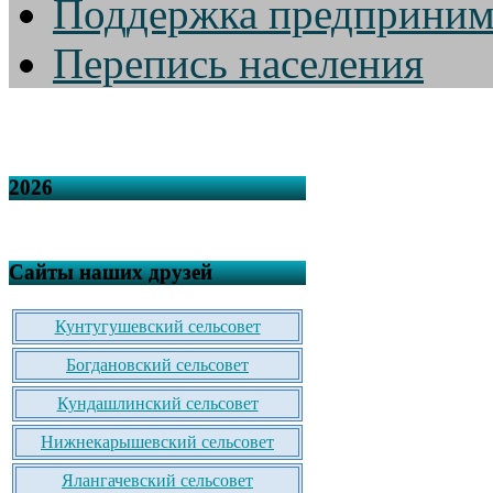
Поддержка предприним
Перепись населения
2026
Сайты наших друзей
Кунтугушевский сельсовет
Богдановский сельсовет
Кундашлинский сельсовет
Нижнекарышевский сельсовет
Ялангачевский сельсовет