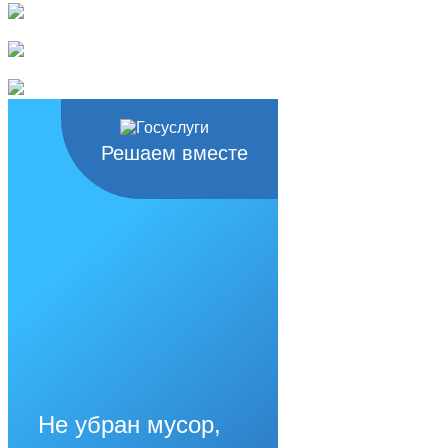
Решаем вместе
Не убран мусор,