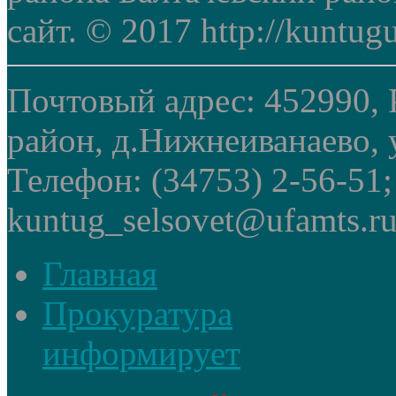
сайт. © 2017 http://kuntug
Почтовый адрес: 452990, 
район, д.Нижнеиванаево, у
Телефон: (34753) 2-56-51
kuntug_selsovet@ufamts.ru
Главная
Прокуратура
информирует