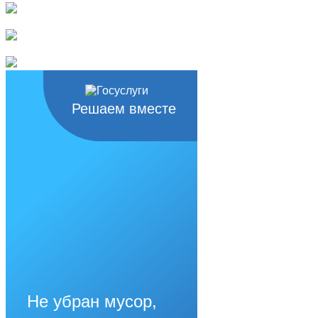
Решаем вместе
Не убран мусор,