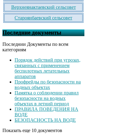
Верхнеянактаевский сельсовет
Староянбаевский сельсовет
Последние документы
Последнии Документы по всем
категориям
Порядок действий при угрозах,
связанных с применением
беспилотных летательных
аппаратов
Профрейды по безопасности на
водных объектах
Памятка о соблюдении правил
безопасности на водных
объектах в летний период
ПРАВИЛА ПОВЕДЕНИЯ НА
ВОДЕ
БЕЗОПАСНОСТЬ НА ВОДЕ
Показать еще 10 документов