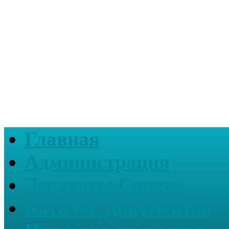
Главная
Администрация
Депутаты Совета
Каталог Документов