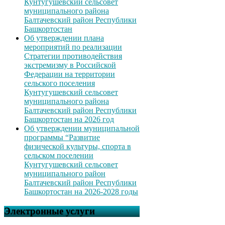
Кунтугушевский сельсовет
муниципального района
Балтачевский район Республики
Башкортостан
Об утверждении плана
мероприятий по реализации
Стратегии противодействия
экстремизму в Российской
Федерации на территории
сельского поселения
Кунтугушевский сельсовет
муниципального района
Балтачевский район Республики
Башкортостан на 2026 год
Об утверждении муниципальной
программы “Развитие
физической культуры, спорта в
сельском поселении
Кунтугушевский сельсовет
муниципального район
Балтачевский район Республики
Башкортостан на 2026-2028 годы
Электронные услуги