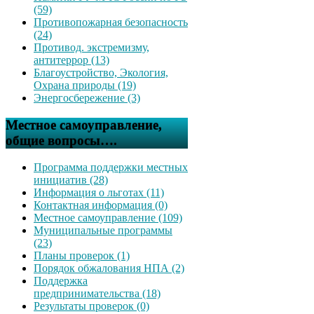
(59)
Противопожарная безопасность
(24)
Противод. экстремизму,
антитеррор (13)
Благоустройство, Экология,
Охрана природы (19)
Энергосбережение (3)
Местное самоуправление,
общие вопросы….
Программа поддержки местных
инициатив (28)
Информация о льготах (11)
Контактная информация (0)
Местное самоуправление (109)
Муниципальные программы
(23)
Планы проверок (1)
Порядок обжалования НПА (2)
Поддержка
предпринимательства (18)
Результаты проверок (0)