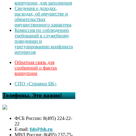
коррупции, для заполнения
Сведения о доходах,
расходах, об имуществе и
обязательствах
имущественного характера
Комиссия по соблюдению
требований к служебному
поведению и
урегулированию конфликта
интересов
Обратная связь для
сообщений о фактах
коррупции
СПО «Справки БК»
Телефоны. Это важно!
ФСБ России: 8(495) 224-22-
22
E-mail:
fsb@fsb.ru
МВД России: 8(495) 237-75-