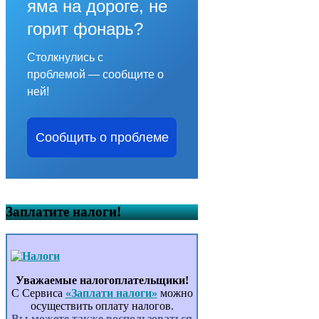
яма на дороге, не
горит фонарь?
Столкнулись с
проблемой — сообщите о
ней!
Сообщить о проблеме
Заплатите налоги!
Уважаемые налогоплательщики!
С Сервиса
«Заплати налоги»
можно
осуществить оплату налогов.
Вы можете также воспользоваться