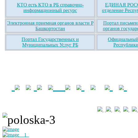
КТО есть КТО в РБ справочно-
ЕДИНАЯ РОСС
информационный ресурс
отделение Респу
Электронная приемная органов власти Р
Портал письмен
Башкортостан
органов государ
Портал Государственных и
Официальный 
Муниципальных Услуг РБ
Республики