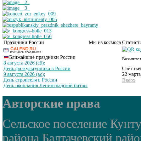
Праздники России
Мы из космоса
Статист
Ближайшие праздники России
Возьмите 
8 августа 2026 (сб):
Сайт нач
День физкультурника в России
22 марта
9 августа 2026 (вс):
День строителя в России
Вверх
День окончания Ленинградской битвы
Авторские права
Сельское поселение Кунт
района Балтачевский рай