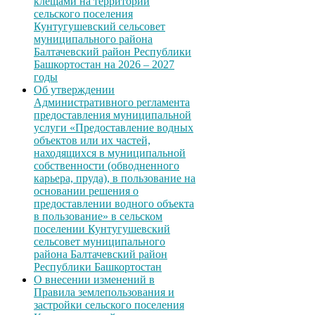
клещами на территории
сельского поселения
Кунтугушевский сельсовет
муниципального района
Балтачевский район Республики
Башкортостан на 2026 – 2027
годы
Об утверждении
Административного регламента
предоставления муниципальной
услуги «Предоставление водных
объектов или их частей,
находящихся в муниципальной
собственности (обводненного
карьера, пруда), в пользование на
основании решения о
предоставлении водного объекта
в пользование» в сельском
поселении Кунтугушевский
сельсовет муниципального
района Балтачевский район
Республики Башкортостан
О внесении изменений в
Правила землепользования и
застройки сельского поселения