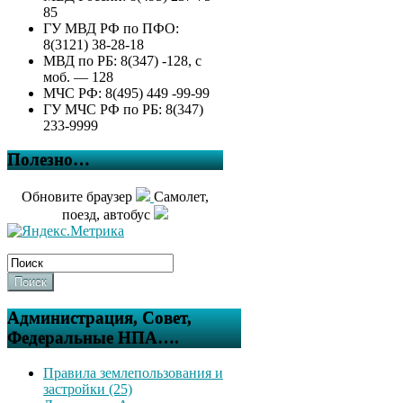
85
ГУ МВД РФ по ПФО:
8(3121) 38-28-18
МВД по РБ: 8(347) -128, с
моб. — 128
МЧС РФ: 8(495) 449 -99-99
ГУ МЧС РФ по РБ: 8(347)
233-9999
Полезно…
Обновите браузер
Самолет,
поезд, автобус
Поиск
Администрация, Совет,
Федеральные НПА….
Правила землепользования и
застройки (25)