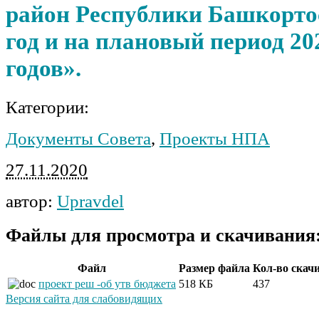
район Республики Башкортос
год и на плановый период 20
годов».
Категории:
Документы Совета
,
Проекты НПА
27.11.2020
автор:
Upravdel
Файлы для просмотра и скачивания
Файл
Размер файла
Кол-во скач
проект реш -об утв бюджета
518 КБ
437
Версия сайта для слабовидящих