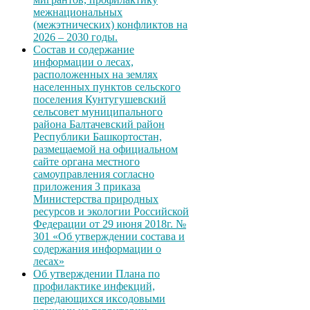
межнациональных
(межэтнических) конфликтов на
2026 – 2030 годы.
Состав и содержание
информации о лесах,
расположенных на землях
населенных пунктов сельского
поселения Кунтугушевский
сельсовет муниципального
района Балтачевский район
Республики Башкортостан,
размещаемой на официальном
сайте органа местного
самоуправления согласно
приложения 3 приказа
Министерства природных
ресурсов и экологии Российской
Федерации от 29 июня 2018г. №
301 «Об утверждении состава и
содержания информации о
лесах»
Об утверждении Плана по
профилактике инфекций,
передающихся иксодовыми