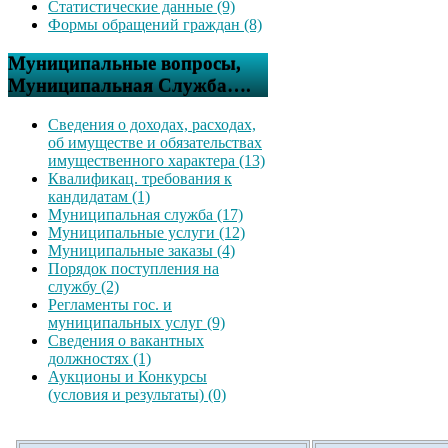
Статистические данные (9)
Формы обращений граждан (8)
Муниципальные вопросы,
Муниципальная Служба….
Сведения о доходах, расходах,
об имуществе и обязательствах
имущественного характера (13)
Квалификац. требования к
кандидатам (1)
Муниципальная служба (17)
Муниципальные услуги (12)
Муниципальные заказы (4)
Порядок поступления на
службу (2)
Регламенты гос. и
муниципальных услуг (9)
Сведения о вакантных
должностях (1)
Аукционы и Конкурсы
(условия и результаты) (0)