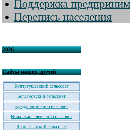
Поддержка предприним
Перепись населения
2026
Сайты наших друзей
Кунтугушевский сельсовет
Богдановский сельсовет
Кундашлинский сельсовет
Нижнекарышевский сельсовет
Ялангачевский сельсовет