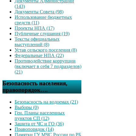
Документы Администрации
(143)
Документы Совета (98)
Использование бюджетных
средств (11)
Проекты НПА (17)
Публичные слушания (19)
Тексты официальных
выступлений (8)
Устав сельского поселения (8)
Федеральные НПА (22)
Противодействие коррупции
(включает в себя 7 подразделов)
(21)
Безопасность населения,
правопорядок….
Безопасность на водоемах (21)
Выборы (0)
Ген. Планы населенных
пунктов СП (12)
Защита от ЧС и ГО (36)
Правопорядок (14)
Памятки ГУ МЧС России по РБ