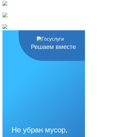
Решаем вместе
Не убран мусор,