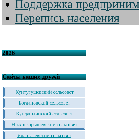
Поддержка предприним
Перепись населения
2026
Сайты наших друзей
Кунтугушевский сельсовет
Богдановский сельсовет
Кундашлинский сельсовет
Нижнекарышевский сельсовет
Ялангачевский сельсовет