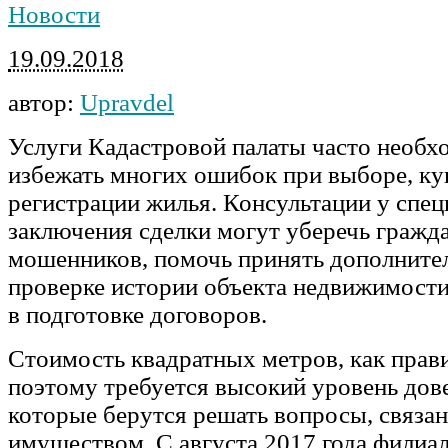
Новости
19.09.2018
автор:
Upravdel
Услуги Кадастровой палаты часто необх
избежать многих ошибок при выборе, ку
регистрации жилья. Консультации у спец
заключения сделки могут уберечь гражда
мошенников, помочь принять дополните
проверке истории объекта недвижимости
в подготовке договоров.
Стоимость квадратных метров, как прави
поэтому требуется высокий уровень дове
которые берутся решать вопросы, связа
имуществом. С августа 2017 года филиа