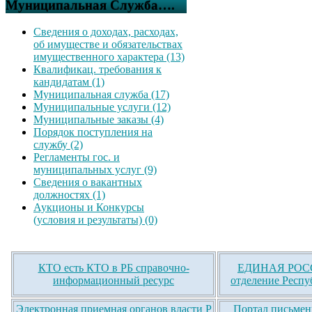
Муниципальная Служба….
Сведения о доходах, расходах,
об имуществе и обязательствах
имущественного характера (13)
Квалификац. требования к
кандидатам (1)
Муниципальная служба (17)
Муниципальные услуги (12)
Муниципальные заказы (4)
Порядок поступления на
службу (2)
Регламенты гос. и
муниципальных услуг (9)
Сведения о вакантных
должностях (1)
Аукционы и Конкурсы
(условия и результаты) (0)
КТО есть КТО в РБ справочно-
ЕДИНАЯ РОСС
информационный ресурс
отделение Респу
Электронная приемная органов власти Р
Портал письмен