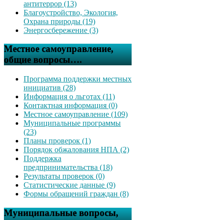
антитеррор (13)
Благоустройство, Экология,
Охрана природы (19)
Энергосбережение (3)
Местное самоуправление,
общие вопросы….
Программа поддержки местных
инициатив (28)
Информация о льготах (11)
Контактная информация (0)
Местное самоуправление (109)
Муниципальные программы
(23)
Планы проверок (1)
Порядок обжалования НПА (2)
Поддержка
предпринимательства (18)
Результаты проверок (0)
Статистические данные (9)
Формы обращений граждан (8)
Муниципальные вопросы,