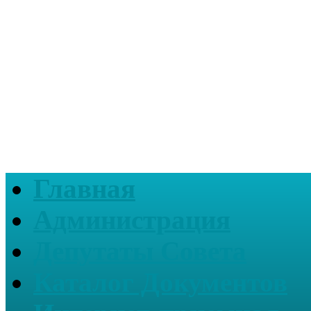
Главная
Администрация
Депутаты Совета
Каталог Документов