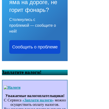
яма на дороге, не
горит фонарь?
Столкнулись с
проблемой — сообщите о
ней!
Сообщить о проблеме
Заплатите налоги!
Уважаемые налогоплательщики!
С Сервиса
«Заплати налоги»
можно
осуществить оплату налогов.
Вы можете также воспользоваться