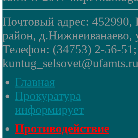
Почтовый адрес: 452990, 
район, д.Нижнеиванаево, у
Телефон: (34753) 2-56-51
kuntug_selsovet@ufamts.ru
Главная
Прокуратура
информирует
Противодействие