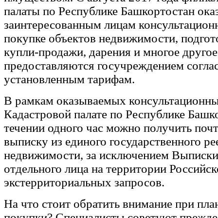
палаты по Республике Башкортостан ока
заинтересованным лицам консультацион
покупке объектов недвижимости, подгот
купли-продажи, дарения и многое другое
предоставляются госучреждением согла
установленным тарифам.
В рамкам оказываемых консультационных
Кадастровой палате по Республике Башк
течении одного час можно получить поч
выписку из единого государственного ре
недвижимости, за исключением Выписки
отдельного лица на территории Российс
экстерриториальных запросов.
На что стоит обратить внимание при пл
покупки? Специалисты советуют прежде 