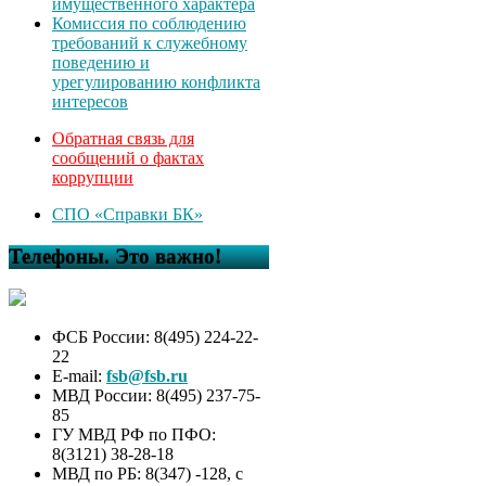
имущественного характера
Комиссия по соблюдению
требований к служебному
поведению и
урегулированию конфликта
интересов
Обратная связь для
сообщений о фактах
коррупции
СПО «Справки БК»
Телефоны. Это важно!
ФСБ России: 8(495) 224-22-
22
E-mail:
fsb@fsb.ru
МВД России: 8(495) 237-75-
85
ГУ МВД РФ по ПФО:
8(3121) 38-28-18
МВД по РБ: 8(347) -128, с