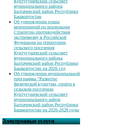
Кунтугушевский сельсовет
муниципального района
Балтачевский район Республики
Башкортостан
Об утверждении плана
мероприятий по реализации
Стратегии противодействия
экстремизму в Российской
Федерации на территории
сельского поселения
Кунтугушевский сельсовет
муниципального района
Балтачевский район Республики
Башкортостан на 2026 год
Об утверждении муниципальной
программы “Развитие
физической культуры, спорта в
сельском поселении
Кунтугушевский сельсовет
муниципального район
Балтачевский район Республики
Башкортостан на 2026-2028 годы
Электронные услуги