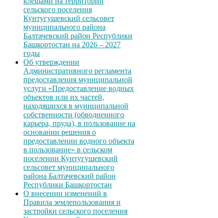
клещами на территории
сельского поселения
Кунтугушевский сельсовет
муниципального района
Балтачевский район Республики
Башкортостан на 2026 – 2027
годы
Об утверждении
Административного регламента
предоставления муниципальной
услуги «Предоставление водных
объектов или их частей,
находящихся в муниципальной
собственности (обводненного
карьера, пруда), в пользование на
основании решения о
предоставлении водного объекта
в пользование» в сельском
поселении Кунтугушевский
сельсовет муниципального
района Балтачевский район
Республики Башкортостан
О внесении изменений в
Правила землепользования и
застройки сельского поселения