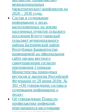
межнациональных
(межэтнических) конфликтов на
2026 – 2030 годы.
Состав и содержание
информации о лесах,
расположенных на землях
населенных пунктов сельского
поселения Кунтугушевский
сельсовет муниципального
района Балтачевский район
Республики Башкортостан,
размещаемой на официальном
сайте органа местного
самоуправления согласно
приложения 3 приказа
Министерства природных
ресурсов и экологии Российской
Федерации от 29 июня 2018г. №
301 «Об утверждении состава и
содержания информации о
лесах»
Об утверждении Плана по
профилактике инфекций,
передающихся иксодовыми