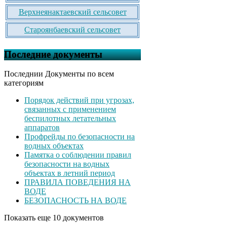
Верхнеянактаевский сельсовет
Староянбаевский сельсовет
Последние документы
Последнии Документы по всем
категориям
Порядок действий при угрозах,
связанных с применением
беспилотных летательных
аппаратов
Профрейды по безопасности на
водных объектах
Памятка о соблюдении правил
безопасности на водных
объектах в летний период
ПРАВИЛА ПОВЕДЕНИЯ НА
ВОДЕ
БЕЗОПАСНОСТЬ НА ВОДЕ
Показать еще 10 документов