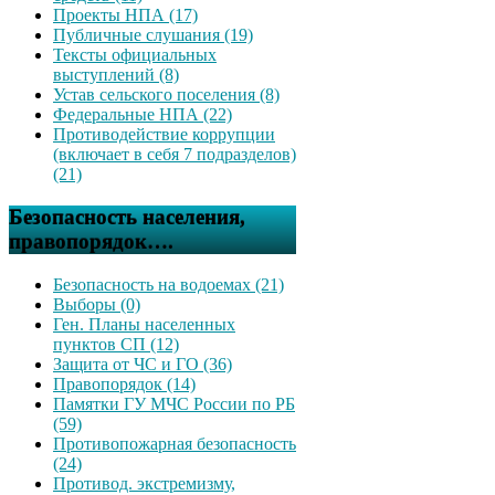
Проекты НПА (17)
Публичные слушания (19)
Тексты официальных
выступлений (8)
Устав сельского поселения (8)
Федеральные НПА (22)
Противодействие коррупции
(включает в себя 7 подразделов)
(21)
Безопасность населения,
правопорядок….
Безопасность на водоемах (21)
Выборы (0)
Ген. Планы населенных
пунктов СП (12)
Защита от ЧС и ГО (36)
Правопорядок (14)
Памятки ГУ МЧС России по РБ
(59)
Противопожарная безопасность
(24)
Противод. экстремизму,