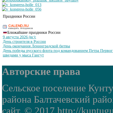
Праздники России
Ближайшие праздники России
9 августа 2026 (вс):
День строителя в России
День окончания Ленинградской битвы
День победы русского флота под командованием Петра Первог
шведами у мыса Гангут
Авторские права
Сельское поселение Кунт
района Балтачевский рай
сайт. © 2017 http://kuntug