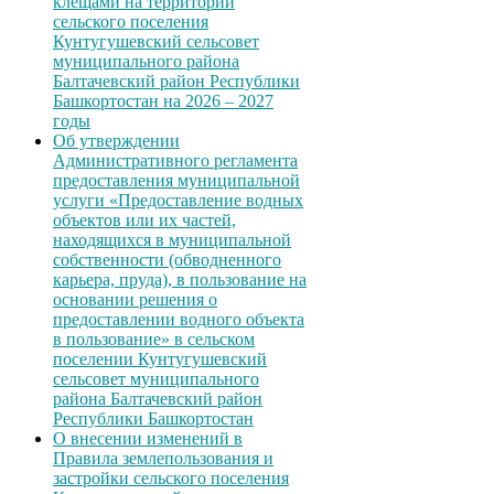
клещами на территории
сельского поселения
Кунтугушевский сельсовет
муниципального района
Балтачевский район Республики
Башкортостан на 2026 – 2027
годы
Об утверждении
Административного регламента
предоставления муниципальной
услуги «Предоставление водных
объектов или их частей,
находящихся в муниципальной
собственности (обводненного
карьера, пруда), в пользование на
основании решения о
предоставлении водного объекта
в пользование» в сельском
поселении Кунтугушевский
сельсовет муниципального
района Балтачевский район
Республики Башкортостан
О внесении изменений в
Правила землепользования и
застройки сельского поселения