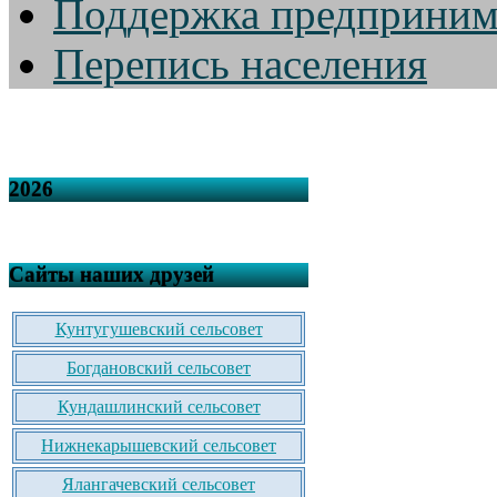
Поддержка предприним
Перепись населения
2026
Сайты наших друзей
Кунтугушевский сельсовет
Богдановский сельсовет
Кундашлинский сельсовет
Нижнекарышевский сельсовет
Ялангачевский сельсовет