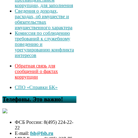
коррупции, для заполнения
Сведения о доходах,
расходах, об имуществе и
обязательствах
имущественного характера
Комиссия по соблюдению
требований к служебному
поведению и
урегулированию конфликта
интересов
Обратная связь для
сообщений о фактах
коррупции
СПО «Справки БК»
Телефоны. Это важно!
ФСБ России: 8(495) 224-22-
22
E-mail:
fsb@fsb.ru