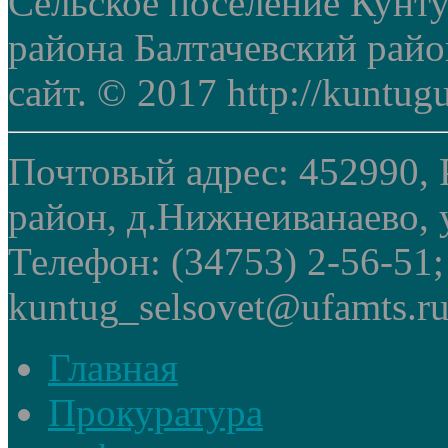
Сельское поселение Кунт
района Балтачевский рай
сайт. © 2017 http://kuntug
Почтовый адрес: 452990, 
район, д.Нижнеиванаево, у
Телефон: (34753) 2-56-51
kuntug_selsovet@ufamts.ru
Главная
Прокуратура