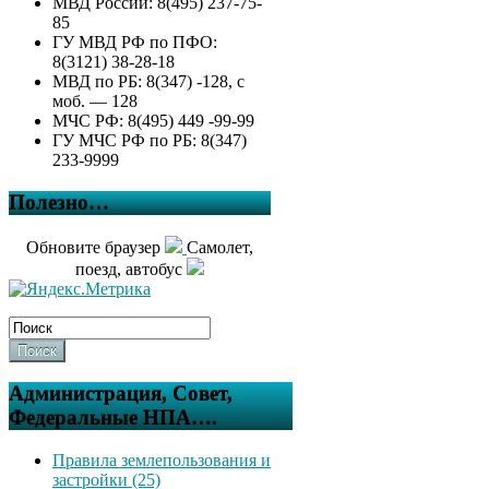
МВД России: 8(495) 237-75-
85
ГУ МВД РФ по ПФО:
8(3121) 38-28-18
МВД по РБ: 8(347) -128, с
моб. — 128
МЧС РФ: 8(495) 449 -99-99
ГУ МЧС РФ по РБ: 8(347)
233-9999
Полезно…
Обновите браузер
Самолет,
поезд, автобус
Поиск
Администрация, Совет,
Федеральные НПА….
Правила землепользования и
застройки (25)