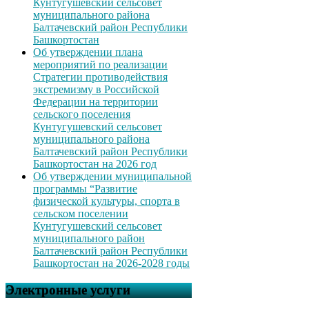
Кунтугушевский сельсовет
муниципального района
Балтачевский район Республики
Башкортостан
Об утверждении плана
мероприятий по реализации
Стратегии противодействия
экстремизму в Российской
Федерации на территории
сельского поселения
Кунтугушевский сельсовет
муниципального района
Балтачевский район Республики
Башкортостан на 2026 год
Об утверждении муниципальной
программы “Развитие
физической культуры, спорта в
сельском поселении
Кунтугушевский сельсовет
муниципального район
Балтачевский район Республики
Башкортостан на 2026-2028 годы
Электронные услуги