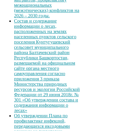
межнациональных
(межэтнических) конфликтов на
2026 – 2030 годы.
Состав и содержание
информации о лесах,
расположенных на землях
населенных пунктов сельского
поселения Кунтугушевский
сельсовет муниципального
района Балтачевский район
Республики Башкортостан,
размещаемой на официальном
сайте органа местного
самоуправления согласно
приложения 3 приказа
Министерства природных
ресурсов и экологии Российской
Федерации от 29 июня 2018г. №
301 «Об утверждении состава и
содержания информации о
лесах»
Об утверждении Плана по
профилактике инфекций,
передающихся иксодовыми