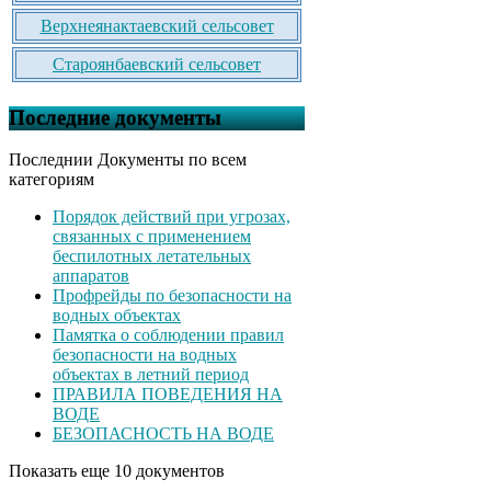
Верхнеянактаевский сельсовет
Староянбаевский сельсовет
Последние документы
Последнии Документы по всем
категориям
Порядок действий при угрозах,
связанных с применением
беспилотных летательных
аппаратов
Профрейды по безопасности на
водных объектах
Памятка о соблюдении правил
безопасности на водных
объектах в летний период
ПРАВИЛА ПОВЕДЕНИЯ НА
ВОДЕ
БЕЗОПАСНОСТЬ НА ВОДЕ
Показать еще 10 документов