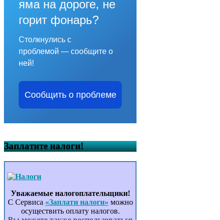
яма на дороге, не
горит фонарь?
Столкнулись с
проблемой — сообщите о
ней!
Сообщить о проблеме
Заплатите налоги!
Уважаемые налогоплательщики!
С Сервиса
«Заплати налоги»
можно
осуществить оплату налогов.
Вы можете также воспользоваться