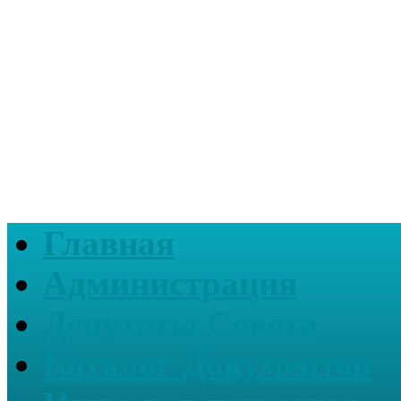
Главная
Администрация
Депутаты Совета
Каталог Документов