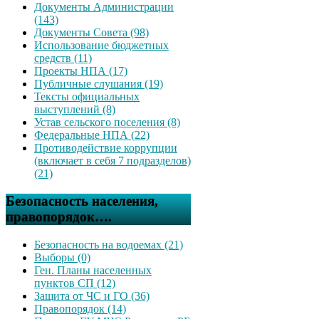
Документы Администрации
(143)
Документы Совета (98)
Использование бюджетных
средств (11)
Проекты НПА (17)
Публичные слушания (19)
Тексты официальных
выступлений (8)
Устав сельского поселения (8)
Федеральные НПА (22)
Противодействие коррупции
(включает в себя 7 подразделов)
(21)
Безопасность населения,
правопорядок….
Безопасность на водоемах (21)
Выборы (0)
Ген. Планы населенных
пунктов СП (12)
Защита от ЧС и ГО (36)
Правопорядок (14)