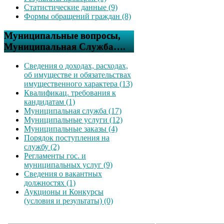
Статистические данные (9)
Формы обращений граждан (8)
Муниципальные вопросы,
Муниципальная Служба….
Сведения о доходах, расходах,
об имуществе и обязательствах
имущественного характера (13)
Квалификац. требования к
кандидатам (1)
Муниципальная служба (17)
Муниципальные услуги (12)
Муниципальные заказы (4)
Порядок поступления на
службу (2)
Регламенты гос. и
муниципальных услуг (9)
Сведения о вакантных
должностях (1)
Аукционы и Конкурсы
(условия и результаты) (0)