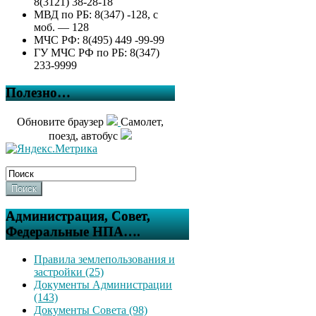
8(3121) 38-28-18
МВД по РБ: 8(347) -128, с
моб. — 128
МЧС РФ: 8(495) 449 -99-99
ГУ МЧС РФ по РБ: 8(347)
233-9999
Полезно…
Обновите браузер
Самолет,
поезд, автобус
Поиск
Администрация, Совет,
Федеральные НПА….
Правила землепользования и
застройки (25)
Документы Администрации
(143)
Документы Совета (98)