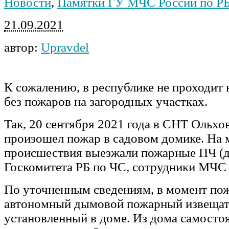
Новости
,
Памятки ГУ МЧС России по Р
21.09.2021
автор:
Upravdel
К сожалению, в республике не проходит 
без пожаров на загородных участках.
Так, 20 сентября 2021 года в СНТ Ольхов
произошел пожар в садовом домике. На 
происшествия выезжали пожарные ПЧ (д.
Госкомитета РБ по ЧС, сотрудники МЧС 
По уточненным сведениям, в момент пож
автономный дымовой пожарный извещат
установленный в доме. Из дома самосто