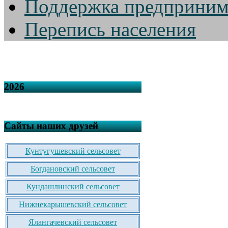
Поддержка предприним
Перепись населения
2026
Сайты наших друзей
Кунтугушевский сельсовет
Богдановский сельсовет
Кундашлинский сельсовет
Нижнекарышевский сельсовет
Ялангачевский сельсовет