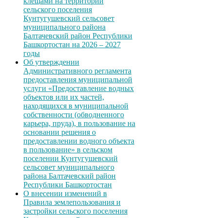
клещами на территории
сельского поселения
Кунтугушевский сельсовет
муниципального района
Балтачевский район Республики
Башкортостан на 2026 – 2027
годы
Об утверждении
Административного регламента
предоставления муниципальной
услуги «Предоставление водных
объектов или их частей,
находящихся в муниципальной
собственности (обводненного
карьера, пруда), в пользование на
основании решения о
предоставлении водного объекта
в пользование» в сельском
поселении Кунтугушевский
сельсовет муниципального
района Балтачевский район
Республики Башкортостан
О внесении изменений в
Правила землепользования и
застройки сельского поселения