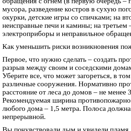
обращения с огнем (в первую очередь – 
мусора, разведение костров в сухую пог
окурки, детские игры со спичками; на вт
неисправные печи и камины; на третьем 
электроприборы и неправильное обращен
Как уменьшить риски возникновения по
Первое, что нужно сделать – создать п
разрыв между своим и соседскими домам
Уберите все, что может загореться, в том
различные сооружения. Нормативно пр
расстояние от леса до домов – не менее 
Рекомендуемая ширина противопожарно
любого дома – 1,5 метра. Полоса должна
непрерывной.
Вы почувствовали дым и увидели пламя