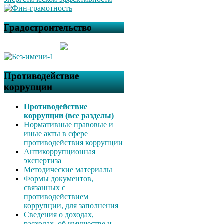
Градостроительство
Противодействие
коррупции
Противодействие
коррупции (все разделы)
Нормативные правовые и
иные акты в сфере
противодействия коррупции
Антикоррупционная
экспертиза
Методические материалы
Формы документов,
связанных с
противодействием
коррупции, для заполнения
Сведения о доходах,
расходах, об имуществе и