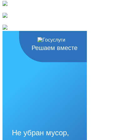
Решаем вместе
Не убран мусор,