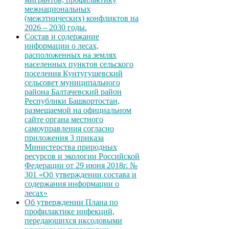
межнациональных
(межэтнических) конфликтов на
2026 – 2030 годы.
Состав и содержание
информации о лесах,
расположенных на землях
населенных пунктов сельского
поселения Кунтугушевский
сельсовет муниципального
района Балтачевский район
Республики Башкортостан,
размещаемой на официальном
сайте органа местного
самоуправления согласно
приложения 3 приказа
Министерства природных
ресурсов и экологии Российской
Федерации от 29 июня 2018г. №
301 «Об утверждении состава и
содержания информации о
лесах»
Об утверждении Плана по
профилактике инфекций,
передающихся иксодовыми