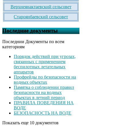
Верхнеянактаевский сельсовет
Староянбаевский сельсовет
Последние документы
Последнии Документы по всем
категориям
Порядок действий при угрозах,
связанных с применением
беспилотных летательных
аппаратов
Профрейды по безопасности на
водных объектах
Памятка о соблюдении правил
безопасности на водных
объектах в летний период
ПРАВИЛА ПОВЕДЕНИЯ НА
ВОДЕ
БЕЗОПАСНОСТЬ НА ВОДЕ
Показать еще 10 документов