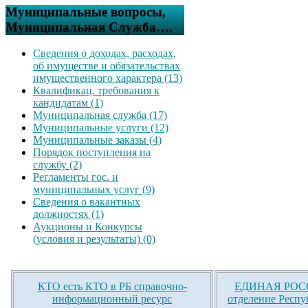
Муниципальные вопросы,
Муниципальная Служба….
Сведения о доходах, расходах,
об имуществе и обязательствах
имущественного характера (13)
Квалификац. требования к
кандидатам (1)
Муниципальная служба (17)
Муниципальные услуги (12)
Муниципальные заказы (4)
Порядок поступления на
службу (2)
Регламенты гос. и
муниципальных услуг (9)
Сведения о вакантных
должностях (1)
Аукционы и Конкурсы
(условия и результаты) (0)
КТО есть КТО в РБ справочно-
ЕДИНАЯ РОСС
информационный ресурс
отделение Респу