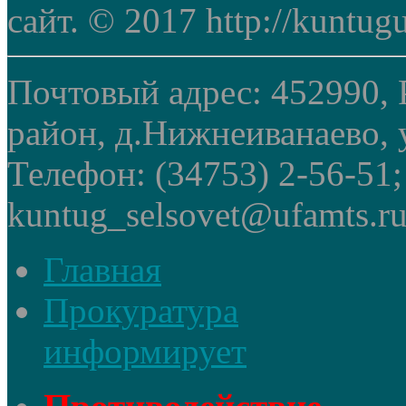
сайт. © 2017 http://kuntug
Почтовый адрес: 452990, 
район, д.Нижнеиванаево, у
Телефон: (34753) 2-56-51
kuntug_selsovet@ufamts.ru
Главная
Прокуратура
информирует