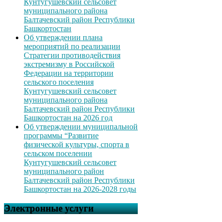
Кунтугушевский сельсовет
муниципального района
Балтачевский район Республики
Башкортостан
Об утверждении плана
мероприятий по реализации
Стратегии противодействия
экстремизму в Российской
Федерации на территории
сельского поселения
Кунтугушевский сельсовет
муниципального района
Балтачевский район Республики
Башкортостан на 2026 год
Об утверждении муниципальной
программы “Развитие
физической культуры, спорта в
сельском поселении
Кунтугушевский сельсовет
муниципального район
Балтачевский район Республики
Башкортостан на 2026-2028 годы
Электронные услуги