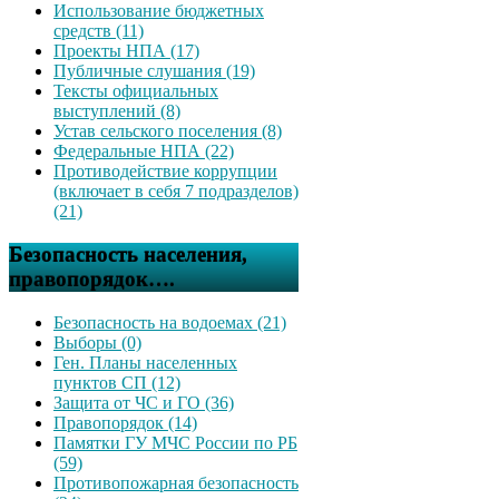
Использование бюджетных
средств (11)
Проекты НПА (17)
Публичные слушания (19)
Тексты официальных
выступлений (8)
Устав сельского поселения (8)
Федеральные НПА (22)
Противодействие коррупции
(включает в себя 7 подразделов)
(21)
Безопасность населения,
правопорядок….
Безопасность на водоемах (21)
Выборы (0)
Ген. Планы населенных
пунктов СП (12)
Защита от ЧС и ГО (36)
Правопорядок (14)
Памятки ГУ МЧС России по РБ
(59)
Противопожарная безопасность