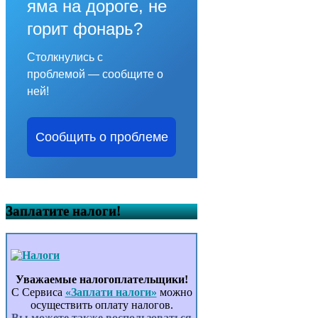
яма на дороге, не
горит фонарь?
Столкнулись с
проблемой — сообщите о
ней!
Сообщить о проблеме
Заплатите налоги!
Уважаемые налогоплательщики!
С Сервиса
«Заплати налоги»
можно
осуществить оплату налогов.
Вы можете также воспользоваться