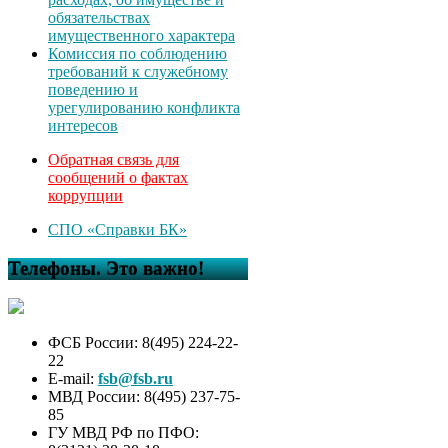
обязательствах
имущественного характера
Комиссия по соблюдению
требований к служебному
поведению и
урегулированию конфликта
интересов
Обратная связь для
сообщений о фактах
коррупции
СПО «Справки БК»
Телефоны. Это важно!
ФСБ России: 8(495) 224-22-
22
E-mail:
fsb@fsb.ru
МВД России: 8(495) 237-75-
85
ГУ МВД РФ по ПФО: