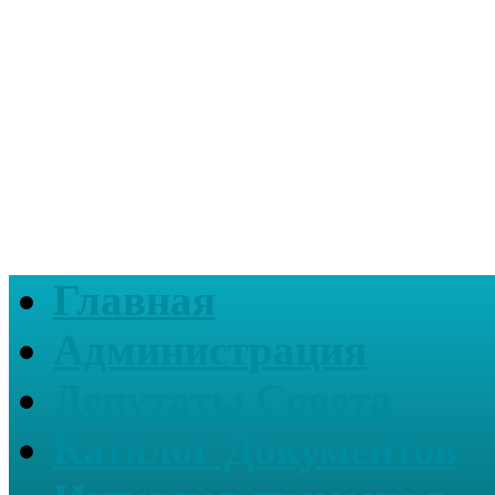
Главная
Администрация
Депутаты Совета
Каталог Документов