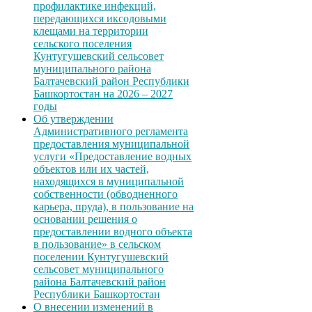
профилактике инфекций,
передающихся иксодовыми
клещами на территории
сельского поселения
Кунтугушевский сельсовет
муниципального района
Балтачевский район Республики
Башкортостан на 2026 – 2027
годы
Об утверждении
Административного регламента
предоставления муниципальной
услуги «Предоставление водных
объектов или их частей,
находящихся в муниципальной
собственности (обводненного
карьера, пруда), в пользование на
основании решения о
предоставлении водного объекта
в пользование» в сельском
поселении Кунтугушевский
сельсовет муниципального
района Балтачевский район
Республики Башкортостан
О внесении изменений в