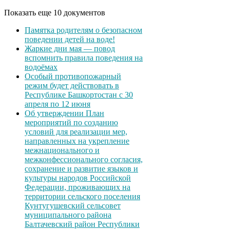
Показать еще 10 документов
Памятка родителям о безопасном
поведении детей на воде!
Жаркие дни мая — повод
вспомнить правила поведения на
водоёмах
Особый противопожарный
режим будет действовать в
Республике Башкортостан с 30
апреля по 12 июня
Об утверждении План
мероприятий по созданию
условий для реализации мер,
направленных на укрепление
межнационального и
межконфессионального согласия,
сохранение и развитие языков и
культуры народов Российской
Федерации, проживающих на
территории сельского поселения
Кунтугушевский сельсовет
муниципального района
Балтачевский район Республики