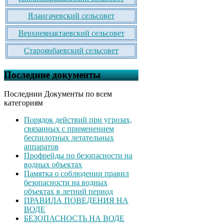
Ялангачевский сельсовет
Верхнеянактаевский сельсовет
Староянбаевский сельсовет
Последние документы
Последнии Документы по всем
категориям
Порядок действий при угрозах,
связанных с применением
беспилотных летательных
аппаратов
Профрейды по безопасности на
водных объектах
Памятка о соблюдении правил
безопасности на водных
объектах в летний период
ПРАВИЛА ПОВЕДЕНИЯ НА
ВОДЕ
БЕЗОПАСНОСТЬ НА ВОДЕ