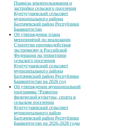
Правила землепользования и
застройки сельского поселения
Кунтугушевский сельсовет
муниципального района
Балтачевский район Республики
Башкортостан
Об утверждении плана
мероприятий по реализации
Стратегии противодействия
экстремизму в Российской
Федерации на территории
сельского поселения
Кунтугушевский сельсовет
муниципального района
Балтачевский район Республики
Башкортостан на 2026 год
Об утверждении муниципальной
программы “Развитие
физической культуры, спорта в
сельском поселении
Кунтугушевский сельсовет
муниципального район
Балтачевский район Республики
Башкортостан на 2026-2028 годы