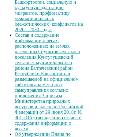
Башкортостан, социальную и
культурную адаптацию
мигрантов, профилактику
межнациональных
(межэтнических) конфликтов на
2026 – 2030 годы.
Состав и содержание
информации о лесах,
расположенных на землях
населенных пунктов сельского
поселения Кунтугушевский
сельсовет муниципального
района Балтачевский район
Республики Башкортостан,
размещаемой на официальном
сайте органа местного
самоуправления согласно
приложения 3 приказа
Министерства природных
ресурсов и экологии Российской
Федерации от 29 июня 2018г. №
301 «Об утверждении состава и
содержания информации о
лесах»
Об утверждении Плана по