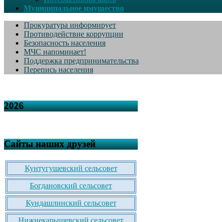
Муниципальное имущество
Прокуратура информирует
Противодействие коррупции
Безопасность населения
МЧС напоминает!
Поддержка предпринимательства
Перепись населения
2026
Сайты наших друзей
Кунтугушевский сельсовет
Богдановский сельсовет
Кундашлинский сельсовет
Нижнекарышевский сельсовет